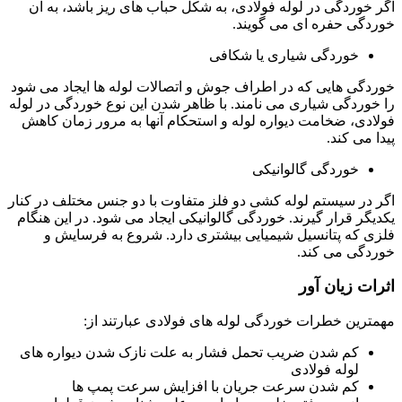
اگر خوردگی در لوله فولادی، به شکل حباب های ریز باشد، به آن
خوردگی حفره ای می گویند.
خوردگی شیاری یا شکافی
خوردگی هایی که در اطراف جوش و اتصالات لوله ها ایجاد می شود
را خوردگی شیاری می نامند. با ظاهر شدن این نوع خوردگی در لوله
فولادی، ضخامت دیواره لوله و استحکام آنها به مرور زمان کاهش
پیدا می کند.
خوردگی گالوانیکی
اگر در سیستم لوله کشی دو فلز متفاوت با دو جنس مختلف در کنار
یکدیگر قرار گیرند. خوردگی گالوانیکی ایجاد می شود. در این هنگام
فلزی که پتانسیل شیمیایی بیشتری دارد. شروع به فرسایش و
خوردگی می کند.
اثرات زیان آور
مهمترین خطرات خوردگی لوله های فولادی عبارتند از:
کم شدن ضریب تحمل فشار به علت نازک شدن دیواره های
لوله فولادی
کم شدن سرعت جریان با افزایش سرعت پمپ ها