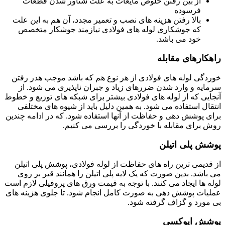
از بین رفتن خلوص مایعات به علت شناور شدن قطعات
فرسوده
بالا رفتن هزینه های نصب و تعمیر مجدد، آن هم به این علت
که جوشکاری لوله های فولادی نیازمند جوشکار متخصص
خود می باشد.
راهکارهای مقابله
خوردگی لوله های فولادی از هر نوع هم که باشد موجب هدر رفتن
سرمایه و وارد شدن ضررهای زیاد و جبران ناپذیری می شود. از
آنجایی که از لوله های فولادی بیشتر برای شبکه های توزیع و خطوط
انتقال استفاده می شود. به همین دلیل باید از شیوه های مختلفی
برای پوشش دهی و حفاظت از آنها استفاده شود. که در ادامه چندین
روش برای مقابله با خوردگی را بررسی می کنیم.
پوشش پلی اتیلن
از قدیمی ترین راه های حفاظت از لوله فولادی، پوشش پلی اتیلن
می باشد. بدین صورت که یک لایه پلی اتیلن را همانند قیر بر روی
لوله ها ایجاد می کنند. با توجه به قیمت ورق های پروفیلی لازم است
عملیات پوشش دهی به صورت کامل انجام شود. تا جلوی هزینه های
بی مورد و گزاف گرفته شود.
پوشش اپوکسی