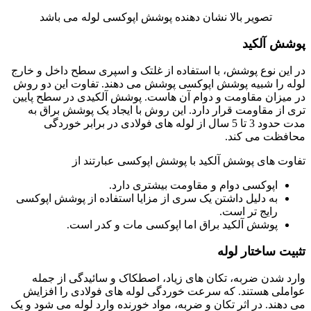
تصویر بالا نشان دهنده پوشش اپوکسی لوله می باشد
پوشش آلکید
در این نوع پوشش، با استفاده از غلتک و اسپری سطح داخل و خارج
لوله را شبیه پوشش اپوکسی پوشش می دهند. تفاوت این دو روش
در میزان مقاومت و دوام آن هاست. پوشش آلکیدی در سطح پایین
تری از مقاومت قرار دارد. این روش با ایجاد یک پوشش براق به
مدت حدود 3 تا 5 سال از لوله های فولادی در برابر خوردگی
محافظت می کند.
تفاوت های پوشش آلکید با پوشش اپوکسی عبارتند از
اپوکسی دوام و مقاومت بیشتری دارد.
به دلیل داشتن یک سری از مزایا استفاده از پوشش اپوکسی
رایج تر است.
پوشش آلکید براق اما اپوکسی مات و کدر است.
تثبیت ساختار لوله
وارد شدن ضربه، تکان های زیاد، اصطکاک و سائیدگی از جمله
عواملی هستند. که سرعت خوردگی لوله های فولادی را افزایش
می دهند. در اثر تکان و ضربه، مواد خورنده وارد لوله می شود و یک