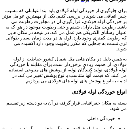
برای جلوگیری از خوردگی لوله فُولادی باید ابتدا عواملی که مسبب
چنین اتفاقی می شوند را بررسی کنیم. یکی از مهمترین عوامل مؤثر
بر خوردگی لوله فولادی، قرارگیری آن در مجاورت رطوبت می
باشد. رطوبت مثل باران، شبنم و حتی رطوبت موجود در هوا که به
عنوان رسانای الکتریکی هم عمل می کند. در نتیجه در مکان هایی
که رطوبت کمتری وجود دارد. لوله ها در مدت زمان بسیار طولانی
تری نسبت به جاهایی که مکرر رطوبت وجود دارد اکسیده می
شوند.
به همین دلیل در مکان هایی مثل شمال کشور حفاظت از لوله
فولادی، از اهمیت زیادی برخوردار است. برای مقابله با خوردگی
لوله فُولادی، تولید کنندگان لوله، از پوشش های متنوعی استفاده
می کنند. که قیمت آنها متناسب با نوع پوشش تغییر می کند. در
ادامه به انواع پوشش های لوله های فولادی می پردازیم.
انواع خوردگی لوله
فولاد
ی
بسته به مکان جغرافیایی قرار گرفته در آن به دو دسته زیر تقسیم
می شود.
خوردگی داخلی
به خوردگی درون لوله فولادی، خوردگی داخلی می گویند. در این نوع