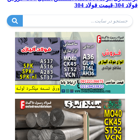
فولاد 304-قیمت فولاد 304