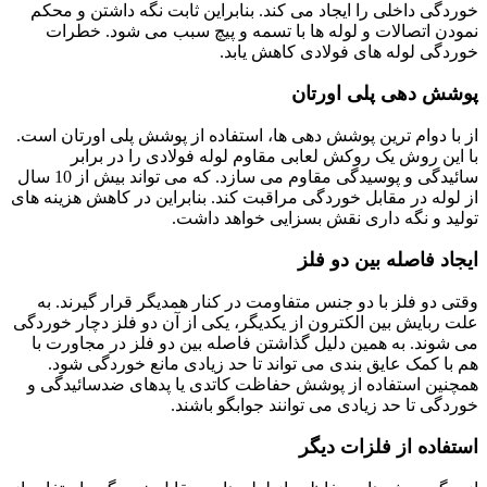
خوردگی داخلی را ایجاد می کند. بنابراین ثابت نگه داشتن و محکم
نمودن اتصالات و لوله ها با تسمه و پیچ سبب می شود. خطرات
خوردگی لوله های فولادی کاهش یابد.
پوشش دهی پلی اورتان
از با دوام ترین پوشش دهی ها، استفاده از پوشش پلی اورتان است.
با این روش یک روکش لعابی مقاوم لوله فولادی را در برابر
سائیدگی و پوسیدگی مقاوم می سازد. که می تواند بیش از 10 سال
از لوله در مقابل خوردگی مراقبت کند. بنابراین در کاهش هزینه های
تولید و نگه داری نقش بسزایی خواهد داشت.
ایجاد فاصله بین دو فلز
وقتی دو فلز با دو جنس متفاومت در کنار همدیگر قرار گیرند. به
علت ربایش بین الکترون از یکدیگر، یکی از آن دو فلز دچار خوردگی
می شوند. به همین دلیل گذاشتن فاصله بین دو فلز در مجاورت با
هم با کمک عایق بندی می تواند تا حد زیادی مانع خوردگی شود.
همچنین استفاده از پوشش حفاظت کاتدی یا پدهای ضدسائیدگی و
خوردگی تا حد زیادی می توانند جوابگو باشند.
استفاده از فلزات دیگر