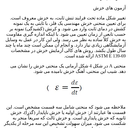
آزمون های خزش
تغییر شکل ماده تحت فرایند تنش ثابت، به خزش معروف است.
برای تعیین منحنی خزش مهندسی یک فلز، با ثابتی به یک نمونه
کشش در دمای ثابت وارد می شود. و کرنش (کشیدگی) نمونه بر
حسب تابعی از زمان تعیین می شود. با اینکه اندازه گیری مقاومت
به خزش کلاً ساده به نظر می رسد. ولی این کار در عمل به وسایل
آزمایشگاهی زیادی نیاز دارد. و انجام آن ممکن است چند ماه یا چند
سال طول بکشد. روش های کالی آزمایش خزش در مشخصات
ASTM E 139-69 ارائه شده است.
منحنی A در شکل 4 شکل آرمانی یک منحنی خزش را نشان می
دهد. شیب این منحنی، آهنگ خزش نامیده می شود.
ملاحظه می شود که منحنی شامل سه قسمت مشخص است. این
قسمت ها عبارتند از: خزش اولیه یا خزش ناپایدار (گذرا)، خزش
ثانویه که خزش پایداری است. و خزش ثالث که سریعاً منجر به
شکست می شود. میزان سهولت تشخیص این سه مرحله از یکدیگر