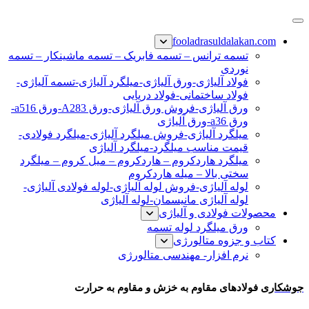
پرش
فولاد رسول دلاکان
فولاد آلیاژی-میلگرد آلیاژی-تسمه آلیاژی-ورق آلیاژی-لوله آلیاژی-
به
fooladrasuldalakan.com
نبشی فولادی-ناودانی فولادی-قیمت ورق-قیمت فولاد
محتوا
تسمه ترانس – تسمه فابریک – تسمه ماشینکار – تسمه
نوردی
فولاد آلیاژی-ورق آلیاژی-میلگرد آلیاژی-تسمه آلیاژی-
فولاد ساختمانی-فولاد دریایی
ورق آلیاژی-فروش ورق آلیاژی-ورق A283-ورق a516-
ورق a36-ورق آلیاژی
میلگرد آلیاژی-فروش میلگرد آلیاژی-میلگرد فولادی-
قیمت مناسب میلگرد-میلگرد آلیاژی
میلگرد هاردکروم – هاردکروم – میل کروم – میلگرد
سختی بالا – میله هاردکروم
لوله آلیاژی-فروش لوله آلیاژی-لوله فولادی آلیاژی-
لوله آلیاژی مانیسمان-لوله آلیاژی
محصولات فولادی و آلیاژی
ورق میلگرد لوله تسمه
کتاب و جزوه متالورژی
نرم افزار- مهندسی متالورژی
جوشکاری فولادهای مقاوم
جوشکاری
فولادهای مقاوم به خزش و مقاوم به حرارت