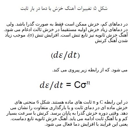
در دماهای کم، خزش ممکن است فقط به صورت گذرا باشد. ولی
در دماهای زیاد خزش اولیه مستقیماً در خزش ثالث ادغام می شود.
آهنگ خزش ثانویه نیز تابع تنش است. افزایش تنش (σ)، موجب زیاد
شدن آهنگ کرنش
می شود. که از رابطه زیر پیروی می کند.
در این رابطه C و n ثابت های ماده هستند. شکل 6 منحنی های
خزش ماده ای در دمای ثابت و با بارگذاری متفاوت را نشان می
دهد. وقتی دوره خزش گذرا به پایان برسد. کرنش با سرعت بسیار
کم و با آهنگ ثابت ادامه می یابد. آهنگ خزش ثانویه تابع دماست.
یعنی این فرآیند با افزایش دما فعال می شود.