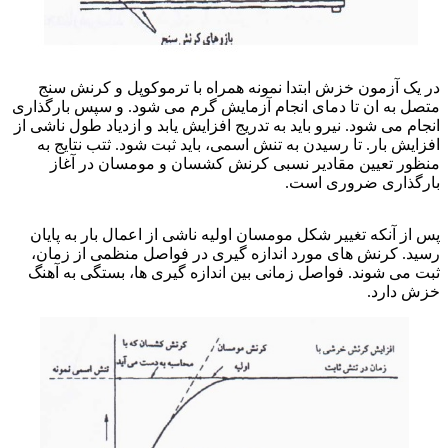
در یک آزمون خزش ابتدا نمونه همراه با ترموکوپل و کرنش سنج
متصل به ان تا دمای انجام آزمایش گرم می شود. و سپس بارگذاری
انجام می شود. نیرو باید به تدریج افزایش یابد و ازدیاد طول ناشی از
افزایش بار. تا رسیدن به تنش اسمی، باید ثبت شود. ثتب نتایج به
منظور تعیین مقادیر نسبی کرنش کشسان و مومسان در آغاز
بارگذاری ضروری است.
جوشکاری فولادهای مقاوم
پس از آنکه تغییر شکل مومسان اولیه ناشی از اعمال بار به پایان
رسید. کرنش های مورد اندازه گیری در فواصل منظمی از زمان،
ثبت می شوند. فواصل زمانی بین اندازه گیری ها، بستگی به آهنگ
خزش دارد.