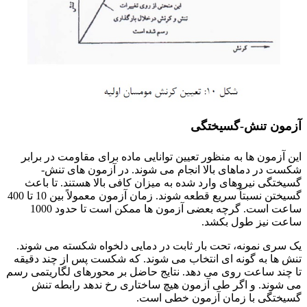
آزمون تنش-گسیختگی
این آزمون ها به منظور تعیین توانایی ماده برای مقاومت در برابر
شکست در دماهای بالا انجام می شوند. در آزمون های تنش-
گسیختگی نیروهای وارد شده به میزان کافی بالا هستند. تا باعث
گسیختن نسبتاً سریع قطعه شوند. زمان آزمون معمولاً بین 10 تا 400
ساعت است. گرچه بعضی آزمون ها ممکن است تا حدود 1000
ساعت نیز طول بکشد.
یک سری نمونه، تحت بار ثابت در دمایی دلخواه شکسته می شوند.
تنش ها به گونه ای انتخاب می شوند. که شکست پس از چند دقیقه
تا چند ساعت روی می دهد. نتایج حاضل بر محورهای لگاریتمی رسم
می شوند. و اگر طی آزمون هیچ ساختاری رخ ندهد رابطه تنش
گسیختگی با زمان آزمون خطی است.