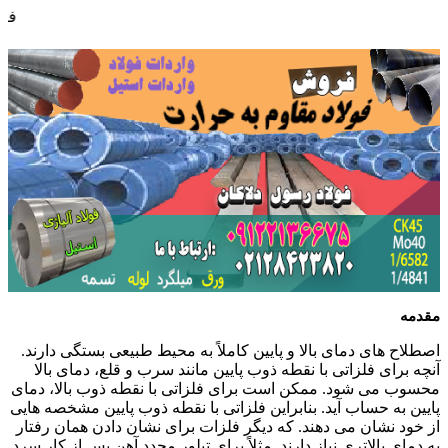
فروش فولاد نورد سرد
جوشکاری فولادهای مقاوم
مقدمه
اصطلاح های دمای بالا و پایین کاملاً به محیط طبیعی بستگی دارند.
آنچه برای فلزاتی با نقطه ذوب پایین مانند سرب و قلع، دمای بالا
محسوب می شود. ممکن است برای فلزاتی با نقطه ذوب بالا، دمای
پایین به حساب آید. بنابراین فلزاتی با نقطه ذوب پایین مشخصه هایی
از خود نشان می دهند. که دیگر فلزات برای نشان دادن همان رفتار
به دمای بالاتری نیاز دارند. مثلاً برای تبلور مجدد آهن پس از کار سرد