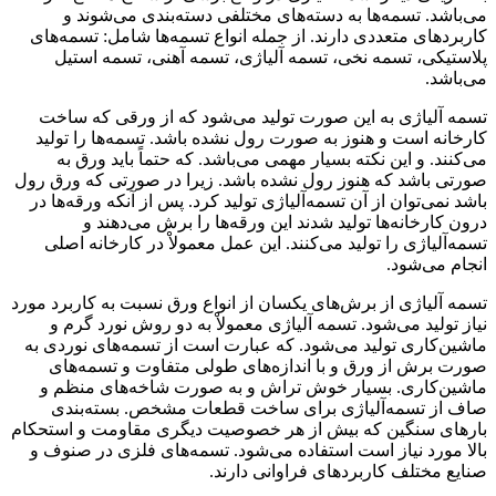
می‌باشد. تسمه‌ها به دسته‌های مختلفی دسته‌بندی می‌شوند و
کاربردهای متعددی دارند. از جمله انواع تسمه‌ها شامل: تسمه‌های
پلاستیکی، تسمه نخی، تسمه آلیاژی، تسمه آهنی، تسمه استیل
می‌باشد.
تسمه آلیاژی به این صورت تولید می‌شود که از ورقی که ساخت
کارخانه است و هنوز به صورت رول نشده باشد. تسمه‌ها را تولید
می‌کنند. و این نکته بسیار مهمی می‌باشد. که حتماً باید ورق به
صورتی باشد که هنوز رول نشده باشد. زیرا در صورتی که ورق رول
باشد نمی‌توان از آن تسمه‌آلیاژی تولید کرد. پس از آنکه ورقه‌ها در
درون کارخانه‌ها تولید شدند این ورقه‌ها را برش می‌دهند و
تسمه‌آلیاژی را تولید می‌کنند. این عمل معمولاْ در کارخانه اصلی
انجام می‌شود.
تسمه آلیاژی از برش‌های یکسان از انواع ورق نسبت به کاربرد مورد
نیاز تولید می‌شود. تسمه آلیاژی معمولاْ به دو روش نورد گرم و
ماشین‌کاری تولید می‌شود. که عبارت است از تسمه‌های نوردی به
صورت برش از ورق و با اندازه‌های طولی متفاوت و تسمه‌های
ماشین‌کاری. بسیار خوش تراش و به صورت شاخه‌های منظم و
صاف از تسمه‌آلیاژی برای ساخت قطعات مشخص. بسته‌بندی
بارهای سنگین که بیش از هر خصوصیت دیگری مقاومت و استحکام
بالا مورد نیاز است استفاده می‌شود. تسمه‌های فلزی در صنوف و
صنایع مختلف کاربردهای فراوانی دارند.