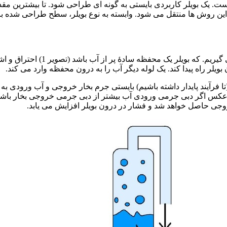
یک بویلر کاربردی بایستی به گونه ای طراحی شود. تا بیشترین مقدار 
 این روش ها منتقل می شود. وابسته به نوع بویلر، سطح طراحی شده 
برای توضیح در مورد اصول کار بو
بویلر راه پیدا کند. یک لوله دیگر آب را به درون محفظه وارد می کند.
د (تا فرآیند پایدار داشته باشیم) بایستی جرم بخار خروجی و آب ورودی ب
 برعکس اگر دبی جرمی ورودی آب بیشتر از دبی جرمی خروجی بخار با
خروجی حاصل خواهد شد و فشار در درون بویلر افزایش می یابد.