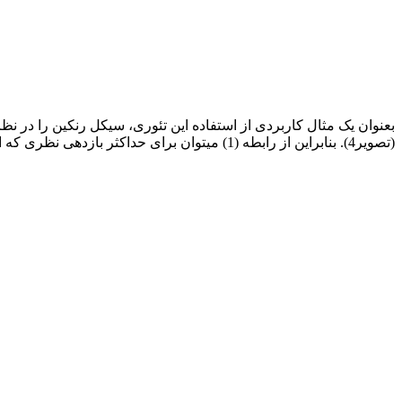
بعنوان یک مثال کاربردی از استفاده این تئوری، سیکل رنکین را در نظ
(تصویر4). بنابراین از رابطه (1) میتوان برای حداکثر بازدهی نظری که از توربین تأمین میشود، استفاده کرد.