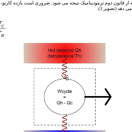
که از قانون دوم ترمودینامیک نتیجه می شود. ضروری است بازده کارن