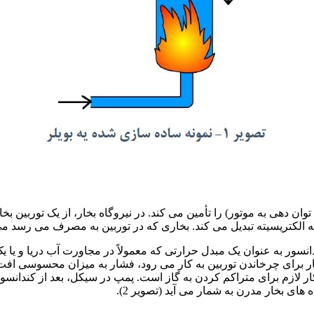
ان دهی به موتور) را تأمین می کند. در نیروگاه بخار، از یک توربین بخا
 به الکتریسیته تبدیل می کند. بخاری که در توربین به مصرف می رسد م
سور به عنوان یک مبدل حرارتی که معمولاً در مجاورت آب دریا و یا یک
بخار برای چرخاندن توربین به کار می رود، فشار به میزان محسوسی اف
ار لازم برای متراکم کردن به گاز است. پمپ در سیکل، بعد از کندانسور 
ای بخار مدرن به شمار می آید (تصویر 2).