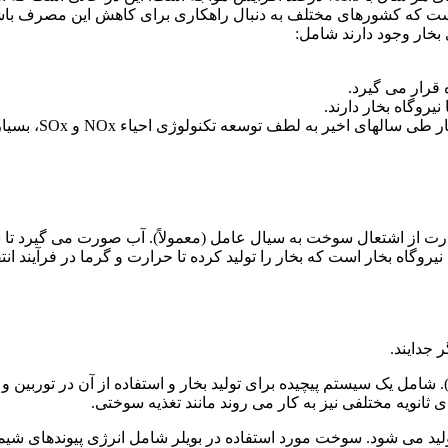
 بخار وجود دارند شامل:
 قرار می گیرد.
یروگاه بخار دارند.
 به لطف توسعه تکنولوژی احیاء NOx و SOx، بسیار کاهشی است.
رت از اشتعال سوخت به سیال عامل (معمولاً). آب صورت می گیرد تا 
گاه بخار است که بخار را تولید کرده تا حرارت و گرما در فرآیند انتقال
 جدایند.
). شامل یک سیستم پیچیده برای تولید بخار و استفاده از آن در توربین
ی ثانویه مختلفی نیز به کار می روند مانند تغذیه سوختی.
تولید می شود. سوخت مورد استفاده در بویلر شامل انرژی پیوندهای شیم