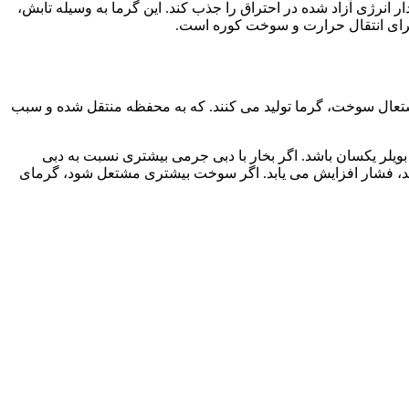
انرژی آزاد شده در احتراق را جذب کند. این گرما به وسیله تابش،
برای انتقال حرارت و سوخت کوره است.
یلر، حالت بسیار ساده را در نظر می گیریم. که بویلر یک محفظه سادۀ پر از آب باشد (تصویر 1) احتراق و اشتعال سوخت، گرما تولید می کنند. که به محفظه منتقل شده و سبب
ه بویلر یکسان باشد. اگر بخار با دبی جرمی بیشتری نسبت به دبی
شد، فشار افزایش می یابد. اگر سوخت بیشتری مشتعل شود، گرمای