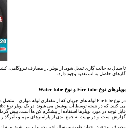
تا سیال به حالت گازی تبدیل شود. از بویلر در مصارف نیروگاهی، کش
گازهای حاصل به آب تغذیه وجود دارد.
بویلر تولید بخار
بویلرهای نوع Fire tube و نوع Water tube
در نوع Fire tube لوله های جریان که از مقداری لوله مو
قابل توجه در مورد بویلرها استفاده از پیشگرم کن ها است. پیش گرمایش
گزارش است. و در نهایت به جمع بندی از پارامترهای مهم و تأثیرگذار د