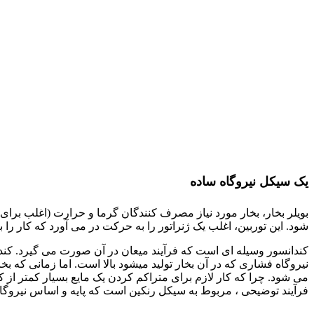
یک سیکل نیروگاه ساده
بویلر بخار، بخار مورد نیاز مصرف کنندگان گرما و حرارت (اغلب برای تو
شود. این توربین، اغلب یک ژنراتور را به حرکت در می آورد که کار را
کندانسور وسیله ای است که فرآیند میعان در آن صورت می گیرد. کندان
نیروگاه فشاری که در آن بخار تولید میشود بالا است. اما زمانی که 
می شود. چرا که کار لازم برای متراکم کردن یک مایع بسیار کمتر از ک
فرآیند توضیحی ، مربوط به سیکل رنکین است که پایه و اساس نیروگاه ه