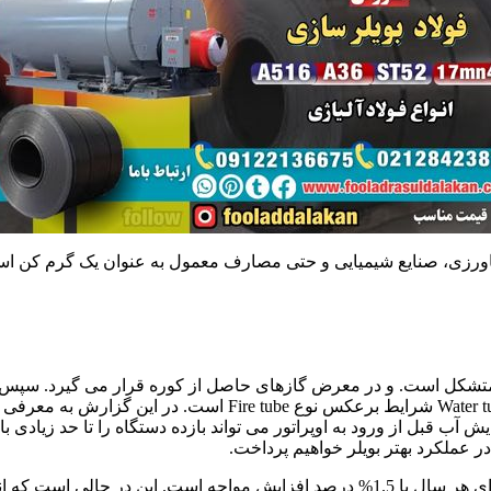
اورزی، صنایع شیمیایی و حتی مصارف معمول به عنوان یک گرم کن استفا
ازی – متصل متشکل است. و در معرض گازهای حاصل از کوره قرار می گیرد. سپ
می کنند. که در نتیجه توسط آب پوشش می شوند. در یک بویلر نوع e
 آب قبل از ورود به اوپراتور می تواند بازده دستگاه را تا حد زیادی 
ر عملکرد بهتر بویلر خواهیم پرداخت.