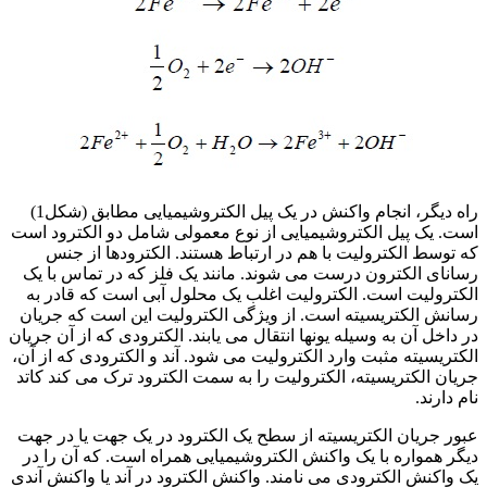
راه دیگر، انجام واکنش در یک پیل الکتروشیمیایی مطابق (شکل1)
است. یک پیل الکتروشیمیایی از نوع معمولی شامل دو الکترود است
که توسط الکترولیت با هم در ارتباط هستند. الکترودها از جنس
رسانای الکترون درست می شوند. مانند یک فلز که در تماس با یک
الکترولیت است. الکترولیت اغلب یک محلول آبی است که قادر به
رسانش الکتریسیته است. از ویژگی الکترولیت این است که جریان
در داخل آن به وسیله یونها انتقال می یابند. الکترودی که از آن جریان
الکتریسیته مثبت وارد الکترولیت می شود. آند و الکترودی که از آن،
جریان الکتریسیته، الکترولیت را به سمت الکترود ترک می کند کاتد
نام دارند.
عبور جریان الکتریسیته از سطح یک الکترود در یک جهت یا در جهت
دیگر همواره با یک واکنش الکتروشیمیایی همراه است. که آن را در
یک واکنش الکترودی می نامند. واکنش الکترود در آند یا واکنش آندی