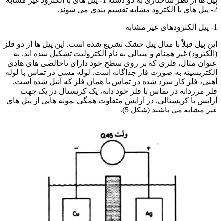
پیل ها از نظر ساختاری به دو دسته 1- پیل های با الکترود غیر مشابه
2- پیل های با الکترود مشابه تقسیم بندی می شوند.
1- پیل الکترودهای غیر مشابه
این پیل قبلاً با مثال پیل خشک تشریع شده است. این پیل ها از دو فلز
(الکترود) غیر همنام و سیالی به نام الکترولیت تشکیل شده اند. به
عنوان مثال، فلزی که بر روی سطح خود دارای ناخالصی های هادی
الکتریسیته به صورت فاز جداگانه است. لوله مسی در تماس با لوله
آهنی، فلز کار سرد شده در تماس با همان فلز که آنیل شده است.
فلز مرزدانه در تماس با فلز خود دانه، یک کریستال در یک جهت
آرایش با کریستالی. در آرایش متفاوت همگی نمونه هایی از پیل های
غیر مشابه می باشند (شکل 5).