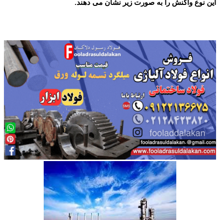
این نوع واکنش را به صورت زیر نشان می دهند.
اصول خوردگی