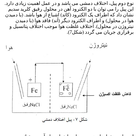
نوع دوم پیل، اختلاف دمشی می باشد و در عمل اهمیت زیادی دارد.
این پیل را می توان با دو الکترود آهن در محلول رقیق کلرید سدیم
نشان داد که اطراف یک الکترود (کاتد) اشباع از هوا باشد. (با دمیدن
هوا در محلول) و اطراف الکترود دیگر (آند) فاقد هوا (با دمیدن
نیتروژن در محلول). اختلاف غلظت هوا موجب اختلاف پتانسیل و
برقراری جریان می گردد (شکل7).