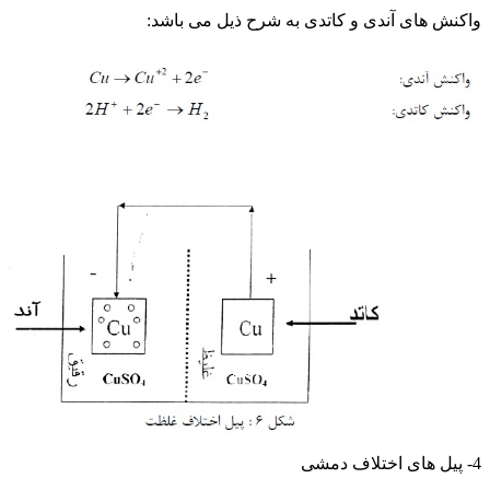
واکنش های آندی و کاتدی به شرح ذیل می باشد:
اصول خوردگی
4- پیل های اختلاف دمشی