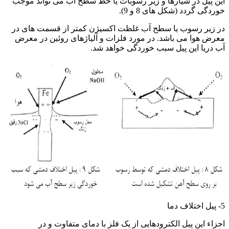
این پیل در شیارها و زیر رسوبات یا خط سطح آب می تواند موجب
خوردگی گردد (شکل های 8 و 9).
در زیر رسوب یا سطح آب غلظت اکسیژن کمتر از قسمت های در
معرض هوا می باشد. در مورد فلزات و آلیاژهای روئین در معرض
آب دریا این پیل سبب خوردگی خواهد شد.
اصول خوردگی
5- پیل اختلاف دما
اجزاء این پیل الکترودهایی از یک فلز با دمای متفاوت و در