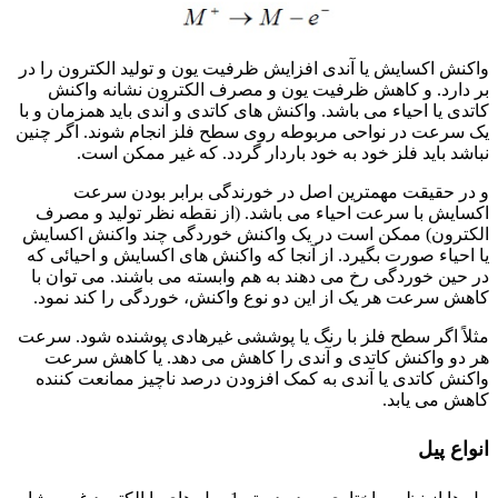
واکنش اکسایش یا آندی افزایش ظرفیت یون و تولید الکترون را در
بر دارد. و کاهش ظرفیت یون و مصرف الکترون نشانه واکنش
کاتدی یا احیاء می باشد. واکنش های کاتدی و آندی باید همزمان و با
یک سرعت در نواحی مربوطه روی سطح فلز انجام شوند. اگر چنین
نباشد باید فلز خود به خود باردار گردد. که غیر ممکن است.
و در حقیقت مهمترین اصل در خورندگی برابر بودن سرعت
اکسایش با سرعت احیاء می باشد. (از نقطه نظر تولید و مصرف
الکترون) ممکن است در یک واکنش خوردگی چند واکنش اکسایش
یا احیاء صورت بگیرد. از آنجا که واکنش های اکسایش و احیائی که
در حین خوردگی رخ می دهند به هم وابسته می باشند. می توان با
کاهش سرعت هر یک از این دو نوع واکنش، خوردگی را کند نمود.
مثلاً اگر سطح فلز با رنگ یا پوششی غیرهادی پوشنده شود. سرعت
هر دو واکنش کاتدی و آندی را کاهش می دهد. یا کاهش سرعت
واکنش کاتدی یا آندی به کمک افزودن درصد ناچیز ممانعت کننده
کاهش می یابد.
انواع پیل