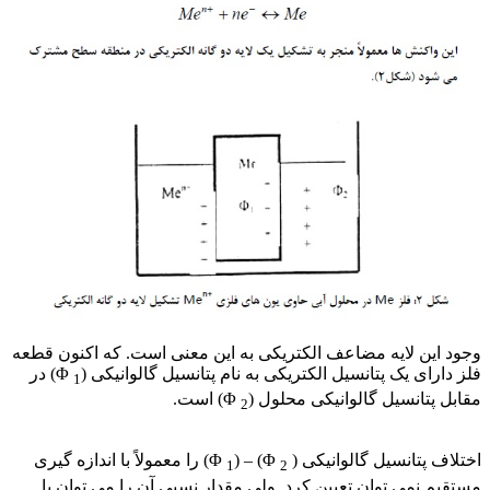
وجود این لایه مضاعف الکتریکی به این معنی است. که اکنون قطعه
فلز دارای یک پتانسیل الکتریکی به نام پتانسیل گالوانیکی (
Φ) در
1
مقابل پتانسیل گالوانیکی محلول (
Φ) است.
2
اصول خوردگی
اختلاف پتانسیل گالوانیکی (
Φ) – (Φ
) را معمولاً با اندازه گیری
1
2
مستقیم نمی توان تعیین کرد. ولی مقدار نسبی آن را می توان با