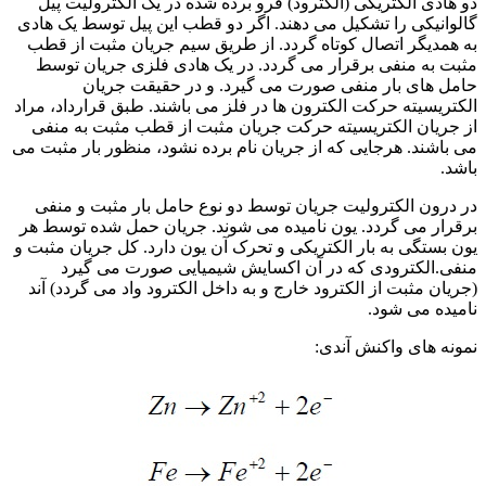
دو هادی الکتریکی (الکترود) فرو برده شده در یک الکترولیت پیل
گالوانیکی را تشکیل می دهند. اگر دو قطب این پیل توسط یک هادی
به همدیگر اتصال کوتاه گردد. از طریق سیم جریان مثبت از قطب
مثبت به منفی برقرار می گردد. در یک هادی فلزی جریان توسط
حامل های بار منفی صورت می گیرد. و در حقیقت جریان
الکتریسیته حرکت الکترون ها در فلز می باشند. طبق قرارداد، مراد
از جریان الکتریسیته حرکت جریان مثبت از قطب مثبت به منفی
می باشند. هرجایی که از جریان نام برده نشود، منظور بار مثبت می
باشد.
در درون الکترولیت جریان توسط دو نوع حامل بار مثبت و منفی
برقرار می گردد. یون نامیده می شوند. جریان حمل شده توسط هر
یون بستگی به بار الکتریکی و تحرک آن یون دارد. کل جریان مثبت و
منفی.الکترودی که در آن اکسایش شیمیایی صورت می گیرد
(جریان مثبت از الکترود خارج و به داخل الکترود واد می گردد) آند
نامیده می شود.
نمونه های واکنش آندی: