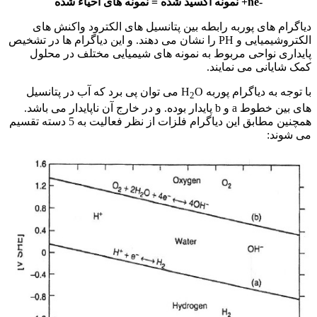
-ne+ نمونه اکسید شده = نمونه های احیاء شده
دیاگرام های پوربه رابطه بین پتانسیل های الکترود واکنش های
الکتروشیمیایی و PH را نشان می دهند. و این دیاگرام ها در تشخیص
پایداری نواحی مربوط به نمونه های شیمیایی مختلف در محلول
کمک شایانی می نمایند.
با توجه به دیاگرام پوربه H
O می توان پی برد که آب در پتانسیل
2
های بین خطوط a و b پایدار بوده. و در خارج آن ناپایدار می باشد.
همچنین مطابق این دیاگرام فلزات از نظر فعالیت به 5 دسته تقسیم
می شوند: