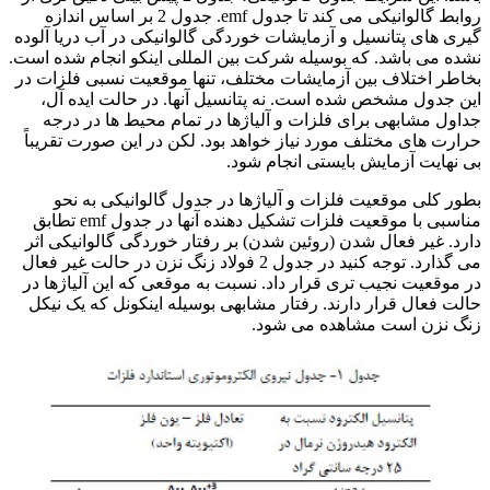
روابط گالوانیکی می کند تا جدول emf. جدول 2 بر اساس اندازه
گیری های پتانسیل و آزمایشات خوردگی گالوانیکی در آب دریا آلوده
نشده می باشد. که بوسیله شرکت بین المللی اینکو انجام شده است.
بخاطر اختلاف بین آزمایشات مختلف، تنها موقعیت نسبی فلزات در
این جدول مشخص شده است. نه پتانسیل آنها. در حالت ایده آل،
جداول مشابهی برای فلزات و آلیاژها در تمام محیط ها در درجه
حرارت های مختلف مورد نیاز خواهد بود. لکن در این صورت تقریباً
بی نهایت آزمایش بایستی انجام شود.
بطور کلی موقعیت فلزات و آلیاژها در جدول گالوانیکی به نحو
مناسبی با موقعیت فلزات تشکیل دهنده آنها در جدول emf تطابق
دارد. غیر فعال شدن (روئین شدن) بر رفتار خوردگی گالوانیکی اثر
می گذارد. توجه کنید در جدول 2 فولاد زنگ نزن در حالت غیر فعال
در موقعیت نجیب تری قرار داد. نسبت به موقعی که این آلیاژها در
حالت فعال قرار دارند. رفتار مشابهی بوسیله اینکونل که یک نیکل
زنگ نزن است مشاهده می شود.