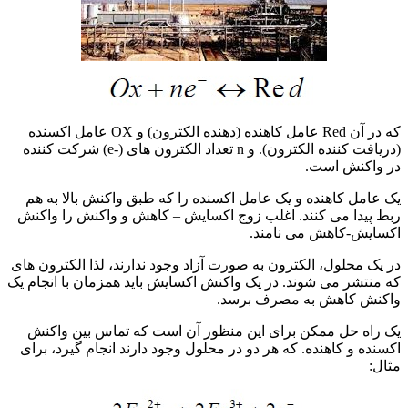
که در آن Red عامل کاهنده (دهنده الکترون) و OX عامل اکسنده
(دریافت کننده الکترون). و n تعداد الکترون های (-e) شرکت کننده
در واکنش است.
یک عامل کاهنده و یک عامل اکسنده را که طبق واکنش بالا به هم
ربط پیدا می کنند. اغلب زوج اکسایش – کاهش و واکنش را واکنش
اکسایش-کاهش می نامند.
در یک محلول، الکترون به صورت آزاد وجود ندارند، لذا الکترون های
که منتشر می شوند. در یک واکنش اکسایش باید همزمان با انجام یک
واکنش کاهش به مصرف برسد.
یک راه حل ممکن برای این منظور آن است که تماس بین واکنش
اکسنده و کاهنده. که هر دو در محلول وجود دارند انجام گیرد، برای
مثال: