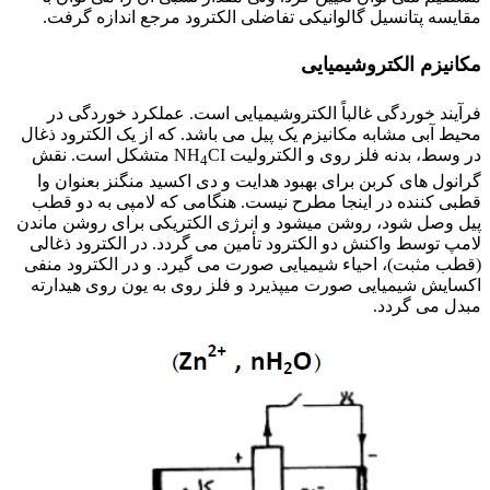
مقایسه پتانسیل گالوانیکی تفاضلی الکترود مرجع اندازه گرفت.
مکانیزم الکتروشیمیایی
فرآیند خوردگی غالباً الکتروشیمیایی است. عملکرد خوردگی در
محیط آبی مشابه مکانیزم یک پیل می باشد. که از یک الکترود ذغال
در وسط، بدنه فلز روی و الکترولیت NH
CI متشکل است. نقش
4
گرانول های کربن برای بهبود هدایت و دی اکسید منگنز بعنوان وا
قطبی کننده در اینجا مطرح نیست. هنگامی که لامپی به دو قطب
پیل وصل شود، روشن میشود و انرژی الکتریکی برای روشن ماندن
لامپ توسط واکنش دو الکترود تأمین می گردد. در الکترود ذغالی
(قطب مثبت)، احیاء شیمیایی صورت می گیرد. و در الکترود منفی
اکسایش شیمیایی صورت میپذیرد و فلز روی به یون روی هیدارته
مبدل می گردد.