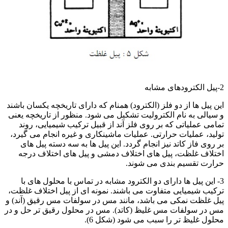
2-پیل الکترودهای مشابه
این پیل ها از دو فلز (الکترود) همنام که دارای تاریخچه یکسان باشند
و سیالی به نام الکترولیت تشکیل می شود. منظور از تاریخچه یعنی
تمامی عملیاتی که بر روی فلز آند از قبیل ترکیب شیمیایی، روند
تولید، عملیات حرارتی. عملیات ماشینکاری و غیره انجام می گیرد،
بر روی فاز کاتد نیز انجام گردد. این پیل ها به سه دسته پیل های
اختلاف غلظت، پیل های اختلاف دمشی و پیل های اختلاف درجه
حرارت تقسیم بندی می شوند.
3- این پیل ها دارای دو الکترود مشابه در تماس با محلول های با
ترکیب شیمیایی متفاوت می باشند. نمونه ای از پیل اختلاف غلظت،
پیل غلظت نمکی می باشد، مانند مس در سولفات مس رقیق (آند) و
مس در سولفات مس غلیظ (کاتد). مس در محلول رقیق تر حل و در
محلول غلیظ تر را سبب می شود (شکل 6).