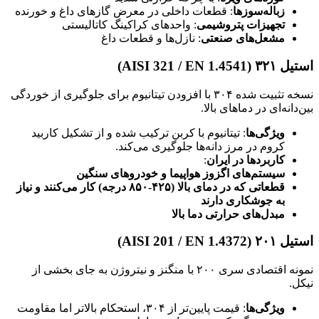
زباله‌سوزها
: قطعات داخلی در معرض گازهای داغ و خورنده
تجهیزات پتروشیمی
: واحدهای کراکینگ کاتالیستی
مشعل‌های صنعتی
: نازل‌ها و قطعات داغ
استیل ۳۲۱ (AISI 321 / EN 1.4541)
نسخه تثبیت شده ۳۰۴ با افزودن تیتانیوم برای جلوگیری از خوردگی
بین‌دانه‌ای در دماهای بالا.
ویژگی‌ها
: تیتانیوم با کربن ترکیب شده و از تشکیل کاربید
کروم در مرز دانه‌ها جلوگیری می‌کند.
کاربردها در ایران
:
سیستم‌های اگزوز هواپیما و خودروهای سنگین
قطعاتی که در دمای بالا (۴۲۵-۸۵۰ درجه) کار می‌کنند و نیاز
به جوشکاری دارند
مبدل‌های حرارتی دما بالا
استیل ۲۰۱ (AISI 201 / EN 1.4372)
نمونه اقتصادی سری ۲۰۰ با منگنز و نیتروژن به جای بخشی از
نیکل.
ویژگی‌ها
: قیمت پایین‌تر از ۳۰۴، استحکام بالاتر اما مقاومت