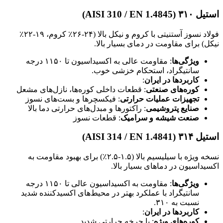
استیل ۳۱۰ (AISI 310 / EN 1.4845)
فولاد نسوز آستنیتی با کروم و نیکل بالا (۲۴-۲۶٪ کروم، ۱۹-۲۲٪
نیکل) برای مقاومت در دمای بسیار بالا.
ویژگی‌ها
: مقاومت عالی به اکسیداسیون تا ۱۱۵۰ درجه
سانتیگراد، استحکام خزشی خوب.
کاربردها در ایران
:
کوره‌های صنعتی
: قطعات داخلی کوره‌ها، نازل‌های مشعل
تجهیزات عملیات حرارتی
: فیکسچرها و بست‌های نسوز
صنایع پتروشیمی
: راکتورها و مبدل‌های حرارتی دما بالا
صنعت شیشه و سرامیک
: قطعات نسوز
استیل ۳۱۴ (AISI 314 / EN 1.4841)
نسخه ویژه با سیلیسیم بالا (۱.۵-۲.۵٪) برای بهبود مقاومت به
اکسیداسیون در دماهای بسیار بالا.
ویژگی‌ها
: مقاومت به اکسیداسیون عالی تا ۱۱۵۰ درجه
سانتیگراد با عملکرد بهتر در محیط‌های اکسیدکننده شدید
نسبت به ۳۱۰.
کاربردها در ایران
:
کوره‌های ویژه
: با چرخه حرارتی شدید