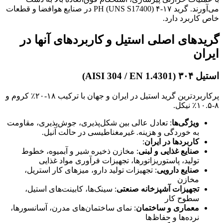
می‌آورند. گرید ۱۷-۴ PH (UNS S17400) در صنایع هوافضا و قطعات
خاص کاربرد دارد.
گریدهای اصلی استیل و کاربردهای آنها در
ایران
استیل ۳۰۴ (AISI 304 / EN 1.4301)
پرکاربردترین گرید استیل در ایران و جهان با ترکیب ۱۸-۲۰٪ کروم و
۸-۱۰.۵٪ نیکل.
ویژگی‌ها
: تعادل عالی بین شکل‌پذیری، جوش‌پذیری، مقاومت
به خوردگی و هزینه. غیرمغناطیسی در حالت آنیل.
کاربردها در ایران
:
صنایع غذایی و لبنی
: مخازن ذخیره شیر و آبمیوه، خطوط
تولید، پاستوریزاتورها، تجهیزات فرآوری مواد غذایی
صنایع دارویی
: تجهیزات تولید دارو، میزهای کار استریل،
مخازن
تجهیزات آشپزخانه صنعتی
: سینک‌ها، کابینت‌های استیل،
سطوح کار
معماری و ساختمان
: نمای ساختمان‌های مدرن، آسانسورها،
نرده‌ها و حفاظ‌ها