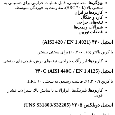
ویژگی‌ها
: مغناطیسی، قابل عملیات حرارتی برای دستیابی به
سختی بالا (تا ۴۰ HRC). مقاومت به خوردگی متوسط.
کاربردها در ایران
:
کارد و چنگال
تیغه‌های جراحی
شیرآلات و پمپ‌ها
قطعات توربین
استیل ۴۲۰ (AISI 420 / EN 1.4021)
با کربن بالاتر (۰.۱۵-۰.۴۰٪) برای سختی بیشتر.
کاربردها
: ابزارآلات جراحی، تیغه‌های برش، قیچی‌های صنعتی.
استیل ۴۴۰C (AISI 440C / EN 1.4125)
با کربن ۰.۹-۱.۲٪، قابلیت رسیدن به سختی ۶۰ HRC.
کاربردها
: بلبرینگ‌ها، ابزارآلات با سایش بالا، شیرآلات فشار
قوی.
استیل دوبلکس ۲۲۰۵ (UNS S31803/S32205)