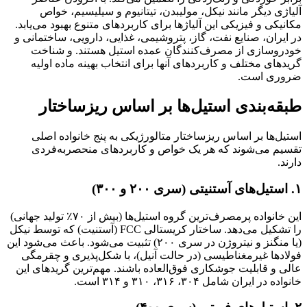
آلیاژی دیگر مانند نیکل، مولیبدن، تیتانیوم و سیلیسیم، خواص
مکانیکی و فیزیکی این آلیاژها برای کاربردهای متنوع بهبود می‌یابد.
در ایران، صنایع نفت، گاز، پتروشیمی، غذایی، دارویی، ساختمانی و
خودروسازی از مصرف‌کنندگان عمده استیل هستند. و شناخت
گریدهای مختلف و کاربردهای آنها برای انتخاب بهینه ماده اولیه
ضروری است.
طبقه‌بندی استیل‌ها بر اساس ریزساختار
استیل‌ها بر اساس ریزساختار متالورژیکی به پنج خانواده اصلی
تقسیم می‌شوند که هر یک خواص و کاربردهای منحصربه‌فردی
دارند.
۱. استیل‌های آستنیتی (سری ۲۰۰ و ۳۰۰)
این خانواده پرمصرف‌ترین گروه استیل‌ها (بیش از ۷۰٪ تولید جهانی)
را تشکیل می‌دهد. ساختار کریستالی FCC (آستنیت) که توسط نیکل
(یا منگنز و نیتروژن در سری ۲۰۰) تثبیت می‌شود. باعث می‌شود این
فولادها غیرمغناطیسی (در حالت آنیل)، با شکل‌پذیری و چقرمگی
عالی و قابلیت جوشکاری فوق‌العاده باشند. مهم‌ترین گریدهای این
خانواده در ایران شامل ۳۰۴، ۳۱۶، ۳۱۰ و ۳۱۴ است.