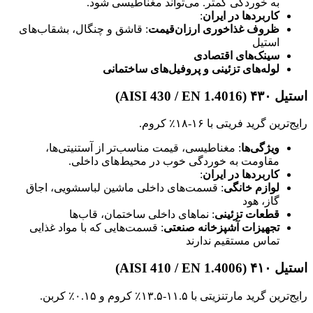
به خوردگی کمتر. می‌تواند مغناطیسی شود.
کاربردها در ایران
:
ظروف غذاخوری ارزان‌قیمت
: قاشق و چنگال، بشقاب‌های
استیل
سینک‌های اقتصادی
لوله‌های تزئینی و پروفیل‌های ساختمانی
استیل ۴۳۰ (AISI 430 / EN 1.4016)
رایج‌ترین گرید فریتی با ۱۶-۱۸٪ کروم.
ویژگی‌ها
: مغناطیسی، قیمت مناسب‌تر از آستنیتی‌ها،
مقاومت به خوردگی خوب در محیط‌های داخلی.
کاربردها در ایران
:
لوازم خانگی
: قسمت‌های داخلی ماشین لباسشویی، اجاق
گاز، هود
قطعات تزئینی
: نماهای داخلی ساختمان، قاب‌ها
تجهیزات آشپزخانه صنعتی
: قسمت‌هایی که با مواد غذایی
تماس مستقیم ندارند
استیل ۴۱۰ (AISI 410 / EN 1.4006)
رایج‌ترین گرید مارتنزیتی با ۱۱.۵-۱۳.۵٪ کروم و ۰.۱۵٪ کربن.