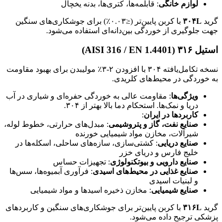
لوازم خانگی
: قابلمه‌ها، کتری‌ها، بدنه یخچال
گرید
۳۰۴L
با کربن پایین‌تر (≤۰.۰۳٪) برای جوشکاری‌های سنگین
جهت جلوگیری از خوردگی بین‌دانه‌ای استفاده می‌شود.
استیل ۳۱۶ (AISI 316 / EN 1.4401)
نسخه تکامل‌یافته ۳۰۴ با افزودن ۲-۳٪ مولیبدن برای بهبود مقاومت
به خوردگی در محیط‌های کلریدی.
ویژگی‌ها
: مقاومت عالی به خوردگی حفره‌ای و شیاری در آب
دریا و نمک‌ها. استحکام دما بالا بهتر از ۳۰۴.
کاربردها در ایران
:
صنایع نفت، گاز و پتروشیمی
: مبدل‌های حرارتی، خطوط لوله،
شیرآلات، مخازن مواد شیمیایی خورنده
صنایع دریایی
: کشتی‌سازی، سازه‌های ساحلی، اسکله‌ها در
خلیج فارس و دریای خزر
صنایع دارویی و بیوتکنولوژی
: تجهیزات حساس
صنایع غذایی در محیط‌های اسیدی
: فرآوری آبمیوه‌ها، سس‌ها
و لبنیات اسیدی
صنایع شیمیایی
: مخازن ذخیره اسیدها و مواد شیمیایی
گرید
۳۱۶L
با کربن پایین‌تر برای جوشکاری‌های سنگین و کاربردهای
پزشکی ترجیح داده می‌شود.