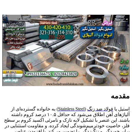
مقدمه
استیل یا
فولاد ضد زنگ
(
Stainless Steel
) به خانواده گسترده‌ای از
آلیاژهای آهن اطلاق می‌شود که حداقل ۱۰.۵ درصد کروم داشته
باشند. این عنصر با تشکیل لایه نازک و نامرئی اکسید کروم بر سطح
فلز، خاصیت خودترمیم‌شوندگی ایجاد کرده. و مقاومت استثنایی در
برابر خوردگی و زنگ‌زدگی را تضمین می‌کند. با افزودن عناصر