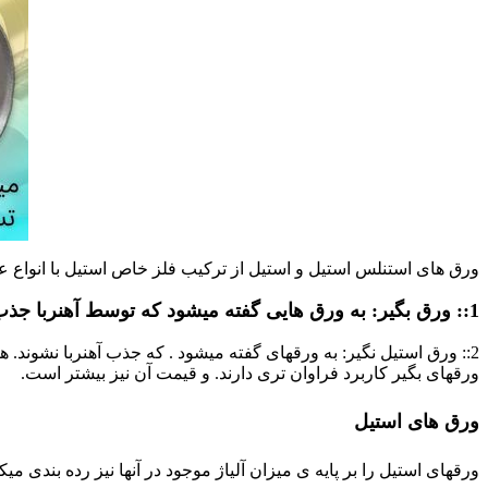
ورق های استنلس استیل و استیل از ترکیب فلز خاص استیل با انواع عن
1:: ورق بگیر: به ورق هایی گفته میشود که توسط آهنربا جذب میگردد.
2:: ورق استیل نگیر: به ورقهای گفته میشود . که جذب آهنربا نشوند.
ورقهای بگیر کاربرد فراوان تری دارند. و قیمت آن نیز بیشتر است.
ورق های استیل
ورقهای استیل را بر پایه ی میزان آلیاژ موجود در آنها نیز رده بندی می