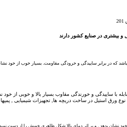
 و بیشتری در صنایع کشور دارند
یباشد که در برابر ساییدگی و خرودگی مقاومت. بسیار خوب از خود نشان
نوع ورق استیل در ساخت دریچه ها, تجهیزات شیمیایی , پمپها و
خود نشان بدهد . و بر اثر دمای بالا شکل ظاهری خویش را از دست نمیده