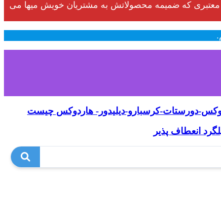
الیزهای معتبری که ضمیمه محصولاتش به مشتریان خویش میها می
.