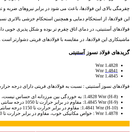
چقرمگی بالای این فولادها، باعث می شود در برابر نیروهای ضربه و تغی
این فولادها، از استحکام دمایی و همچنین استحکام خزشی بالاتری نسب
فولادهای آستنیتی، در دمای اتاق چقرم تر بوده و شکل پذیری خوبی دا
ماشینکاری این فولادها، در مقایسه با فولادهای فریتی دشوارتر است و 
گریدهای فولاد نسوز
آستنیت
ی
1.4828 Wnr
Wnr
1.4841
1.4845 Wnr
فولادهای نسوز آستنیتی : نسبت به فولادهای فریتی دارای درجه حرار
(8-H) 1.4828 Wnr: به خوردگی بین مرزدانه ای حساس نیست، مقاومت به خوردگی کمی در برابر اکسیداسیون و کاهش گازهای گوگردی ایجاد می کند. مقاوم در برابر حرارت تا 1000 درجه سانتی گراد
(9-H) 1.4845 Wnr: مقاوم در برابر حرارت تا 1050 درجه سانتی گراد
(H-10) 1.4841 Wnr: مقاوم در برابر حرارت تا 1150 درجه سانتی گراد
1.4878 Wnr : خواص مکانیکی خوب، مقاوم در برابر حرارت تا 850 درجه سانتی گراد