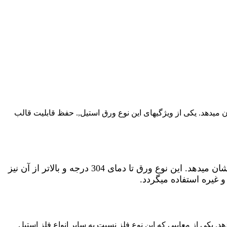
 میدهد. یکی از ویژگیهای این نوع ورق استیل,. حفظ قابلیت قالب
این نوع ورق یکی از انواع ورق استیل بشمار میرود. که در مقابله با ساییدگی و خورندگی مقاوب بسیار بالا و خوبی از خود نشان میدهد. این نوع ورق تا دمای 304 درجه و بالاتر از آن نیز
 غیره استفاده میگردد.
د. یکی از معایبی که این نوع فلز نسبت به سایر انواع فلز استیل