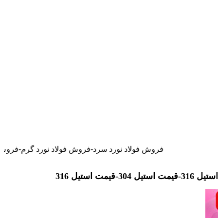
فروش فولاد نورد سرد-فروش فولاد نورد گرم-فروش فولاد نسوز-فروش فو
ل 304-قیمت استیل 316