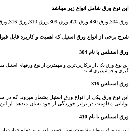
این نوع ورق شامل انواع زیر میباشد
ورق 304,ورق 430,ورق 420,ورق 309,ورق 310,ورق 316,ورق 201
شرح برخی از انواع ورق استیل که اهمیت و کاربرد قابل قبول
ورق استنلس با نام 304
این نوع ورق یکی از پرکاربردترین و مهمترین از نوع ورقهای استیل م
گیری و جوشپذیری است.
ورق استنلس 316
توانایی مقاومت در برابر خوردگی از خود نشان میدهد. از این 
ورق استنلس با نام 410
این نوع ورق میتواند مقاومت بسیار خوبی را در برابر دما و حرارت از 