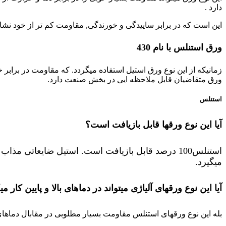
دارد .
این است که در برابر ساییدگی و خورندگی, مقاومت کم تر از خود نشا
ورق استنلس با نام 430
زمانیکه از این نوع ورق استیل استفاده میگردد. که مقاومت در برا
ورق متقاضیان قابل ملاحظه ایی در بخش صنعت دارد.
استنلس
آیا این نوع ورقها قابل بازیافت است؟
میگیرد.
آیا این نوع ورقهای آلیاژی میتواند در دماهای بالا و پایین کار می
بله این نوع ورقهای استنلس مقاومت بسیار مطلوبی در مقابال دماهای بسیار بالا تا هزا