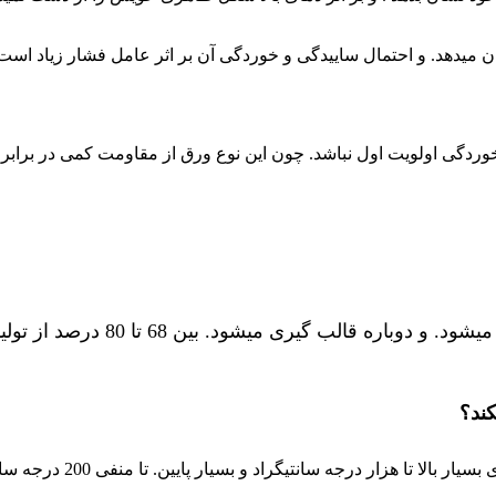
ن میدهد. و احتمال ساییدگی و خوردگی آن بر اثر عامل فشار زیاد است
بر خوردگی اولویت اول نباشد. چون این نوع ورق از مقاومت کمی در بر
استنلس100 درصد قابل بازیافت اس
کند؟
ر درجه سانتیگراد و بسیار پایین. تا منفی 200 درجه سانتی گراد دارد.