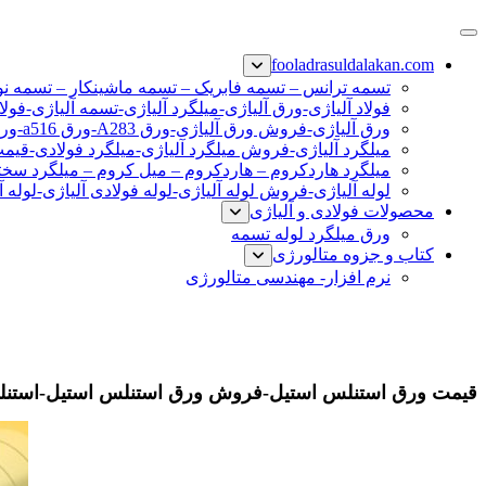
پرش
فولاد رسول دلاکان
فولاد آلیاژی-میلگرد آلیاژی-تسمه آلیاژی-ورق آلیاژی-لوله آلیاژی-نب
به
fooladrasuldalakan.com
محتوا
تسمه ترانس – تسمه فابریک – تسمه ماشینکار – تسمه ن
فولاد آلیاژی-ورق آلیاژی-میلگرد آلیاژی-تسمه آلیاژی-فولا
ورق آلیاژی-فروش ورق آلیاژی-ورق A283-ورق a516-ورق a36-ورق آلیاژی
میلگرد آلیاژی-فروش میلگرد آلیاژی-میلگرد فولادی-قیم
میلگرد هاردکروم – هاردکروم – میل کروم – میلگرد سختی
لوله آلیاژی-فروش لوله آلیاژی-لوله فولادی آلیاژی-لوله آ
محصولات فولادی و آلیاژی
ورق میلگرد لوله تسمه
کتاب و جزوه متالورژی
نرم افزار- مهندسی متالورژی
قیمت ورق استنلس استیل-فروش ورق استنلس استیل-استنلس استیل 304-استنلس اس