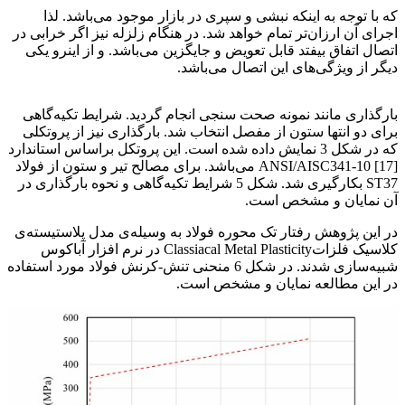
که با توجه به اینکه نبشی و سپری در بازار موجود می‌باشد. لذا
اجرای آن ارزان‌تر تمام خواهد شد. در هنگام زلزله نیز اگر خرابی در
اتصال اتفاق بیفتد قابل تعویض و جایگزین می‌باشد. و از اینرو یکی
دیگر از ویژگی‌های این اتصال می‌باشد.
ارزیابی لرزه‌ای اتصال
بارگذاری مانند نمونه صحت سنجی انجام گردید. شرایط تکیه‌گاهی
برای دو انتها ستون از مفصل انتخاب شد. بارگذاری نیز از پروتکلی
که در شکل 3 نمایش داده شده است. این پروتکل براساس استاندارد
ANSI/AISC341-10 [17] می‌باشد. برای مصالح تیر و ستون از فولاد
ST37 بکارگیری شد. شکل 5 شرایط تکیه‌گاهی و نحوه بارگذاری در
آن نمایان و مشخص است.
در این پژوهش رفتار تک محوره فولاد به وسیله‌ی مدل پلاستیسته‌ی
کلاسیک فلزاتClassiacal Metal Plasticity در نرم افزار آباکوس
شبیه‌سازی شدند. در شکل 6 منحنی تنش-کرنش فولاد مورد استفاده
در این مطالعه نمایان و مشخص است.