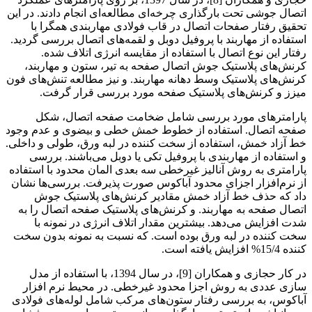
اتصال جوشی تحت بارگذاری چرخه‌ای مطالعه‌ای انجام دادند. در این
تحقیق رفتار صفحات اتصال در قاب فولادی مهاربندی همگرا با
استفاده از مهاربند با پروفیل دوبل و لقمه‌های اتصال بررسی گردید.
رفتار این نوع اتصال با استفاده از مقایسه انرژی اتلاف شده.
کرنش‌های پلاستیک جوش اتصال صفحه به تیر، ستون و مهاربند،
کرنش‌های پلاستیک وسط دهانه مهاربند. و نیز مطالعه تنش‌های فون
میزز و کرنش‌های پلاستیک صفحه مورد بررسی قرار گرفت.
پارامترهای مورد بررسی شامل ضخامت صفحه اتصال، شکل
صفحه اتصال. استفاده از خطوط خمش خطی و بیضوی و عدم وجود
خط آزاد خمش، استفاده از سخت کننده در لبه ورق، طولی و داخلی.
و استفاده از مهاربندی با پروفیل تکی یا دوبل می‌باشند. بررسی
پارامتری به روش آنالیز غیرخطی سه بعدی المان محدود با استفاده
از نرم‌افزار اجزای محدود آباکوس صورت پذیرفت. بررسی‌ها نشان
داد که حذف خط آزاد خمش مقادیر کرنش‌های پلاستیک جوش
اتصال صفحه به مهاربند. و کرنش‌های پلاستیک صفحه اتصال را به
شدت افزایش می‌دهد. بیشترین مقدار اتلاف انرژی در نمونه با
سخت کننده در لبه ورق بوده است. که نسبت به نمونه بدون سخت
کننده 15/4% افزایش یافته است.
در کار حجازی و همکاران [9]، در سال 1394، با استفاده از مدل
سازی عددی به روش اجزا محدود غیرخطی. در محیط نرم افزار
آباکوس، به بررسی رفتار ستون‌های مرکب شامل لوله‌های فولادی