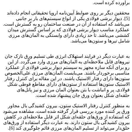
برآورده کرده است.
محققین دیگر بر روی ضوابط آیین‌نامه اروپا تحقیقاتی انجام داده‌اند
[5]. دیوار برشی فولادی یکی از انواع سیستم‌های بار بر جانبی
می‌باشد که استفاده از آن در صنعت ساختمان رو به گسترش است.
عملکرد مناسب دیوار برشی فولادی که بر اساس گسترش میدان
کششی می‌باشد. تا حد زیادی دارای وابستگی به المان‌های مرزی
شامل تیرها و ستون‌ها می‌باشد.
ارزیابی لرزه‌ای اتصال
به عبارت دیگر در فرایند استهلاک انرژی طی تسلیم ورق نازک جان
نیروهای قابل ملاحظه‌ای به المان‌های مرزی وارد می‌گردد. از این
رو برای آنکه سازه مجهز به سیستم دیوار برشی فولادی از عملکرد
مناسبی برخوردار باشند. می‌بایست المان‌های مرزی علی‌الخصوص
ستون‌ها دارای رفتار الاستیک باشند. در این مقاله برای کنترل رفتار
الاستیک ستون‌ها استفاده از ستون‌های دارای مقاطع قوطی شکل
فولادی. پر و انباشت با بتن بعنوان المان مرزی و نیز پانل‌های
حلقه‌ای شکل بعنوان ورق جان پیشنهاد شده است.
به منظور کنترل رفتار الاستیک ستون، بیرون کشیدگی بال مجاور
ورق پر کننده مورد بررسی قرار گرفته شده است. مشاهده می‌شود
که استفاده از ورق‌های حلقه‌ای شکل اثر قابل ملاحظه‌ای در کاهش
بیرون کشیدگی بال ستون دارند. به عبارت دیگر استفاده از ورق‌های
حلق‌دار می‌تواند از تسلیم المان‌های مرزی قائم جلوگیری کند [6].