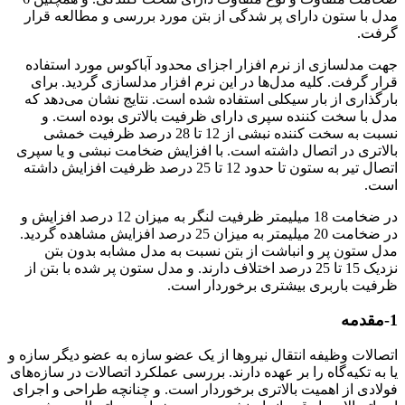
مدل با ستون دارای پر شدگی از بتن مورد بررسی و مطالعه قرار
گرفت.
جهت مدلسازی از نرم افزار اجزای محدود آباکوس مورد استفاده
قرار گرفت. کلیه مدل‌ها در این نرم افزار مدلسازی گردید. برای
بارگذاری از بار سیکلی استفاده شده است. نتایج نشان می‌دهد که
مدل با سخت کننده سپری دارای ظرفیت بالاتری بوده است. و
نسبت به سخت کننده نبشی از 12 تا 28 درصد ظرفیت خمشی
بالاتری در اتصال داشته است. با افزایش ضخامت نبشی و یا سپری
اتصال تیر به ستون تا حدود 12 تا 25 درصد ظرفیت افزایش داشته
است.
در ضخامت 18 میلیمتر ظرفیت لنگر به میزان 12 درصد افزایش و
در ضخامت 20 میلیمتر به میزان 25 درصد افزایش مشاهده گردید.
مدل ستون پر و انباشت از بتن نسبت به مدل مشابه بدون بتن
نزدیک 15 تا 25 درصد اختلاف دارند. و مدل ستون پر شده با بتن از
ظرفیت باربری بیشتری برخوردار است.
1-مقدمه
اتصالات وظیفه انتقال نیروها از یک عضو سازه به عضو دیگر سازه و
یا به تکیه‌گاه را بر عهده دارند. بررسی عملکرد اتصالات در سازه‌های
فولادی از اهمیت بالاتری برخوردار است. و چنانچه طراحی و اجرای