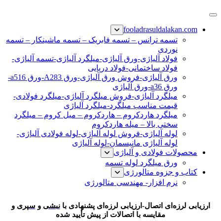
پرش
فولاد رسول دلاکان
فولاد آلیاژی-میلگرد آلیاژی-تسمه آلیاژی-ورق آلیاژی-لوله آلیاژی-
به
fooladrasuldalakan.com
نبشی فولادی-ناودانی فولادی-قیمت ورق-قیمت فولاد
محتوا
تسمه ترانس – تسمه فابریک – تسمه ماشینکار – تسمه
نوردی
فولاد آلیاژی-ورق آلیاژی-میلگرد آلیاژی-تسمه آلیاژی-
فولاد ساختمانی-فولاد دریایی
ورق آلیاژی-فروش ورق آلیاژی-ورق A283-ورق a516-
ورق a36-ورق آلیاژی
میلگرد آلیاژی-فروش میلگرد آلیاژی-میلگرد فولادی-
قیمت مناسب میلگرد-میلگرد آلیاژی
میلگرد هاردکروم – هاردکروم – میل کروم – میلگرد
سختی بالا – میله هاردکروم
لوله آلیاژی-فروش لوله آلیاژی-لوله فولادی آلیاژی-
لوله آلیاژی مانیسمان-لوله آلیاژی
محصولات فولادی و آلیاژی
ورق میلگرد لوله تسمه
کتاب و جزوه متالورژی
نرم افزار- مهندسی متالورژی
ارزیابی لرزه‌ای اتصال
ارزیابی لرزه‌ای اتصال-
ارزیابی لرزه‌ای پشنهادی با
نبشی
و
سپری
و
مقایسه با اتصالات از پیش تأیید شده