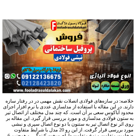
خلاصه: در سازه‌های فولادی اتصلات نقش مهمی در در رفتار سازه
دارند. در این مقاله با استفاده از مدلسازی عددی با نرم افزار اجزای
محدود آباکوس سعی بر آن است. که چند مدل مختلف از اتصال تیر
به ستون فولادی مدلسازی و مورد بررسی قرار گیرد. این مقاله بر
روی اثر نوع اتصال تیر به ستنون با دو نوع اتصال سپری و نبشی
مورد بررسی قرار گرفت. از این رو 20 مدل با شرایط متفاوت
ضخامت متفاوت و نوع متفاوت دارای سخت کنندگی. و همچنین 6