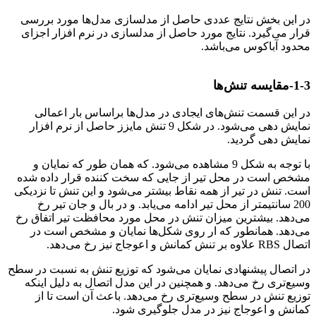
در این بخش نتایج عددی حاصل از مدلسازی مدل‌ها مورد بررسی
قرار می‌گیرد. نتایج مورد حاصل از مدلسازی در نرم افزار اجزای
محدود آباکوس می‌باشد.
ارزیابی لرزه‌ای اتصال
1-3-مقایسه تنش‌ها
در این قسمت تنش‌های ایجادی در مدل‌ها براساس بار اعمالی
نمایش دهی می‌شود. در شکل 9 تنش مایزز حاصل از نرم افزار
نمایش دهی گردید.
با توجه به شکل 9 مشاهده می‌شود. که همان طور که نمایان و
مشخص است در محل تیر از جایی که سخت کننده قرار داده شده
است. تنش در تیر از همه نقاط بیشتر می‌شود و این تنش تا نزدیکی
200 سانتیمتر از محل تیر ادامه می‌یابد. و در بال و جان تیر رخ
می‌دهد. بیشترین میزان تنش در محل مورد محافظت تیر اتفاق رخ
می‌دهد. همانطور که ار روی شکل‌ها نمایان و مشخص است در
اتصال RBS علاوه بر تنش کمانش و اعوجاج نیز رخ می‌دهد.
در اتصال پیشنهادی نمایان می‌شود که توزیع تنش به نسبت در سطح
وسیع‌تری رخ می‌دهد. و همچنین در این مدل اتصال به دلیل اینکه
توزیع تنش در سطح وسیع‌تری رخ می‌دهد. باعث آن است تا از
کمانش و اعوجاج نیز در مدل جلوگیری شود.