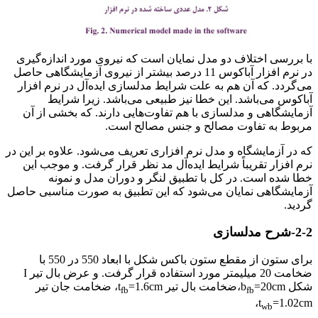
با بررسی اختلاف دو مدل نمایان است که نیروی مورد اندازه‌گیری
در نرم افزار آباکوس 11 درصد بیشتر از نیروی آزمایشگاهی حاصل
می‌گردد. که آن هم به علت شرایط مدلسازی ایده‌آل در نرم افزار
آباکوس می‌باشد. این خطا نیز طبیعی می‌باشد. زیرا شرایط
آزمایشگاهی و مدلسازی با هم تفاوت‌هایی دارند. که بخشی از آن
مربوط به تفاوت مصالح و جنس مصالح است.
که در آزمایشگاه و مدل نرم افزاری تعریف می‌شود. علاوه بر این در
نرم افزار تقریباً شرایط ایده‌آل مد نظر قرار گرفت. و موجب این
خطا شده است. در کل با تطبیق لنگر و دوران مدل و نمونه
آزمایشگاهی نمایان می‌شود که این تطبیق به صورت مناسبی حاصل
گردید.
2-2-شرح مدلسازی
برای ستون از مقطع ستون باکس شکل با ابعاد 550 در 550 با
ضخامت 20 میلیمتر مورد استفاده قرار گرفت. و عرض بال تیر I
شکل b
=20cm،ضخامت بال تیر t
=1.6cm، ضخامت جان تیر
fb
fb
t
=1.02cm،
wb