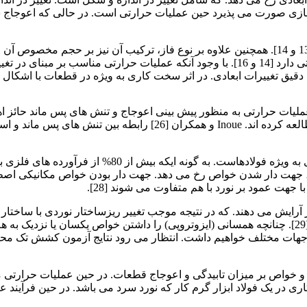
که این خود تحت تأثیر حجم مخصوص فازهای مختلف در فولاد است [13 و 14]. همچنین علاوه بر نوع فاز
قابل توجهی بر حجم مخصوص لذا میزان تابیدگی پس از عملیات حرارتی دارد [14 و 16]. با وجود
 دقیق تغییرات ابعادی. در اثر سخت کاری به ویژه در قطعات با اشکال پ
تنش را روی سینتیک استحاله فازی و پلاستیسیته ناشی از استحاله مطالعه
فرآیند نورد، متداولترین و پر رونق ترین روش تولید فرآ
جهت عمود بر نورد با هم متفاوت می شوند [28].
 آرایش می دهند. که در نتیجه موجب تغییر ریزساختار نوردی با ساختا
موجب می شود. که بی شک بر عملیات حرارتی بعدی تأثیرگذار است [29]. چنانچه همسانی (ایزوتروپی) را داش
و خواص بر میزان تابیدگی و اعوجاج قطعات. در حین عملیات حرارتی مؤث
 در یک فولاد ابزار گرم کار که نورد سرد می باشد. در حین فرآیند عم