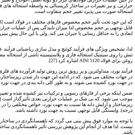
استحاله صورت می پذیرد تغییر حجم متفاوت است.
ابعادی را به حداقل رسانی یا جبران می کند. ولی با این حال پیش بینی
اثر فرآیند مارتمپرینگ
روغن برای فولاد AISI 5120 اشاره کرد [27].
در جهت نورد کشیده می شوند. و به طور کلی دانه بندی در جهت نورد با 
ضمن اینکه برخی از فازهای رسوبی و ترکیبات نیز کشیده شده و تغییر
درجه). وابستگی قابل توجهی نسبت به جهت نورد داشته باشد.
با توجه به موارد فوق پیش بینی می گردد که ناهمسانگردی در ساختار 
نیست. لذا هدف از انجام این پژوهش بررسی تأثیر ناهمسانگردی ساختاری
باشد.