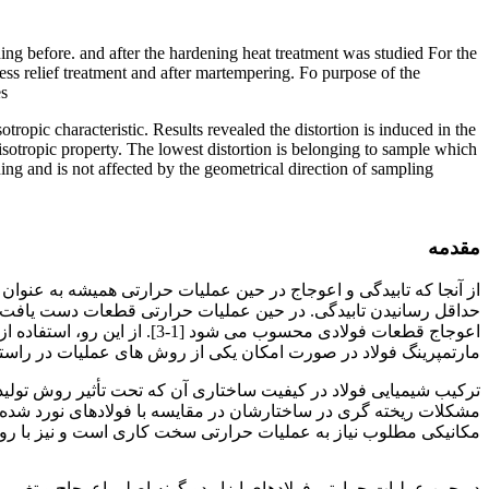
lding before. and after the hardening heat treatment was studied For the
ess relief treatment and after martempering. Fo purpose of the
s.
tropic characteristic. Results revealed the distortion is induced in the
 anisotropic property. The lowest distortion is belonging to sample which
ing and is not affected by the geometrical direction of sampling.
مقدمه
از آنجا که تابیدگی و اعوجاج در حین عملیات حرارتی همیشه به عنوا
حداقل رسانیدن تابیدگی. در حین عملیات حرارتی قطعات دست یافت. 
اعوجاج قطعات فولادی محسوب 
مارتمپرینگ فولاد در صورت امکان یکی از روش های عملیات در راستای ای
مکانیکی مطلوب نیاز به عملیات حرارتی سخت کاری است و نیز با رویکر
اثر فرآیند مارتمپرینگ
در حین عملیات حرارتی فولادهای ابزار دو گونه اصلی اعوجاج و تغییر