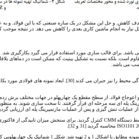
 هدف کاهش. و حل این مشکل در یک سازه صنعتی که با این فولاد. و 
کل نیاز به انجام ماشین کاری بعدی را کاهش می دهد. در نتیجه موجب 
دگی و اعوجاج فولاد. از سطح مقطع یک چهارپهلو در جهات مختلف برش زد
پرینگ پله ای سه مرحله ای قرار گرفتند. تا سخت سازی شوند. به منظور 
 عملیات تنش گیزی و پس از عملیات مارتمپرینگ پله ای ارزیابی گردید
برای اطمینان هرچه بیشتر از دقت و صحت نتایج؛ از هر و