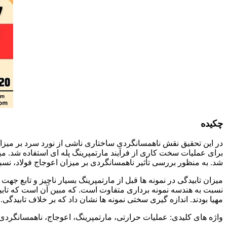
اثر فرآیند مارتمپرینگ پله ای
چکیده
در این تحقیق نقش ناهمسانگردی ساختاری ناشی از نورد سرد بر میزا
برای عملیات سخت کاری از فرآیند مارتمپرینگ پله ای استفاده شد. 
شد. به منظور بررسی تأثیر ناهمسانگردی بر میزان اعوجاج فولاد، نس
میزان تابیدگی در نمونه ها قبل از مارتمپرینگ بسیار ناچیز و تابع جه
نسبت به هندسه نمونه برداری متفاوت است. که مبین آن است که تاب
مهیا بودند. اندازه گیری سختی نمونه ها نشان داد که بر خلاف تابی
واژه های کلیدی: عملیات حرارتی، مارتمپرینگ، اعوجاج، ناهمسانگردی