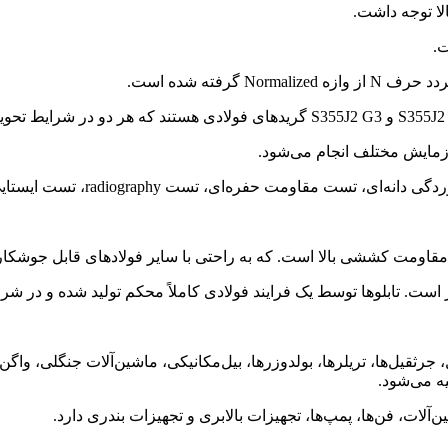
مایش مختلف انجام می‌شود.
radiograph، تست ایستایی، تست شیمیایی، تست مکانیکی و غیره است.
ست. تابلوها توسط یک فرایند فولادی کاملاً محکم تولید شده و در شرای
کامیون‌ها، برج‌های انتقال، جرثقیل‌ها، تریلرها‌، بولدوزرها، بیل‌مکانیکی، ماشین‌آل
ه می‌شود.
ن‌آلات، فن‌ها، پمپ‌ها، تجهیزات بالابری و تجهیزات بندری دارد.