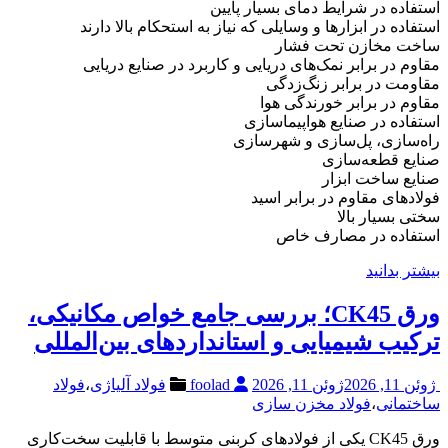
استفاده در شرایط دمای بسیار پایین
استفاده در ابزارها و وسایلی که نیاز به استحکام بالا دارند
ساخت مخازن تحت فشار
مقاوم در برابر نمک‌های دریایی و کاربرد در صنایع دریایی
مقاومت در برابر زنگ‌زدگی
مقاوم در برابر خورندگی هوا
استفاده در صنایع هواپیماسازی
راه‌سازی، پل‌سازی و شهرسازی
صنایع قطعه‌سازی
صنایع ساخت ابزار
فولادهای مقاوم در برابر اسید
سختی بسیار بالا
استفاده در مصارف خاص
بیشتر بدانید
ورق CK45؛ بررسی جامع خواص مکانیکی،
ترکیب شیمیایی و استانداردهای بین‌المللی
ژوئن 11, 2026
ژوئن 11, 2026
foolad
فولاد آلیاژی
،
فولاد
ساختمانی
،
فولاد مخزن سازی
ورق CK45 یکی از فولادهای کربنی متوسط با قابلیت سخت‌کاری