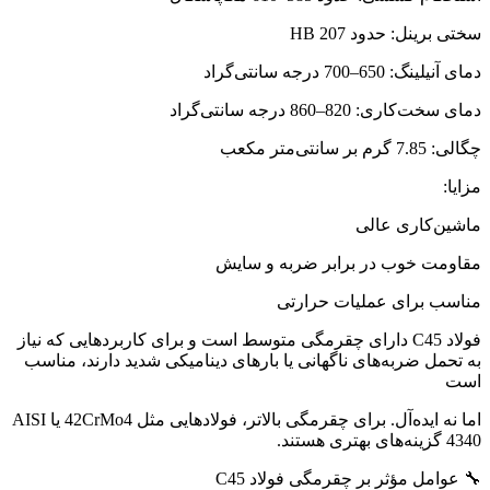
سختی برینل: حدود 207 HB
دمای آنیلینگ: 650–700 درجه سانتی‌گراد
دمای سخت‌کاری: 820–860 درجه سانتی‌گراد
چگالی: 7.85 گرم بر سانتی‌متر مکعب
مزایا:
ماشین‌کاری عالی
مقاومت خوب در برابر ضربه و سایش
مناسب برای عملیات حرارتی
فولاد C45 دارای چقرمگی متوسط است و برای کاربردهایی که نیاز
به تحمل ضربه‌های ناگهانی یا بارهای دینامیکی شدید دارند، مناسب
است
اما نه ایده‌آل. برای چقرمگی بالاتر، فولادهایی مثل 42CrMo4 یا AISI
4340 گزینه‌های بهتری هستند.
🔧 عوامل مؤثر بر چقرمگی فولاد C45