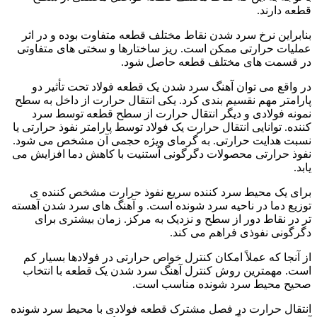
قطعه دارند.
بنابراین نرخ سرد شدن نقاط مختلف قطعه متفاوت بوده و در اثر
عملیات حرارتی ممکن است. ریز ساختارها و سختی های متفاوتی
در قسمت های مختلف قطعه حاصل شود.
در واقع می توان آهنگ سرد شدن یک قطعه فولاد تحت تأثیر دو
پارامتر مهم نقسیم بندی کرد. یکی انتقال حرارت از داخل به سطح
نمونه فولادی و دیگر انتقال حرارت از سطح قطعه توسط سرد
کننده. توانایی انتقال حرارت یک فولاد توسط پارامتر نفوذ حرارتی یا
نسبت هدایت حرارتی. به گرمای ویژه حجمی آن مشخص می شود.
نفوذ حرارتی محصولات دگرگونی آستنیت با کاهش دما افزایش می
یابد.
برای یک محیط سرد کننده سریع نفوذ حرارت مشخص کننده ی
توزیع دما در ناحیه سرد شونده است. و آهنگ های سرد شدن آهسته
تر در نقاط دور از سطح و نزدیک به مرکز. زمان بیشتری برای
دگرگونی نفوذی فراهم می کند.
از آنجا که عملاً امکان کنترل خواص حرارتی در فولادها بسیار کم
است. مهمترین روش کنترل آهنگ سرد شدن یک قطعه با انتخاب
صحیح محیط سرد شونده مناسب است.
انتقال حرارت در فصل مشترک قطعه فولادی با محیط سرد شونده