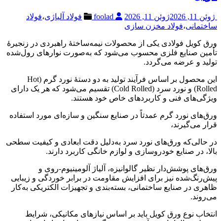
ژوئن 11, 2026
ژوئن 11, 2026
foolad
فولاد آلیاژی
،
فولاد
ساختمانی
،
فولاد مخزن سازی
ورق کویل فولادی یکی از محصولات نیمه‌ساختهٔ راهبردی در زنجیرهٔ
تأمین صنایع فلزی محسوب می‌شود که به‌صورت نوارهای رول‌شده
تولید و عرضه می‌گردد.
این محصول بر اساس فرآیند تولید به دو دستهٔ نورد گرم (Hot
Rolled) و نورد سرد (Cold Rolled) تقسیم می‌شود که هر یک دارای
ویژگی‌های فنی و کاربردهای خاص خود هستند.
ورق‌های نورد گرم عمدتاً در صنایع سنگین و سازه‌ای مورد استفاده
قرار می‌گیرند،
در حالی‌که ورق‌های نورد سرد به‌دلیل دقت ابعادی و کیفیت سطحی
بالا، در صنایع خودروسازی و لوازم خانگی کاربرد دارند.
ورق‌های پوشش‌دار نظیر گالوانیزه، آلیاژ آلومینیوم-روی و
پیش‌رنگ‌شده نیز برای افزایش مقاومت در برابر خوردگی و زیبایی
ظاهری در صنایع ساختمانی، بسته‌بندی و تجهیزات الکتریکی به‌کار
می‌روند.
انتخاب نوع ورق کویل باید بر اساس نیازهای مکانیکی، شرایط