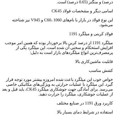
درصد) و منگنز (0.65 درصد) است.
اسامی دیگر و مشخصات فولاد CK45
این نوع فولاد در بازار با نام‌های C60، 1060 و V945 نیز شناخته
می‌شود.
فولاد کربنی و میلگرد 1191
میلگرد 1191 از درصد کربن بالا برخوردار بوده که همین امر موجب
افزایش استحکام و سختی آن شده است. این میلگرد یکی از
پرمصرف‌ترین انواع میلگردهای بازار است به دلیل:
قابلیت ماشین‌کاری بالا
کشش مناسب
خواص خوب این میلگرد باعث شده امروزه بیشتر مورد توجه قرار
گیرد. این میلگرد با عملیات حرارتی به ویژگی‌های مکانیکی خاصی
می‌رسد. برای آمادگی جهت جوشکاری میلگرد CK45، باید قبل و بعد
از عملیات جوشکاری، میلگرد را حرارت دهید.
کاربرد ورق 1191 در صنایع مختلف
استفاده در شرایط دمای بسیار بالا