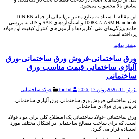
سایش بالا محسوب می‌شود.
این مقاله با استناد به منابع معتبر بین‌المللی از جمله DIN EN
10083-2، ASM Handbook و استانداردهای SAE و JIS، به بررسی
جامع ویژگی‌های فنی، کاربردها و آزمون‌های کنترل کیفیت این فولاد
پرداخته است.
بیشتر بدانید
ورق ساختمانی-فروش ورق ساختمانی-ورق
آلیاژی ساختمانی-قیمت مناسب-ورق
ساختمانی
ژوئن 11, 2026
ژوئن 17, 2026
foolad
فولاد ساختمانی
ورق ساختمانی-فروش ورق ساختمانی-ورق آلیاژی ساختمانی-
فروش ورق فولادی ساختمانی
ورق ساختمانی -فولاد ساختمانی یک اصطلاح کلی برای مواد فولاد
است. که برای ساخت مصالح ساختمانی در اشکال مختلف مورد
استفاده قرار می گیرد.