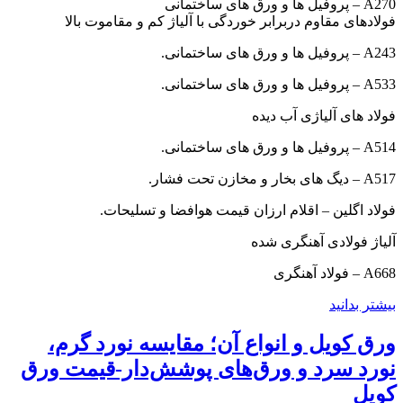
A270 – پروفیل ها و ورق های ساختمانی
فولادهای مقاوم دربرابر خوردگی با آلیاژ کم و مقاموت بالا
A243 – پروفیل ها و ورق های ساختمانی.
A533 – پروفیل ها و ورق های ساختمانی.
فولاد های آلیاژی آب دیده
A514 – پروفیل ها و ورق های ساختمانی.
A517 – دیگ های بخار و مخازن تحت فشار.
فولاد اگلین – اقلام ارزان قیمت هوافضا و تسلیحات.
آلیاژ فولادی آهنگری شده
A668 – فولاد آهنگری
بیشتر بدانید
ورق کویل و انواع آن؛ مقایسه نورد گرم،
نورد سرد و ورق‌های پوشش‌دار-قیمت ورق
کویل