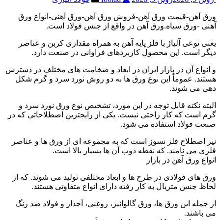
ورق آهن-قیمت ورق آهن-فروش ورق آهن-ورق آهنی-انواع ورق
آهنی -ورق سیاه.ورق آهن در واقع از جنس فولاد است.
یعنی نوعی آلیاژ با فلز پایه آهن به همراه مقداری کربن و عناصر
دیگر است. این محصول کاربردهای فراوانی در صنعت دارد.
و انواع آن در بازار ایران در ابعاد و ضخامت های مختلف در دسترس
هستند. عموماً این نوع ورق ها به دو روش نورد سرد و گرم شکل
دهی می شوند.
البته نکته قابل توجه در این مورد، تشخیص نوع ورق نورد سرد و
گرم است که کار راحتی نیست. یکی از رایجترین اصطلاحاتی که در
صنعت فولاد استفاده می شود.
نیز اصطلاح فلز نسوز است که به مجموعه ای از ورق ها و عناصر
فلزی می نامند. که نقطه ذوب آن ها بسیار بالا است.
انواع ورق آهن در بازار
ورق های فولادی در طرح ها و ابعاد مختلفی تولید می شوند. که از
لحاظ جنس متریال به کار رفته دارای انواع متفاوتی هستند.
از جمله این ورق ها، ورق گالوانیز، روغنی، آجدار و فولاد ضد زنگ
می باشند.