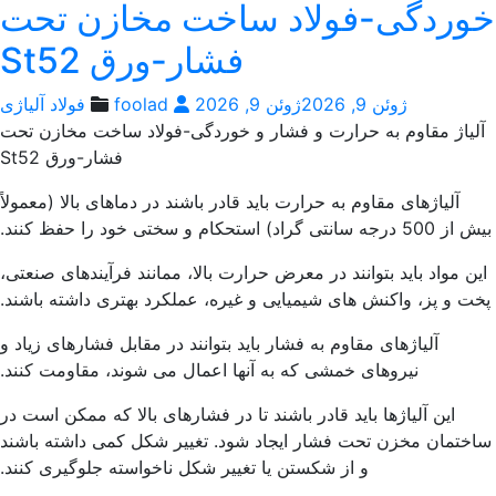
وردگی-فولاد ساخت مخازن تحت
فشار-ورق St52
ژوئن 9, 2026
ژوئن 9, 2026
foolad
فولاد آلیاژی
لیاژ مقاوم به حرارت و فشار و خوردگی-فولاد ساخت مخازن تحت
فشار-ورق St52
آلیاژهای مقاوم به حرارت باید قادر باشند در دماهای بالا (معمولاً
جه سانتی گراد) استحکام و سختی خود را حفظ کنند.
ن مواد باید بتوانند در معرض حرارت بالا، ممانند فرآیندهای صنعتی،
ت و پز، واکنش های شیمیایی و غیره، عملکرد بهتری داشته باشند.
آلیاژهای مقاوم به فشار باید بتوانند در مقابل فشارهای زیاد و
نیروهای خمشی که به آنها اعمال می شوند، مقاومت کنند.
این آلیاژها باید قادر باشند تا در فشارهای بالا که ممکن است در
ختمان مخزن تحت فشار ایجاد شود. تغییر شکل کمی داشته باشند
و از شکستن یا تغییر شکل ناخواسته جلوگیری کنند.