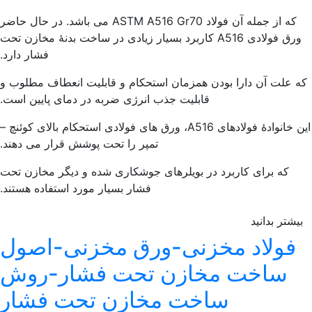
که از جمله آن فولاد ASTM A516 Gr70 می باشد. در حال حاضر
ورق فولادی A516 کاربرد بسیار زیادی در ساخت بدنۀ مخازن تحت
فشار دارد.
 علت آن دارا بودن همزمان استحکام و قابلیت انعطاف مطلوب و
قابلیت جذب انرژی ضربه در دمای پایین است.
این خانوادۀ فولادهای A516، ورق های فولادی استحکام بالای کوئنچ –
تمپر را تحت پوشش قرار می دهند.
که برای کاربرد در بویلرهای جوشکاری شده و دیگر مخازن تحت
فشار بسیار مورد استفاده هستند.
یشتر بدانید
فولاد مخزنی-ورق مخزنی-اصول
ساخت مخازن تحت فشار-روش
ساخت مخازن تحت فشار