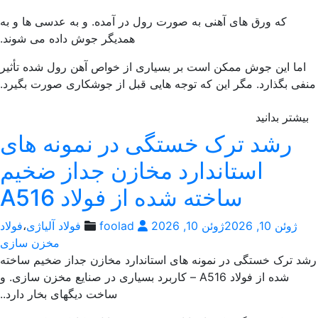
که ورق های آهنی به صورت رول در آمده. و به عدسی ها و به
همدیگر جوش داده می شوند.
اما این جوش ممکن است بر بسیاری از خواص آهن رول شده تأثیر
فی بگذارد. مگر این که توجه هایی قبل از جوشکاری صورت بگیرد.
یشتر بدانید
رشد ترک خستگی در نمونه های
استاندارد مخازن جداز ضخیم
ساخته شده از فولاد A516
ژوئن 10, 2026
ژوئن 10, 2026
foolad
فولاد آلیاژی
،
فولاد
مخزن سازی
د ترک خستگی در نمونه های استاندارد مخازن جداز ضخیم ساخته
شده از فولاد A516 – کاربرد بسیاری در صنایع مخزن سازی. و
ساخت دیگهای بخار دارد..