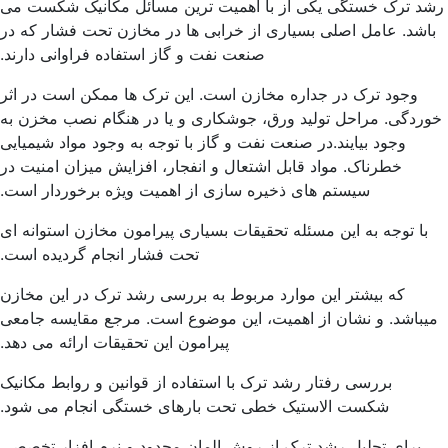
د ترک خستگی یکی از با اهمیت ترین مسائل مکانیک شکست می
اشد. عامل اصلی بسیاری از خرابی ها در مخازن تحت فشار که در
صنعت نفت و گاز استفاده فراوانی دارند.
وجود ترک در جداره مخازن است. این ترک ها ممکن است در اثر
ردگی. مراحل تولید ورق، جوشکاری و یا در هنگام نصب مخزن به
وجود بیایند.در صنعت نفت و گاز با توجه به وجود مواد شیمیایی
خطرناک. مواد قابل اشتعال و انفجار، افزایش میزان امنیت در
سیستم های ذخیره سازی از اهمیت ویژه برخوردار است.
با توجه به این مسئله تحقیقات بسیاری پیرامون مخازن استوانه ای
تحت فشار انجام گردیده است.
که بیشتر این موارد مربوط به بررسی رشد ترک در این مخازن
یباشد. و نشان از اهمیت، این موضوع است. مرجع مقایسه جامعی
پیرامون این تحقیقات ارائه می دهد.
بررسی رفتار رشد ترک با استفاده از قوانین و روابط مکانیک
شکست الاستیک خطی تحت بارهای خستگی انجام می شود.
برای تحلیل رشد ترک از روش المان محدود و نرم افزار تخصصی