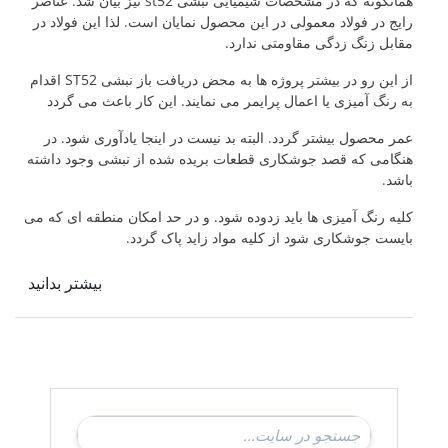
همانگونه که در مشخصات شیمیایی نبشی st52 نیز بیان شد. عناصر
رایج در فولاد معمولی در این محصول نمایان است. لذا این فولاد در
مقابل زنگ زدگی مقاومتی ندارد.
از این رو در بیشتر پروژه ها به محض دریافت باز نبشی ST52 اقدام
به رنگ آمیزی یا اعمال پرایمر می نمایند. این کار باعث می گردد
عمر محصول بیشتر گردد. البته بد نیست در اینجا یادآوری شود. در
هنگامی که قصد جوشکاری قطعات بریده شده از نبشی وجود داشته
باشد.
کلیه رنگ آمیزی ها باید زدوده شود. و در حد امکان منطقه ای که می
بایست جوشکاری شود از کلیه مواد زاید پاک گردد.
بیشتر بدانید