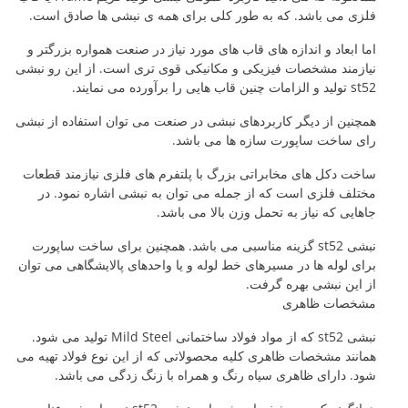
فلزی می باشد. که به طور کلی برای همه ی نبشی ها صادق است.
اما ابعاد و اندازه های قاب های مورد نیاز در صنعت همواره بزرگتر و
نیازمند مشخصات فیزیکی و مکانیکی قوی تری است. از این رو نبشی
st52 تولید و الزامات چنین قاب هایی را برآورده می نمایند.
همچنین از دیگر کاربردهای نبشی در صنعت می توان استفاده از نبشی
رای ساخت ساپورت سازه ها می باشد.
ساخت دکل های مخابراتی بزرگ با پلتفرم های فلزی نیازمند قطعات
مختلف فلزی است که از جمله می توان به نبشی اشاره نمود. در
جاهایی که نیاز به تحمل وزن بالا می باشد.
نبشی st52 گزینه مناسبی می باشد. همچنین برای ساخت ساپورت
برای لوله ها در مسیرهای خط لوله و یا واحدهای پالایشگاهی می توان
از این نبشی بهره گرفت.
مشخصات ظاهری
نبشی st52 که از مواد فولاد ساختمانی Mild Steel تولید می شود.
همانند مشخصات ظاهری کلیه محصولاتی که از این نوع فولاد تهیه می
شود. دارای ظاهری سیاه رنگ و همراه با زنگ زدگی می باشد.