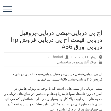
رش
فولاد آلیاژی-میلگرد آلیاژی-تسمه آلیاژی-ورق آلیاژی-لوله آلیاژی-نبشی
فولاد رسول دلاکان
ه
فولادی-ناودانی فولادی-قیمت ورق-قیمت فولاد
حتوا
اچ پی دریایی-نبشی دریایی-پروفیل
دریایی-قیمت اچ پی دریایی-فروش hp
دریایی-ورق A36
ژوئن 11, 2026
foolad
فولاد آلیاژی
،
فولاد ساختمانی
اچ پی دریایی-نبشی دریایی-پروفیل دریایی-قیمت اچ پی دریایی-
فروش hp دریایی-نبشی A36-نبشی ساختمانی
نبشی دریایی از نبشی‌هایی است که با توجه به ویژگی‌هایش در
اطراف رودخانه‌ها، سواحل،دریاچه‌ها. و همچنین در سازه‌های دریایی و
محیط‌های با رطوبت بالا کاربرد بسیار زیادی دارد. همانطور که می‌دانید
نبشی‌ها به طورکلی در صنایع مختلف نظیر ساخت و ساز و عمدتاً در
ساختمان‌سازی کاربرد فراوانی دارند.