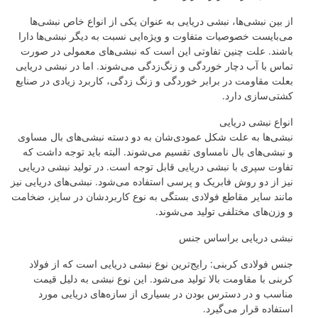
از بین نبشی‌ها، نبشی دریایی به عنوان یکی از انواع خاص نبشی‌ها
می‌بایست خصوصیات متفاوت و ویژه‌ایی نسبت به دیگر نبشی‌ها دارا
باشند. علت چنین تفاوتی این است که نبشی‌های معمولی در صورت
تماس با آب دچار خوردگی و زنگ‌زدگی می‌شوند. اما در نبشی دریایی
بعلت مقاومت در برابر خوردگی و زنگ زدگی، کاربرد زیادی در صنایع
کشتی‌سازی دارد.
انواع نبشی دریایی
نبشی‌ها به علت شکل عمودی‌شان به دو دسته نبشی‌های بال مساوی
و نبشی‌های بال نامساوی تقسیم می‌شوند. البته باید توجه داشت که
تفاوت سپری با نبشی دریایی قابل توجه است. در تولید نبشی دریایی
نیز از دو روش فابریک و پرسی استفاده می‌شود. نبشی‌های دریایی نیز
مانند سایر مقاطع فولادی بستگی به نوع کاربردشان در سایز، ضخامت
و وزن‌های مختلفی تولید می‌شوند.
نبشی دریایی براساس جنس
جنس فولادی کربنی: رایج‌ترین نوع نبشی دریایی است که از فولاد
کربنی با مقاومت بالا تولید می‌شود. این نوع نبشی به دلیل قیمت
مناسب و در دسترس بودن در بسیاری از سازه‌های دریایی مورد
استفاده قرار می‌گیرد.