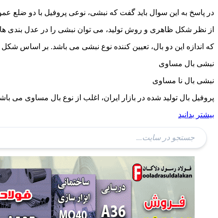
در پاسخ به این سوال باید گفت که نبشی، نوعی پروفیل با دو ضلع عمود بر هم به شکل حرف L انگلیسی است. و در بازار ب
از نظر شکل ظاهری و روش تولید، می توان نبشی را در عدل بندی ها
که اندازه این دو بال، تعیین کننده نوع نبشی می باشد. بر اساس شکل س
نبشی بال مساوی
نبشی بال نا مساوی
پروفیل بال تولید شده در بازار ایران، اغلب از نوع بال مساوی می با
بیشتر بدانید