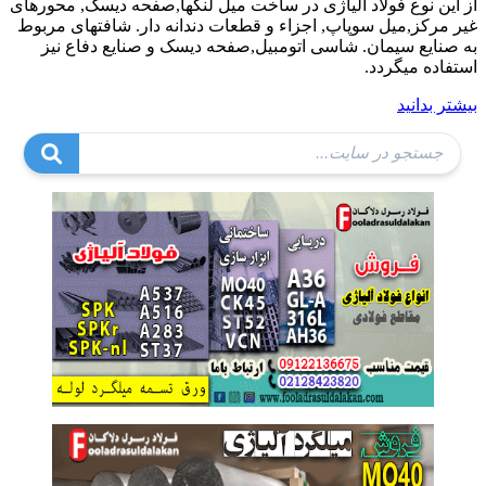
از این نوع فولاد آلیاژی در ساخت میل لنگها,صفحه دیسک, محورهای
غیر مرکز,میل سوپاپ, اجزاء و قطعات دندانه دار. شافتهای مربوط
به صنایع سیمان. شاسی اتومبیل,صفحه دیسک و صنایع دفاع نیز
استفاده میگردد.
بیشتر بدانید