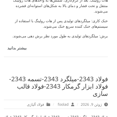
هات رولینگ: بعد از گرم‌کاری، شمش‌ها به واحدهای هات رولینگ
منتقل و تحت فشار و دمای بالا به شکل‌های استوانه‌ای فشرده
می‌شوند.
خنک کاری: میلگرد‌های تولیدی پس از هات رولینگ با استفاده از
سیستم‌های خنک کننده سریع خنک می‌شوند.
برش: میلگردهای تولیدی به طول مورد نظر برش دهی می‌شوند.
بیشتر بدانید
فولاد 2343-میلگرد 2343-تسمه 2343-
فولاد ابزار گرمکار 2343-فولاد قالب
سازی
ژوئن 9, 2026
foolad
فولاد آلیاژی
فولاد 2343-میلگرد 2343-تسمه 2343-فولاد ابزار گرمکار 2343-فولاد