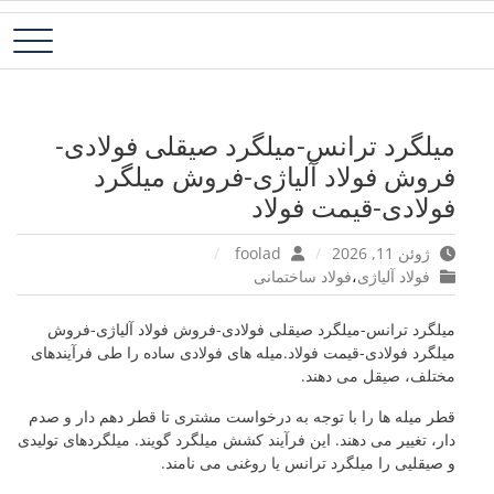
رش
فولاد آلیاژی-میلگرد آلیاژی-تسمه آلیاژی-ورق آلیاژی-لوله آلیاژی-نبشی
فولاد رسول دلاکان
ه
فولادی-ناودانی فولادی-قیمت ورق-قیمت فولاد
حتوا
میلگرد ترانس-میلگرد صیقلی فولادی-
فروش فولاد آلیاژی-فروش میلگرد
فولادی-قیمت فولاد
ژوئن 11, 2026
foolad
فولاد آلیاژی
،
فولاد ساختمانی
میلگرد ترانس-میلگرد صیقلی فولادی-فروش فولاد آلیاژی-فروش
میلگرد فولادی-قیمت فولاد.میله های فولادی ساده را طی فرآیندهای
مختلف، صیقل می دهند.
قطر میله ها را با توجه به درخواست مشتری تا قطر دهم دار و صدم
دار، تغییر می دهند. این فرآیند کشش میلگرد گویند. میلگردهای تولیدی
و صیقلیی را میلگرد ترانس یا روغنی می نامند.