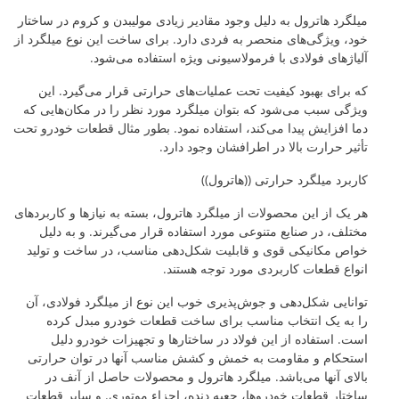
میلگرد هاترول به دلیل وجود مقادیر زیادی مولیبدن و کروم در ساختار
خود، ویژگی‌های منحصر به فردی دارد. برای ساخت این نوع میلگرد از
آلیاژهای فولادی با فرمولاسیونی ویژه استفاده می‌شود.
که برای بهبود کیفیت تحت عملیات‌های حرارتی قرار می‌گیرد. این
ویژگی سبب می‌شود که بتوان میلگرد مورد نظر را در مکان‌هایی که
دما افزایش پیدا می‌کند، استفاده نمود. بطور مثال قطعات خودرو تحت
تأثیر حرارت بالا در اطرافشان وجود دارد.
کاربرد میلگرد حرارتی ((هاترول))
هر یک از این محصولات از میلگرد هاترول، بسته به نیازها و کاربردهای
مختلف، در صنایع متنوعی مورد استفاده قرار می‌گیرند. و به دلیل
خواص مکانیکی قوی و قابلیت شکل‌دهی مناسب، در ساخت و تولید
انواع قطعات کاربردی مورد توجه هستند.
توانایی شکل‌دهی و جوش‌پذیری خوب این نوع از میلگرد فولادی، آن
را به یک انتخاب مناسب برای ساخت قطعات خودرو مبدل کرده
است. استفاده از این فولاد در ساختارها و تجهیزات خودرو دلیل
استحکام و مقاومت به خمش و کشش مناسب آنها در توان حرارتی
بالای آنها می‌باشد. میلگرد هاترول و محصولات حاصل از آنف در
ساختار قطعات خودروها، جعبه دنده، اجزاء موتوری. و سایر قطعات