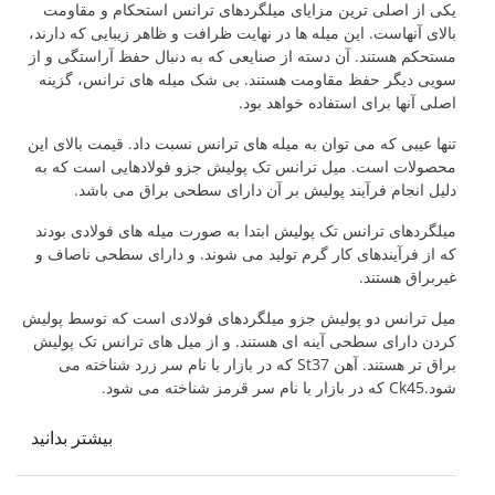
یکی از اصلی ترین مزایای میلگردهای ترانس استحکام و مقاومت
بالای آنهاست. این میله ها در نهایت ظرافت و ظاهر زیبایی که دارند،
مستحکم هستند. آن دسته از صنایعی که به دنبال حفظ آراستگی و از
سویی دیگر حفظ مقاومت هستند. بی شک میله های ترانس، گزینه
اصلی آنها برای استفاده خواهد بود.
تنها عیبی که می توان به میله های ترانس نسبت داد. قیمت بالای این
محصولات است. میل ترانس تک پولیش جزو فولادهایی است که به
دلیل انجام فرآیند پولیش بر آن دارای سطحی براق می باشد.
میلگردهای ترانس تک پولیش ابتدا به صورت میله های فولادی بودند
که از فرآیندهای کار گرم تولید می شوند. و دارای سطحی ناصاف و
غیربراق هستند.
میل ترانس دو پولیش جزو میلگردهای فولادی است که توسط پولیش
کردن دارای سطحی آینه ای هستند. و از میل های ترانس تک پولیش
براق تر هستند. آهن St37 که در بازار با نام سر زرد شناخته می
شود.Ck45 که در بازار با نام سر قرمز شناخته می شود.
بیشتر بدانید