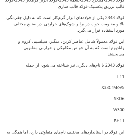
قالب تزریق پلاستیک-فولاد قالب سازی
فولاد 2343 یکی از فولادهای ابزار گرم‌کار است که به دلیل چقرمگی
بالا و مقاومت خوب در برابر شوک‌های حرارتی. در صنایع مختلف
مورد استفاده قرار می‌گیرد.
این فولاد معمولاً شامل عناصر کربن، منگنز، سیلسیم، کروم و
وانادیوم است که به آن خواص مکانیکی و حرارتی مطلوبی
می‌بخشند.
فولاد 2343 با نام‌های دیگری نیز شناخته می‌شود، از جمله:
H11
X38CrMoV5
SKD6
W300
BH11.
این فولاد در استانداردهای مختلف نام‌های متفاوتی دارد، اما همگی به