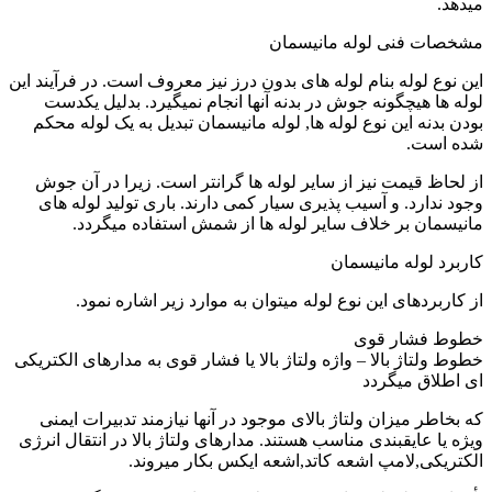
میدهد.
مشخصات فنی لوله مانیسمان
این نوع لوله بنام لوله های بدون درز نیز معروف است. در فرآیند این
لوله ها هیچگونه جوش در بدنه آنها انجام نمیگیرد. بدلیل یکدست
بودن بدنه این نوع لوله ها, لوله مانیسمان تبدیل به یک لوله محکم
شده است.
از لحاظ قیمت نیز از سایر لوله ها گرانتر است. زیرا در آن جوش
وجود ندارد. و آسیب پذیری سیار کمی دارند. باری تولید لوله های
مانیسمان بر خلاف سایر لوله ها از شمش استفاده میگردد.
کاربرد لوله مانیسمان
از کاربردهای این نوع لوله میتوان به موارد زیر اشاره نمود.
خطوط فشار قوی
خطوط ولتاژ بالا – واژه ولتاژ بالا یا فشار قوی به مدارهای الکتریکی
ای اطلاق میگردد
که بخاطر میزان ولتاژ بالای موجود در آنها نیازمند تدبیرات ایمنی
ویژه یا عایقبندی مناسب هستند. مدارهای ولتاژ بالا در انتقال انرژی
الکتریکی,لامپ اشعه کاتد,اشعه ایکس بکار میروند.