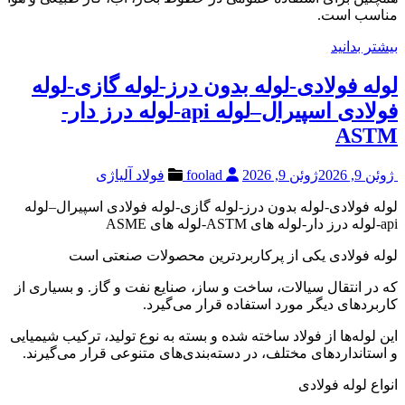
مناسب است.
بیشتر بدانید
لوله فولادی-لوله بدون درز-لوله گازی-لوله
فولادی اسپیرال–لوله api-لوله درز دار-
ASTM
ژوئن 9, 2026
ژوئن 9, 2026
foolad
فولاد آلیاژی
لوله فولادی-لوله بدون درز-لوله گازی-لوله فولادی اسپیرال–لوله
api-لوله درز دار-لوله های ASTM-لوله های ASME
لوله فولادی یکی از پرکاربردترین محصولات صنعتی است
که در انتقال سیالات، ساخت و ساز، صنایع نفت و گاز. و بسیاری از
کاربردهای دیگر مورد استفاده قرار می‌گیرد.
این لوله‌ها از فولاد ساخته شده و بسته به نوع تولید، ترکیب شیمیایی
و استانداردهای مختلف، در دسته‌بندی‌های متنوعی قرار می‌گیرند.
انواع لوله فولادی