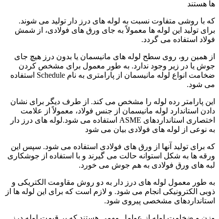
ها هستند
که با روشی متفاوت نسبت به لوله های درز دار تولید می شوند.
برای تولید این لوله ها معمولاً به جای ورق های فولادی، از شمش
فولاد استفاده می گردد.
از همین رو، روی سطح لوله های مانیسمان یا بدون درز هیچ جای
جوش یا در زیر وجود ندارد. به طور معمول برای مشخص کردن
ضخامت انواع لوله مانیسمان از پارامتری به نام Schedule استفاده
می شود.
این پارامتر رده لوله را مشخص می کند. از طرف دیگر برای نشان
دادن استاندارد لوله مانیسمان از جنس فولاد، معمولاً از علامت
اختصاری استانداردهای ASME استفاده می شود.لوله های درز دار
به نوعی از لوله های فولادی بیان می شود
که برای تولید آنها از ورق های فولادی استفاده می شود. سپس این
ورقه ها به شکل استوانه حالت می گیرند و با استفاده از جوشکاری
لبه های ورق فولادی به هم جوش می خورد.
به طور معمول لوله های درز دار به دو روش مقاومت الکتریکی و
ذوبی الکترونیکی انجام می شود. و لازم است که برای این لوله ها از
استانداردهای مشخصی پیروی شود.
وزن و ضخامت لوله از عوامل مهمی هستند که بر قیمت لوله درز