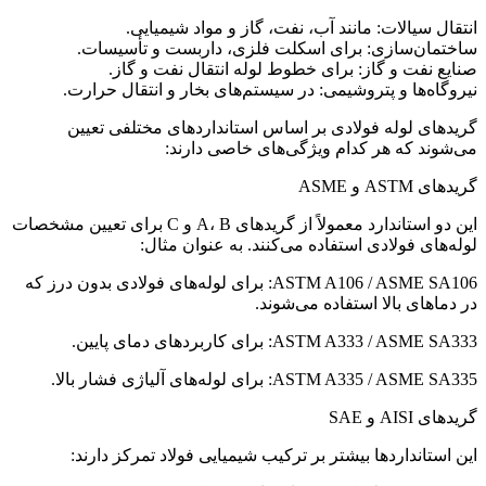
انتقال سیالات: مانند آب، نفت، گاز و مواد شیمیایی.
ساختمان‌سازی: برای اسکلت فلزی، داربست و تأسیسات.
صنایع نفت و گاز: برای خطوط لوله انتقال نفت و گاز.
نیروگاه‌ها و پتروشیمی: در سیستم‌های بخار و انتقال حرارت.
گریدهای لوله فولادی بر اساس استانداردهای مختلفی تعیین
می‌شوند که هر کدام ویژگی‌های خاصی دارند:
گریدهای ASTM و ASME
این دو استاندارد معمولاً از گریدهای A، B و C برای تعیین مشخصات
لوله‌های فولادی استفاده می‌کنند. به عنوان مثال:
ASTM A106 / ASME SA106: برای لوله‌های فولادی بدون درز که
در دماهای بالا استفاده می‌شوند.
ASTM A333 / ASME SA333: برای کاربردهای دمای پایین.
ASTM A335 / ASME SA335: برای لوله‌های آلیاژی فشار بالا.
گریدهای AISI و SAE
این استانداردها بیشتر بر ترکیب شیمیایی فولاد تمرکز دارند: