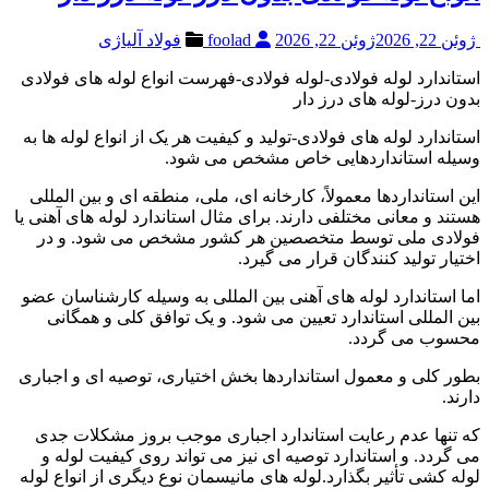
ژوئن 22, 2026
ژوئن 22, 2026
foolad
فولاد آلیاژی
استاندارد لوله فولادی-لوله فولادی-فهرست انواع لوله های فولادی
بدون درز-لوله های درز دار
استاندارد لوله های فولادی-تولید و کیفیت هر یک از انواع لوله ها به
وسیله استانداردهایی خاص مشخص می شود.
این استانداردها معمولاً، کارخانه ای، ملی، منطقه ای و بین المللی
هستند و معانی مختلفی دارند. برای مثال استاندارد لوله های آهنی یا
فولادی ملی توسط متخصصین هر کشور مشخص می شود. و در
اختیار تولید کنندگان قرار می گیرد.
اما استاندارد لوله های آهنی بین المللی به وسیله کارشناسان عضو
بین المللی استاندارد تعیین می شود. و یک توافق کلی و همگانی
محسوب می گردد.
بطور کلی و معمول استانداردها بخش اختیاری، توصیه ای و اجباری
دارند.
که تنها عدم رعایت استاندارد اجباری موجب بروز مشکلات جدی
می گردد. و استاندارد توصیه ای نیز می تواند روی کیفیت لوله و
لوله کشی تأثیر بگذارد.لوله های مانیسمان نوع دیگری از انواع لوله