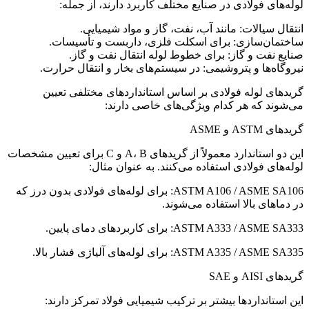
لوله‌های فولادی در صنایع مختلف کاربرد دارند، از جمله:
انتقال سیالات: مانند آب، نفت، گاز و مواد شیمیایی.
ساختمان‌سازی: برای اسکلت فلزی، داربست و تأسیسات.
صنایع نفت و گاز: برای خطوط لوله انتقال نفت و گاز.
نیروگاه‌ها و پتروشیمی: در سیستم‌های بخار و انتقال حرارت.
گریدهای لوله فولادی بر اساس استانداردهای مختلفی تعیین
می‌شوند که هر کدام ویژگی‌های خاصی دارند:
گریدهای ASTM و ASME
این دو استاندارد معمولاً از گریدهای A، B و C برای تعیین مشخصات
لوله‌های فولادی استفاده می‌کنند. به عنوان مثال:
ASTM A106 / ASME SA106: برای لوله‌های فولادی بدون درز که
در دماهای بالا استفاده می‌شوند.
ASTM A333 / ASME SA333: برای کاربردهای دمای پایین.
ASTM A335 / ASME SA335: برای لوله‌های آلیاژی فشار بالا.
گریدهای AISI و SAE
این استانداردها بیشتر بر ترکیب شیمیایی فولاد تمرکز دارند: