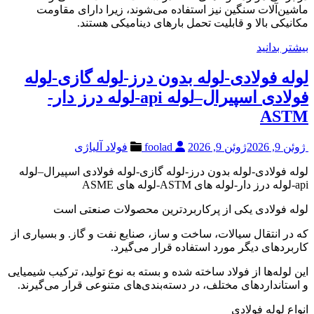
ماشین‌آلات سنگین نیز استفاده می‌شوند، زیرا دارای مقاومت
مکانیکی بالا و قابلیت تحمل بارهای دینامیکی هستند.
بیشتر بدانید
لوله فولادی-لوله بدون درز-لوله گازی-لوله
فولادی اسپیرال–لوله api-لوله درز دار-
ASTM
ژوئن 9, 2026
ژوئن 9, 2026
foolad
فولاد آلیاژی
لوله فولادی-لوله بدون درز-لوله گازی-لوله فولادی اسپیرال–لوله
api-لوله درز دار-لوله های ASTM-لوله های ASME
لوله فولادی یکی از پرکاربردترین محصولات صنعتی است
که در انتقال سیالات، ساخت و ساز، صنایع نفت و گاز. و بسیاری از
کاربردهای دیگر مورد استفاده قرار می‌گیرد.
این لوله‌ها از فولاد ساخته شده و بسته به نوع تولید، ترکیب شیمیایی
و استانداردهای مختلف، در دسته‌بندی‌های متنوعی قرار می‌گیرند.
انواع لوله فولادی