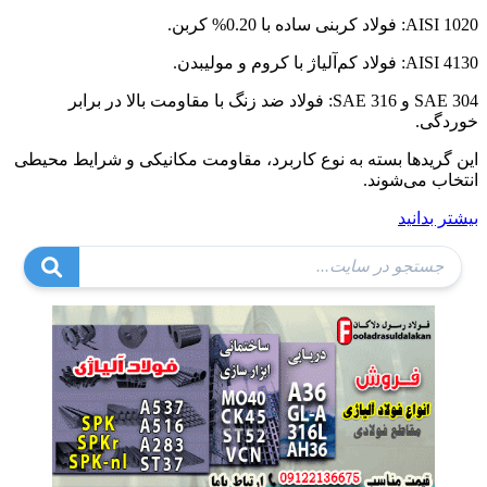
AISI 1020: فولاد کربنی ساده با 0.20% کربن.
AISI 4130: فولاد کم‌آلیاژ با کروم و مولیبدن.
SAE 304 و SAE 316: فولاد ضد زنگ با مقاومت بالا در برابر
خوردگی.
این گریدها بسته به نوع کاربرد، مقاومت مکانیکی و شرایط محیطی
انتخاب می‌شوند.
بیشتر بدانید