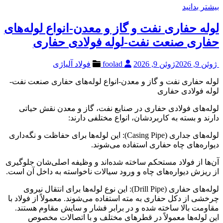
بیشتر بدانید
لوله حفاری نفت و گاز و معدن-انواع لوله‌های
حفاری صنعت نفت-لوله فولادی حفاری
ژوئن 9, 2026
ژوئن 9, 2026
foolad
فولاد آلیاژی
لوله حفاری نفت و گاز و معدن-انواع لوله‌های حفاری صنعت نفت-
لوله فولادی حفاری
لوله‌های فولادی حفاری در صنایع نفت، گاز و معدن نقش حیاتی
دارند و بسته به کاربردشان، انواع مختلفی دارند:
لوله‌های جداری (Casing Pipe): این لوله‌ها برای حفاظت و نگه‌داری
دیواره‌های چاه حفاری استفاده می‌شوند.
آن‌ها از فولاد مستحکم ساخته شده‌اند و وظیفه اصلی‌شان جلوگیری
از ریزش دیواره‌های چاه و ورود سیالات ناخواسته به داخل آن است.
لوله‌های حفاری (Drill Pipe): این نوع لوله‌ها برای انتقال نیروی
چرخشی از دکل حفاری به مته استفاده می‌شوند. معمولاً از فولاد با
مقاومت بالا ساخته شده و در برابر فشار و سایش مقاوم هستند.
این لوله‌ها معمولاً در قطرهای مختلف و با اتصالات مخصوص