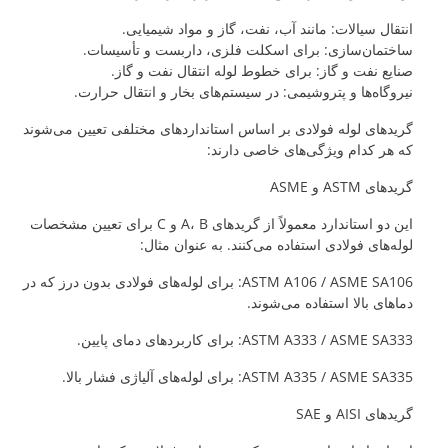
انتقال سیالات: مانند آب، نفت، گاز و مواد شیمیایی.
ساختمان‌سازی: برای اسکلت فلزی، داربست و تأسیسات.
صنایع نفت و گاز: برای خطوط لوله انتقال نفت و گاز.
نیروگاه‌ها و پتروشیمی: در سیستم‌های بخار و انتقال حرارت.
گریدهای لوله فولادی بر اساس استانداردهای مختلفی تعیین می‌شوند
که هر کدام ویژگی‌های خاصی دارند:
گریدهای ASTM و ASME
این دو استاندارد معمولاً از گریدهای A، B و C برای تعیین مشخصات
لوله‌های فولادی استفاده می‌کنند. به عنوان مثال:
ASTM A106 / ASME SA106: برای لوله‌های فولادی بدون درز که در
دماهای بالا استفاده می‌شوند.
ASTM A333 / ASME SA333: برای کاربردهای دمای پایین.
ASTM A335 / ASME SA335: برای لوله‌های آلیاژی فشار بالا.
گریدهای AISI و SAE