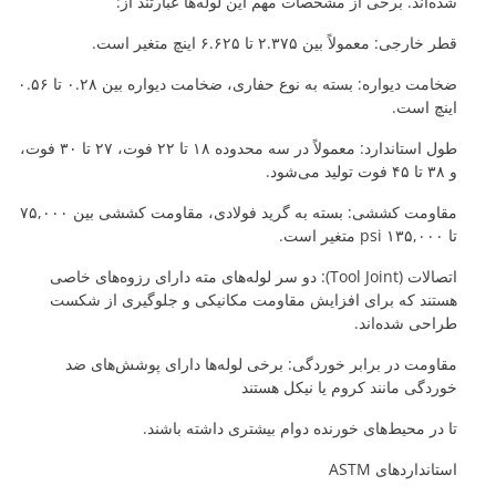
شده‌اند. برخی از مشخصات مهم این لوله‌ها عبارتند از:
قطر خارجی: معمولاً بین ۲.۳۷۵ تا ۶.۶۲۵ اینچ متغیر است.
ضخامت دیواره: بسته به نوع حفاری، ضخامت دیواره بین ۰.۲۸ تا ۰.۵۶
اینچ است.
طول استاندارد: معمولاً در سه محدوده ۱۸ تا ۲۲ فوت، ۲۷ تا ۳۰ فوت،
و ۳۸ تا ۴۵ فوت تولید می‌شود.
مقاومت کششی: بسته به گرید فولادی، مقاومت کششی بین ۷۵,۰۰۰
تا ۱۳۵,۰۰۰ psi متغیر است.
اتصالات (Tool Joint): دو سر لوله‌های مته دارای رزوه‌های خاصی
هستند که برای افزایش مقاومت مکانیکی و جلوگیری از شکست
طراحی شده‌اند.
مقاومت در برابر خوردگی: برخی لوله‌ها دارای پوشش‌های ضد
خوردگی مانند کروم یا نیکل هستند
تا در محیط‌های خورنده دوام بیشتری داشته باشند.
استانداردهای ASTM