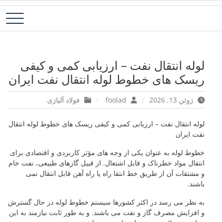
رش
فولاد آلیاژی-میلگرد آلیاژی-تسمه آلیاژی-ورق آلیاژی-لوله آلیاژی-نبشی
فولاد رسول دلاکان
ه
فولادی-ناودانی فولادی-قیمت ورق-قیمت فولاد
حتوا
لوله انتقال نفت – ارزیابی کمی و کیفی
ریسک های خطوط لوله انتقال نفت ایران
ژوئن 13, 2026
foolad
فولاد آلیاژی
لوله انتقال نفت – ارزیابی کمی و کیفی ریسک های خطوط لوله انتقال
نفت ایران
خطوط لوله به عنوان یکی از وجه های مؤثر کاربردی و اقتصادی برای
انتقال مواد خطرناک و قابل اشتعال. از قبیل گازهای طبیعی، نفت خام
و مشتقات آن از طریق خط انتقا راه یا راه آهن قابل انتقال نمی
باشند.
به نظر می رسد در اکثر کشورها سیستم خطوط لوله در حال گسترش
و افزایش مصرف گاز و نفت می باشند. و به طور ثابت نیازمند به این