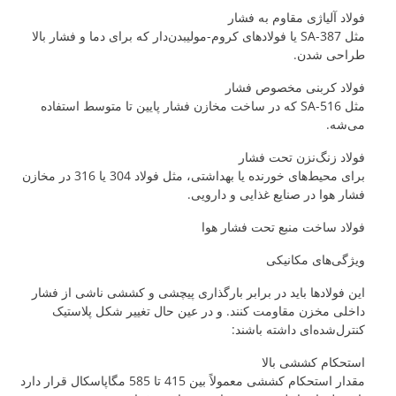
فولاد آلیاژی مقاوم به فشار
مثل SA-387 یا فولادهای کروم-مولیبدن‌دار که برای دما و فشار بالا
طراحی شدن.
فولاد کربنی مخصوص فشار
مثل SA-516 که در ساخت مخازن فشار پایین تا متوسط استفاده
می‌شه.
فولاد زنگ‌نزن تحت فشار
برای محیط‌های خورنده یا بهداشتی، مثل فولاد 304 یا 316 در مخازن
فشار هوا در صنایع غذایی و دارویی.
فولاد ساخت منبع تحت فشار هوا
ویژگی‌های مکانیکی
این فولادها باید در برابر بارگذاری پیچشی و کششی ناشی از فشار
داخلی مخزن مقاومت کنند. و در عین حال تغییر شکل پلاستیک
کنترل‌شده‌ای داشته باشند:
استحکام کششی بالا
مقدار استحکام کششی معمولاً بین 415 تا 585 مگاپاسکال قرار دارد