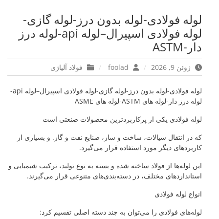
لوله فولادی-لوله بدون درز-لوله گازی-
لوله فولادی اسپیرال–لوله api-لوله درز
دار-ASTM
ژوئن 9, 2026
foolad
فولاد آلیاژی
لوله فولادی-لوله بدون درز-لوله گازی-لوله فولادی اسپیرال–لوله api-
لوله درز دار-لوله های ASTM-لوله های ASME
لوله فولادی یکی از پرکاربردترین محصولات صنعتی است
که در انتقال سیالات، ساخت و ساز، صنایع نفت و گاز. و بسیاری از
کاربردهای دیگر مورد استفاده قرار می‌گیرد.
این لوله‌ها از فولاد ساخته شده و بسته به نوع تولید، ترکیب شیمیایی و
استانداردهای مختلف، در دسته‌بندی‌های متنوعی قرار می‌گیرند.
انواع لوله فولادی
لوله‌های فولادی را می‌توان به چند دسته اصلی تقسیم کرد: