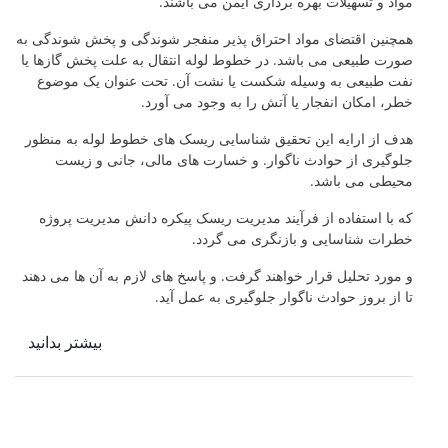
مواد و تسهیلات بهره برداری ایمن می باشند.
همچنین اقتضای مواد احتراق پذیر منفجر شوندگی و پخش شوندگی به
صورت طبیعی می باشد. در خطوط لوله انتقال به علت پخش گازها یا
نفت طبیعی به وسیله شکست یا نشت آن. تحت عنوان یک موضوع
خطر، امکان انفجار یا آتش را به وجود می آورد.
هدف از ارایه این تحقیق شناسایی ریسک های خطوط لوله به منظور
جلوگیری از حوادث ناگوار. و خسارت های مالی، جانی و زیست
محیطی می باشد.
که با استفاده از فرآیند مدیریت ریسک پیکره دانش مدیریت پروژه
خطرات شناسایی و بازنگری می گردد.
و مورد تحلیل قرار خواهند گرفت. و پاسخ های لازم به آن ها می دهند
تا از بروز حوادث ناگوار جلوگیری به عمل آید.
بیشتر بدانید