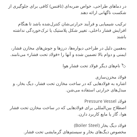
در دماهای طراحی، خواص ضربه‌ای (تافنس) کافی برای جلوگیری از
شکست ناگهانی ارائه دهند
ترکیب شیمیایی و فرآیند حرارتی‌شان کنترل‌شده باشد تا هنگام
افزایش فشار داخلی، تغییر شکل پلاستیک یا ترک‌خوردگی نداشته
باشند
به‌همین دلیل در طراحی دیواره‌ها، درزها و جوش‌های مخازن فشار،
ایمنی و دوام بالا تضمین شده و آنها را «فولاد تحت فشار» می‌نامند.
🏷️ نام‌های دیگر فولاد تحت فشار هوا
فولاد مخزن‌سازی
اشاره به فولادهایی که در ساخت مخازن تحت فشار، دیگ بخار، و
مبدل‌های حرارتی استفاده می‌شن.
فولاد Pressure Vessel
اصطلاح بین‌المللی برای فولادهایی که در ساخت مخازن تحت فشار
هوا، گاز یا مایع کاربرد دارن.
فولاد دیگ بخار (Boiler Steel)
مخصوص دیگ‌های بخار و سیستم‌های گرمایشی تحت فشار.