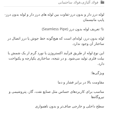
فولاد آلیاژی
،
فولاد ساختمانی
لوله درز دار و بدون درز-تفاوت بین لوله های درز دار و لوله بدون درز-
پایپ مانیسمان
🔩 تعریف لوله بدون درز (Seamless Pipe)
لوله بدون درز، لوله‌ای است که هیچ‌گونه خط جوش یا درز اتصال در
ساختار آن وجود ندارد.
این نوع لوله از طریق فرآیند اکستروژن یا نورد گرم از یک شمش یا
بیلت فلزی تولید می‌شود. و در نتیجه، ساختاری یکپارچه و یکنواخت
دارد.
ویژگی‌ها:
مقاومت بالا در برابر فشار و دما
مناسب برای کاربردهای حساس مثل صنایع نفت، گاز، پتروشیمی و
نیروگاه‌ها
سطح داخلی و خارجی صاف‌تر و بدون ناهمواری