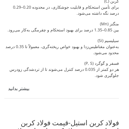
کربن (C)
برای تأمین استحکام و قابلیت جوشکاری، در محدوده 0.20–0.29
درصد نگه داشته می‌شود.
منگنز (Mn)
بین 0.85–1.35 درصد برای بهبود استحکام و چقرمگی به‌کار می‌رود.
سیلیسیم (Si)
به‌عنوان مغناطیس‌زدا و بهبود خواص ریخته‌گری، معمولاً تا 0.35 درصد
محدود می‌شود.
فسفر و گوگرد (P, S)
هر دو کمتر از 0.035 درصد کنترل می‌شوند تا از تردشدگی زودرس
جلوگیری شود.
بیشتر بدانید
فولاد کربن استیل-قیمت فولاد کربن