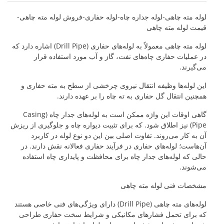
لوله مته چاهی-لوله جداره چاه-لوله حفاری-فروش لوله مته چاهی-
قیمت لوله مته چاهی
لوله مته چاهی معمولاً به لوله‌های حفاری (Drill Pipe) اشاره دارد که
در عملیات حفاری چاه‌های نفت، گاز و آب مورد استفاده قرار
می‌گیرند.
این لوله‌ها وظیفه انتقال نیروی چرخشی از سطح به مته حفاری و
همچنین انتقال گل حفاری به ته چاه را بر عهده دارند.
گاهی اوقات این واژه ممکن است به لوله‌های جدار چاه (Casing
Pipe) نیز اطلاق شود. که برای تثبیت دیواره چاه و جلوگیری از ریزش
آن به کار می‌روند. تفاوت اصلی بین این دو نوع لوله در کاربرد
آن‌هاست؛ لوله‌های حفاری در فرآیند حفاری فعالانه نقش دارند. در
حالی که لوله‌های جدار چاه برای محافظت و پایداری چاه استفاده
می‌شوند.
مشخصات فنی لوله مته چاهی
لوله‌های مته چاهی (Drill Pipe) دارای ویژگی‌های فنی خاصی هستند
که برای تحمل فشارهای مکانیکی و شرایط سخت حفاری طراحی