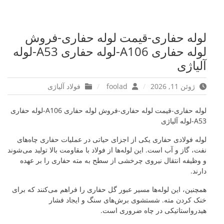
لوله حفاری-قیمت لوله حفاری-فروش
لوله حفاری A106-لوله حفاری A53-لوله
آلیاژی
ژوئن 11, 2026
foolad
فولاد آلیاژی
لوله حفاری-قیمت لوله حفاری-فروش لوله حفاری A106-لوله حفاری
A53-لوله آلیاژی
لوله فولادی حفاری یکی از اجزای حیاتی در عملیات حفاری چاه‌های
نفت، گاز و آب است. این لوله‌ها از فولاد با مقاومت بالا تولید می‌شوند
و وظیفه انتقال نیروی چرخشی از سطح به مته حفاری را بر عهده
دارند.
همچنین، این لوله‌ها مسیر عبور گل حفاری را فراهم می‌کنند که برای
خنک کردن مته. شستشوی برش‌های سنگ و ایجاد فشار
هیدرواستاتیکی در چاه ضروری است.