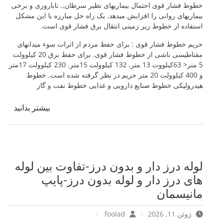
خطوط فشار قوی احتمال بیماریهای نظیر سرطان,. ناباروری و برخی
بیماریهای روانی را افزایش میدهد. یک راه حل مبارزه با این مشکل
استفاده از خطوط زیر زمینی انتقال برق فشار قوی است.
حریم خطوط فشار قوی : برای حفظ مردم از اثرات سوء میدانهای
مقناطیسی ناشی از خطوط فشار قوی. برای حفظ برق 20 کیلوولت
5 متر< 63کیلووت 13 متر, 132 کیلوولت 15متر. 230 کیلوولت 17متر
و 400 کیلوولت 20 متر حریم در نظر گرفته شده است. خطوط
هیدرولیکی خطوط صنایع دارویی و غذایی خطوط نفت و گاز
بیشتر بدانید
لوله درز دار و بدون درز-تفاوت بین لوله
های درز دار و لوله بدون درز-پایپ
مانیسمان
ژوئن 11, 2026
foolad