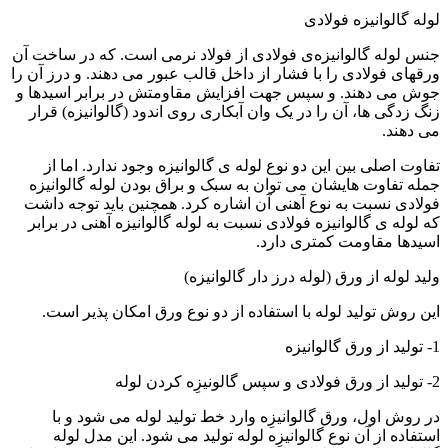
لوله گالوانیزه فولادی
جنس لوله گالوانیزه‌ی فولادی از فولاد نرمی است. که در ساخت آن
ورقهای فولادی را با فشار از داخل قالب عبور می دهند. و درز آن را
جوش می دهند. و سپس جهت افزایش مقاومتش در برابر اسیدها و
زنگ زدگی ها، آن را در یک وان آبکاری روی اندود (گالوانیزه) قرار
می دهند.
تفاوت اصلی بین این دو نوع لوله ی گالوانیزه وجود ندارد. اما از
جمله تفاوت هایشان می توان به سبک و براق بودن لوله گالوانیزه
فولادی نسبت به نوع آهنی آن اشاره کرد. همچنین باید توجه داشت
که لوله ی گالوانیزه فولادی نسبت به لوله گالوانیزه آهنی در برابر
اسیدها مقاومت کمتری دارد.
ولید لوله از ورق (لوله درز دار گالوانیزه)
این روش تولید لوله با استفاده از دو نوع ورق امکان پذیر است.
1- تولید از ورق گالوانیزه
2- تولید از ورق فولادی و سپس گالونیزِه کردن لوله
در روش اول، ورق گالوانیزِه وارد خط تولید لوله می شود و با
استفاده از آن نوع گالوانیزِه لوله تولید می شود. این مدل لوله