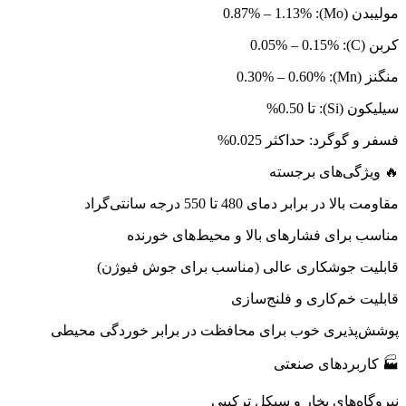
مولیبدن (Mo): 0.87% – 1.13%
کربن (C): 0.05% – 0.15%
منگنز (Mn): 0.30% – 0.60%
سیلیکون (Si): تا 0.50%
فسفر و گوگرد: حداکثر 0.025%
🔥 ویژگی‌های برجسته
مقاومت بالا در برابر دمای 480 تا 550 درجه سانتی‌گراد
مناسب برای فشارهای بالا و محیط‌های خورنده
قابلیت جوشکاری عالی (مناسب برای جوش فیوژن)
قابلیت خم‌کاری و فلنج‌سازی
پوشش‌پذیری خوب برای محافظت در برابر خوردگی محیطی
🏭 کاربردهای صنعتی
نیروگاه‌های بخار و سیکل ترکیبی