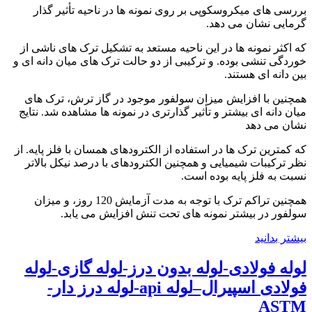
بررسی های میکروسکوپی بر روی نمونه ها در ناحیه تأثیر گذار
گرمایی نشان می دهد.
که اکثر نمونه ها در این ناحیه مستعد به تشکیل ترک های ناشی از
خوردگی تنشی بوده. و ترکیبی از دو حالت ترک های میان دانه ای و
بین دانه ای هستند.
همچنین با افزایش میزان سولفور موجود در گاز ترش، ترک های
میان دانه ای بیشتر و تأثیر گذارتری در نمونه ها مشاهده شد. نتایج
نشان می دهد
که کمترین ترک ها در استفاده از الکترودهای همسان با فلز پایه. از
نظر ترکیبات شیمیایی و همچنین الکترودهای با درصد نیکل بالاتر
نسبت به فلز پایه بوده است.
همچنین تراکم ترک با توجه به مدت آزمایش 120 روز، و میزان
سولفور در بیشتر نمونه های تحت تنش افزایش می یابد.
بیشتر بدانید
لوله فولادی-لوله بدون درز-لوله گازی-لوله
فولادی اسپیرال–لوله api-لوله درز دار-
ASTM