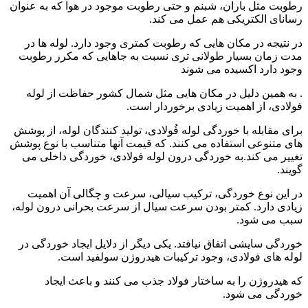
رطوبت مثل باران، شبنم و حتی رطوبت موجود در هوا که به عنوان
رسانای الکتریکی هم عمل می کند.
در نتیجه در مکان هایی که رطوبت کمتری وجود دارد. لوله ها در
مدت زمان بسیار طولانی تری نسبت به جاهایی که مکرر رطوبت
وجود دارد اکسیده می شوند
. به همین دلیل در مکان هایی مثل شمال کشور حفاظت از لوله
فولادی، از اهمیت زیادی برخوردار است.
برای مقابله با خوردگی لوله فُولادی، تولید کنندگان لوله، از پوشش
های متنوعی استفاده می کنند. که قیمت آنها متناسب با نوع پوشش
تغییر می کند.به خوردگی درون لوله فولادی، خوردگی داخلی می
گویند.
در این نوع خوردگی، ترکیب سیالی، سرعت و چگالی آن اهمیت
زیادی دارد. کمتر بودن سرعت سیال از سرعت بحرانی درون لوله،
سبب می شود.
خوردگی سایشی اتفاق نیافتد. یکی دیگر از دلایل ایجاد خوردگی در
لوله های فولادی، وجود ترکیبات هیدروژن سولفید است.
که هیدروژن را به ساختار فولاد جذب می کنند و باعث ایجاد
خوردگی می شود.