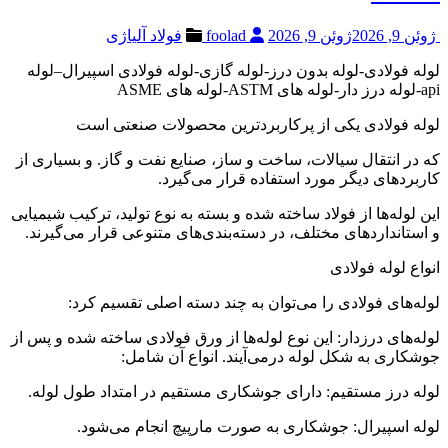
ژوئن 9, 2026
ژوئن 9, 2026
foolad
فولاد آلیاژی
لوله فولادی-لوله بدون درز-لوله گازی-لوله فولادی اسپیرال–لوله
api-لوله درز دار-لوله های ASTM-لوله های ASME
لوله فولادی یکی از پرکاربردترین محصولات صنعتی است
که در انتقال سیالات، ساخت و ساز، صنایع نفت و گاز. و بسیاری از
کاربردهای دیگر مورد استفاده قرار می‌گیرد.
این لوله‌ها از فولاد ساخته شده و بسته به نوع تولید، ترکیب شیمیایی
و استانداردهای مختلف، در دسته‌بندی‌های متنوعی قرار می‌گیرند.
انواع لوله فولادی
لوله‌های فولادی را می‌توان به چند دسته اصلی تقسیم کرد:
لوله‌های درزدار: این نوع لوله‌ها از ورق فولادی ساخته شده و پس از
جوشکاری به شکل لوله درمی‌آیند. انواع آن شامل:
لوله درز مستقیم: دارای جوشکاری مستقیم در امتداد طول لوله.
لوله اسپیرال: جوشکاری به صورت مارپیچ انجام می‌شود.