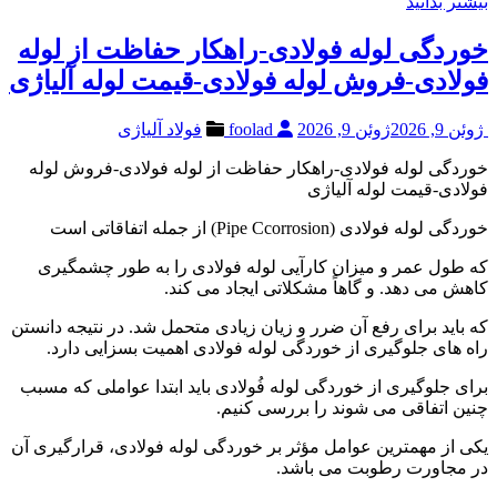
بیشتر بدانید
خوردگی لوله فولادی-راهکار حفاظت از لوله
فولادی-فروش لوله فولادی-قیمت لوله آلیاژی
ژوئن 9, 2026
ژوئن 9, 2026
foolad
فولاد آلیاژی
خوردگی لوله فولادی-راهکار حفاظت از لوله فولادی-فروش لوله
فولادی-قیمت لوله آلیاژی
خوردگی لوله فولادی (Pipe Ccorrosion) از جمله اتفاقاتی است
که طول عمر و میزان کارآیی لوله فولادی را به طور چشمگیری
کاهش می دهد. و گاهاً مشکلاتی ایجاد می کند.
که باید برای رفع آن ضرر و زیان زیادی متحمل شد. در نتیجه دانستن
راه های جلوگیری از خوردگی لوله فولادی اهمیت بسزایی دارد.
برای جلوگیری از خوردگی لوله فُولادی باید ابتدا عواملی که مسبب
چنین اتفاقی می شوند را بررسی کنیم.
یکی از مهمترین عوامل مؤثر بر خوردگی لوله فولادی، قرارگیری آن
در مجاورت رطوبت می باشد.