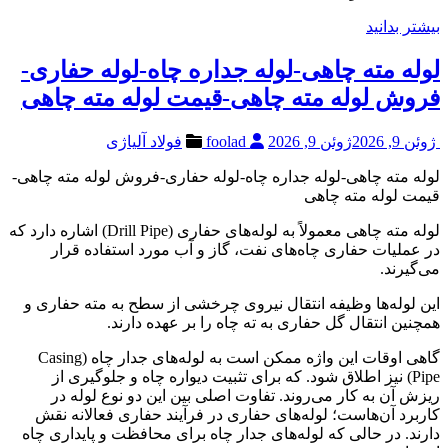
بیشتر بدانید
لوله مته چاهی-لوله جداره چاه-لوله حفاری-
فروش لوله مته چاهی-قیمت لوله مته چاهی
ژوئن 9, 2026
ژوئن 9, 2026
foolad
فولاد آلیاژی
لوله مته چاهی-لوله جداره چاه-لوله حفاری-فروش لوله مته چاهی-
قیمت لوله مته چاهی
لوله مته چاهی معمولاً به لوله‌های حفاری (Drill Pipe) اشاره دارد که
در عملیات حفاری چاه‌های نفت، گاز و آب مورد استفاده قرار
می‌گیرند.
این لوله‌ها وظیفه انتقال نیروی چرخشی از سطح به مته حفاری و
همچنین انتقال گل حفاری به ته چاه را بر عهده دارند.
گاهی اوقات این واژه ممکن است به لوله‌های جدار چاه (Casing
Pipe) نیز اطلاق شود. که برای تثبیت دیواره چاه و جلوگیری از
ریزش آن به کار می‌روند. تفاوت اصلی بین این دو نوع لوله در
کاربرد آن‌هاست؛ لوله‌های حفاری در فرآیند حفاری فعالانه نقش
دارند. در حالی که لوله‌های جدار چاه برای محافظت و پایداری چاه