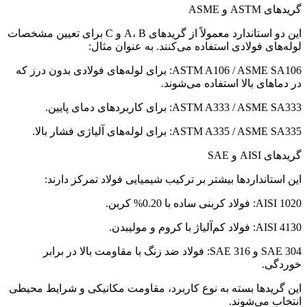
گریدهای ASTM و ASME
این دو استاندارد معمولاً از گریدهای A، B و C برای تعیین مشخصات
لوله‌های فولادی استفاده می‌کنند. به عنوان مثال:
ASTM A106 / ASME SA106: برای لوله‌های فولادی بدون درز که
در دماهای بالا استفاده می‌شوند.
ASTM A333 / ASME SA333: برای کاربردهای دمای پایین.
ASTM A335 / ASME SA335: برای لوله‌های آلیاژی فشار بالا.
گریدهای AISI و SAE
این استانداردها بیشتر بر ترکیب شیمیایی فولاد تمرکز دارند:
AISI 1020: فولاد کربنی ساده با 0.20% کربن.
AISI 4130: فولاد کم‌آلیاژ با کروم و مولیبدن.
SAE 304 و SAE 316: فولاد ضد زنگ با مقاومت بالا در برابر
خوردگی.
این گریدها بسته به نوع کاربرد، مقاومت مکانیکی و شرایط محیطی
انتخاب می‌شوند.