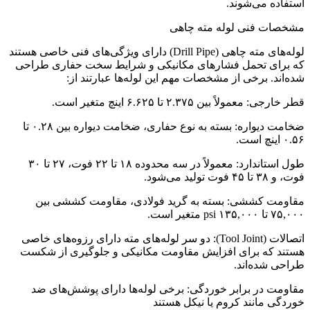
استفاده می‌شوند.
مشخصات فنی لوله مته چاهی
لوله‌های مته چاهی (Drill Pipe) دارای ویژگی‌های فنی خاصی هستند
که برای تحمل فشارهای مکانیکی و شرایط سخت حفاری طراحی
شده‌اند. برخی از مشخصات مهم این لوله‌ها عبارتند از:
قطر خارجی: معمولاً بین ۲.۳۷۵ تا ۶.۶۲۵ اینچ متغیر است.
ضخامت دیواره: بسته به نوع حفاری، ضخامت دیواره بین ۰.۲۸ تا
۰.۵۶ اینچ است.
طول استاندارد: معمولاً در سه محدوده ۱۸ تا ۲۲ فوت، ۲۷ تا ۳۰
فوت، و ۳۸ تا ۴۵ فوت تولید می‌شود.
مقاومت کششی: بسته به گرید فولادی، مقاومت کششی بین
۷۵,۰۰۰ تا ۱۳۵,۰۰۰ psi متغیر است.
اتصالات (Tool Joint): دو سر لوله‌های مته دارای رزوه‌های خاصی
هستند که برای افزایش مقاومت مکانیکی و جلوگیری از شکست
طراحی شده‌اند.
مقاومت در برابر خوردگی: برخی لوله‌ها دارای پوشش‌های ضد
خوردگی مانند کروم یا نیکل هستند