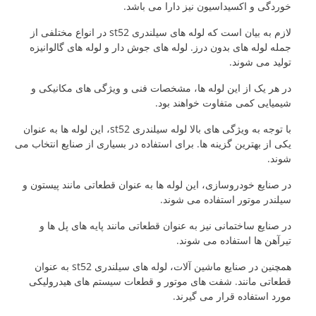
خوردگی و اکسیداسیون نیز دارا می باشد.
لازم به بیان است که لوله های سیلندری st52 در انواع مختلفی از
جمله لوله های بدون درز. لوله های جوش دار و لوله های گالوانیزه
تولید می شوند.
در هر یک از این لوله ها، مشخصات فنی و ویژگی های مکانیکی و
شیمیایی کمی متفاوت خواهند بود.
با توجه به ویژگی های بالا لوله سیلندری st52، این لوله ها به عنوان
یکی از بهترین گزینه ها. برای استفاده در بسیاری از صنایع انتخاب می
شوند.
در صنایع خودروسازی، این لوله ها به عنوان قطعاتی مانند پیستون و
سیلندر موتور استفاده می شوند.
در صنایع ساختمانی نیز به عنوان قطعاتی مانند پایه های پل ها و
تیرآهن ها استفاده می شوند.
همچنین در صنایع ماشین آلات، لوله های سیلندری st52 به عنوان
قطعاتی مانند. شفت های موتور و قطعات سیستم های هیدرولیکی
مورد استفاده قرار می گیرند.