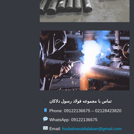
تماس با مجموعه فولاد رسول دلاکان
Phone: 09122136675 – 02128423820
WhatsApp: 09122136675
Email:
fooladrasuldalakan@gmail.com