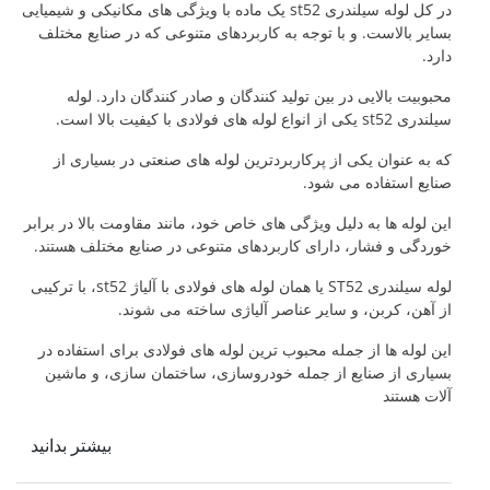
در کل لوله سیلندری st52 یک ماده با ویژگی های مکانیکی و شیمیایی
بسایر بالاست. و با توجه به کاربردهای متنوعی که در صنایع مختلف
دارد.
محبوبیت بالایی در بین تولید کنندگان و صادر کنندگان دارد. لوله
سیلندری st52 یکی از انواع لوله های فولادی با کیفیت بالا است.
که به عنوان یکی از پرکاربردترین لوله های صنعتی در بسیاری از
صنایع استفاده می شود.
این لوله ها به دلیل ویژگی های خاص خود، مانند مقاومت بالا در برابر
خوردگی و فشار، دارای کاربردهای متنوعی در صنایع مختلف هستند.
لوله سیلندری ST52 یا همان لوله های فولادی با آلیاژ st52، با ترکیبی
از آهن، کربن، و سایر عناصر آلیاژی ساخته می شوند.
این لوله ها از جمله محبوب ترین لوله های فولادی برای استفاده در
بسیاری از صنایع از جمله خودروسازی، ساختمان سازی، و ماشین
آلات هستند
بیشتر بدانید