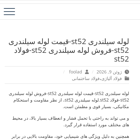
رش
فولاد آلیاژی-میلگرد آلیاژی-تسمه آلیاژی-ورق آلیاژی-لوله آلیاژی-نبشی
فولاد رسول دلاکان
ه
فولادی-ناودانی فولادی-قیمت ورق-قیمت فولاد
حتوا
لوله سیلندری st52-قیمت لوله سیلندری
st52-فروش لوله سیلندری st52-فولاد
st52
ژوئن 9, 2026
foolad
فولاد آلیاژی
،
فولاد ساختمانی
لوله سیلندری st52-قیمت لوله سیلندری st52-فروش لوله سیلندری
st52-فولاد st52.لوله سیلندری st52، از نظر مقاومت و استحکام
مکانیکی، بسیار قوی و مطمئن است.
و می تواند به راحتی با تحمل فشار و انعطاف بسیار بالا، در محیط
های مختلف مورد استفاده قرار گیرد.
همچنین به دلیل ویژگی های شیمیایی خود، مقاومت بالایی در برابر