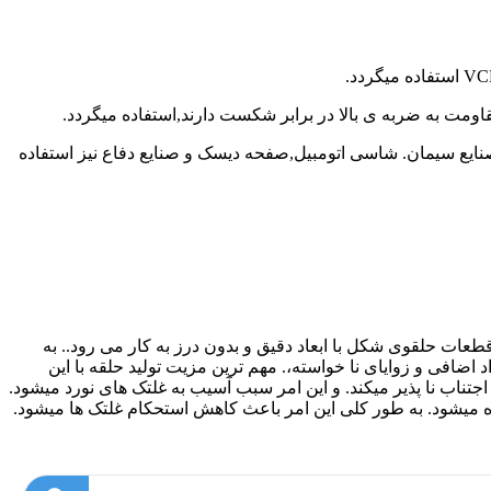
صنایع سیمان. شاسی اتومبیل,صفحه دیسک و صنایع دفاع نیز استفاده
طعات حلقوی شکل با ابعاد دقیق و بدون درز به کار می رود.. به
اضافی و زوایای نا خواسته،. مهم ترین مزیت تولید حلقه با این
اجتناب نا پذیر میکند. و این امر سبب آسیب به غلتک های نورد میشود.
رده میشود. به طور کلی این امر باعث کاهش استحکام غلتک ها میشود.