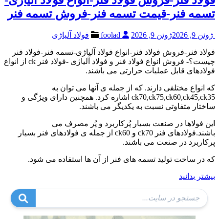
تسمه فنر-قیمت تسمه فنر-فروش تسمه فنر
ژوئن 9, 2026
ژوئن 9, 2026
foolad
فولاد آلیاژی
فولاد فنر-فروش فولاد فنر-انواع فولاد آلیاژی-تسمه فنر-فولاد فنر
چیست؟- فروش انواع فولاد فنر و فولاد آلیاژی -فولاد فنر ck از انواع
فولادهای قابل عملیات حرارتی می باشند.
که انواع مختلفی دارند. که از جمله ی آنها می توان به
ck70,ck75,ck60,ck45,ck35 اشاره کرد. همچنین دارای ویژگی و
ساختار متفاوتی نسبت به یکدیگر می باشند.
این فولاها در صنعت بسیار پُرکاربرد و پُر مصرف می
باشند.فولادهای فنر ck70 و ck60 از جمله ی فولادهای فنر بسیار
پرکاربرد در صنعت می باشند.
که در ساخت تولید تسمه های فنر از آن ها استفاده می شود.
بیشتر بدانید