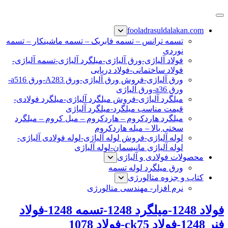
پرش
فولاد رسول دلاکان
فولاد آلیاژی-میلگرد آلیاژی-تسمه آلیاژی-ورق آلیاژی-لوله آلیاژی-
به
fooladrasuldalakan.com
نبشی فولادی-ناودانی فولادی-قیمت ورق-قیمت فولاد
محتوا
تسمه ترانس – تسمه فابریک – تسمه ماشینکار – تسمه
نوردی
فولاد آلیاژی-ورق آلیاژی-میلگرد آلیاژی-تسمه آلیاژی-
فولاد ساختمانی-فولاد دریایی
ورق آلیاژی-فروش ورق آلیاژی-ورق A283-ورق a516-
ورق a36-ورق آلیاژی
میلگرد آلیاژی-فروش میلگرد آلیاژی-میلگرد فولادی-
قیمت مناسب میلگرد-میلگرد آلیاژی
میلگرد هاردکروم – هاردکروم – میل کروم – میلگرد
سختی بالا – میله هاردکروم
لوله آلیاژی-فروش لوله آلیاژی-لوله فولادی آلیاژی-
لوله آلیاژی مانیسمان-لوله آلیاژی
محصولات فولادی و آلیاژی
ورق میلگرد لوله تسمه
کتاب و جزوه متالورژی
نرم افزار- مهندسی متالورژی
فولاد 1248-میلگرد 1248-تسمه 1248-فولاد
فنر 1248-فولاد ck75-فولاد 1078