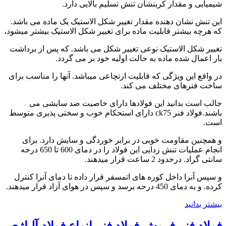
شیمیایی و مقدار کربنشان تنش تسلیم بالایی دارد.
این تنش نشان دهنده مقدار تغییر شکل الاستیک یک ماده می باشد.
که هرچه بیشتر قابلیت ماده برای تغییر شکل الاستیک بیشتر میشود،
تغییر شکل الاستیک نوعی تغییر شکل می باشد. که پس از برداشت
بار اعمال شده ماده به حالت اولیه خود بر می گردد.
در واقع این ویژگی که قابلیت ارتچاعی میباشد. آنها را مناسب برای
ساخت فنرهای مختلف می کند.
جالب است بدانید این فولادها دارای خاصیت ضد سایشی می
باشند.فولاد فنر ck75 دارای استحکام خوب و سختی پذیری متوسط
است.
و همچنین مقاومت خوبی در برابر خوردگی و سایش دارد. برای
انجام عملیات تنش زدایی این فولاد را در دمای 600 تا 650 درجه
سانتی گراد. درحدود 2 ساعت قرار میدهند.
و سپس آنرا داخل کوره های اتمسفر قرار داده تا دمای آنرا کنترل
کرده. و به دمای 450 درحه برسد و سپس در هوای آزاد قرار میدهند.
بیشتر بدانید
فولاد فنر-فروش فولاد فنر-انواع فولاد آلیاژی-