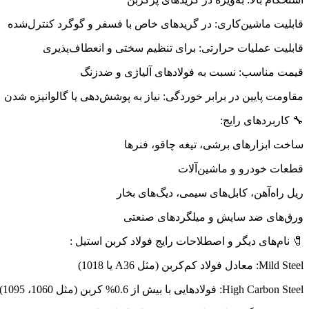
قابلیت ماشین‌کاری: در گریدهای خاص با فسفر و گوگرد کنترل‌شده
قابلیت عملیات حرارتی: برای تنظیم سختی و انعطاف‌پذیری
قیمت مناسب: نسبت به فولادهای آلیاژی و ضدزنگ
مقاومت پایین در برابر خوردگی: نیاز به پوشش‌دهی یا گالوانیزه شدن
🔧 کاربردهای رایج:
ساخت ابزارهای برشی، تیغه چاقو، فنرها
قطعات خودرو و ماشین‌آلات
ریل راه‌آهن، کابل‌های سیمی، دیگ‌های بخار
ورق‌های ضد سایش و میلگردهای صنعتی
🧷 نام‌های دیگر و اصطلاحات رایج فولاد کربن استیل :
Mild Steel: معادل فولاد کم‌کربن (مثل A36 یا 1018)
High Carbon Steel: فولادهایی با بیش از 0.6% کربن (مثل 1060، 1095)