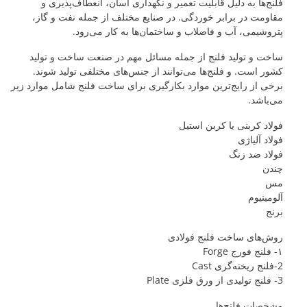
فلنج‌ها به دلیل قابلیت تعمیر و نگهداری آسان، انعطاف‌پذیری و
مقاومت در برابر خوردگی. در صنایع مختلف از جمله نفت و گاز،
پتروشیمی، آب و فاضلاب و ساختمان‌ها به کار می‌رود.
ساخت و تولید فلنج از جمله مسائل مهم در صنعت ساخت و تولید
کشور است. و فلنج‌ها می‌توانند از جنس‌های مختلفی تولید شوند.
برخی از رایج‌ترین موارد بکارگیری برای ساخت فلنج شامل موارد زیر
می‌باشد.
فولاد کربنی یا کربن استیل
فولاد آلیاژی
فولاد ضد زنگ
چندن
مس
آلومینیوم
برنج
روش‌های ساخت فلنج فولادی
۱- فلنج فورج Forge
2-فلنج ریخته‌گری Cast
3- فلنج تولیدی از ورق فلزی Plate
مشخصات فلنج‌ها