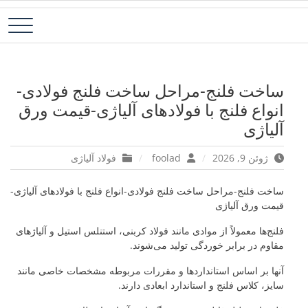
رش
فولاد آلیاژی-میلگرد آلیاژی-تسمه آلیاژی-ورق آلیاژی-لوله آلیاژی-نبشی
فولاد رسول دلاکان
ه
فولادی-ناودانی فولادی-قیمت ورق-قیمت فولاد
حتوا
ساخت فلنج-مراحل ساخت فلنج فولادی-
انواع فلنج با فولادهای آلیاژی-قیمت ورق
آلیاژی
ژوئن 9, 2026
foolad
فولاد آلیاژی
ساخت فلنج-مراحل ساخت فلنج فولادی-انواع فلنج با فولادهای آلیاژی-
قیمت ورق آلیاژی
فلنج‌ها معمولاً از موادی مانند فولاد کربنی، استنلس استیل و آلیاژهای
مقاوم در برابر خوردگی تولید می‌شوند.
آنها بر اساس استانداردها و مقررات مربوطه مشخصات خاصی مانند
سایز، کلاس فلنج و استاندارد ابعادی دارند.