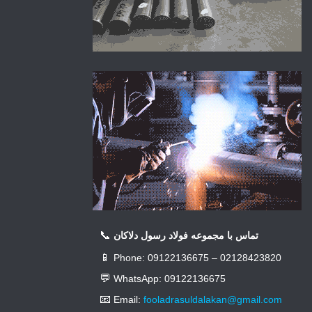
📞
تماس با مجموعه فولاد رسول دلاکان
📱
Phone: 09122136675 – 02128423820
💬
WhatsApp: 09122136675
📧
Email:
fooladrasuldalakan@gmail.com