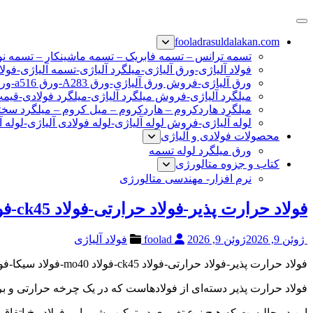
پرش
فولاد رسول دلاکان
فولاد آلیاژی-میلگرد آلیاژی-تسمه آلیاژی-ورق آلیاژی-لوله آلیاژی-نب
به
fooladrasuldalakan.com
محتوا
تسمه ترانس – تسمه فابریک – تسمه ماشینکار – تسمه ن
فولاد آلیاژی-ورق آلیاژی-میلگرد آلیاژی-تسمه آلیاژی-فولا
ورق آلیاژی-فروش ورق آلیاژی-ورق A283-ورق a516-ورق a36-ورق آلیاژی
میلگرد آلیاژی-فروش میلگرد آلیاژی-میلگرد فولادی-قیم
میلگرد هاردکروم – هاردکروم – میل کروم – میلگرد سختی
لوله آلیاژی-فروش لوله آلیاژی-لوله فولادی آلیاژی-لوله آ
محصولات فولادی و آلیاژی
ورق میلگرد لوله تسمه
کتاب و جزوه متالورژی
نرم افزار- مهندسی متالورژی
فولاد حرارت پذیر-فولاد حرارتی-فولاد ck45-فولاد mo40-فولاد سیکا-فولاد ck60
ژوئن 9, 2026
ژوئن 9, 2026
foolad
فولاد آلیاژی
فولاد حرارت پذیر-فولاد حرارتی-فولاد ck45-فولاد mo40-فولاد سیکا-فولاد ck60
فولاد حرارت پذیر دسته‌ای از فولادهاست که در یک چرخه حرارتی و ب
این در حالیست که هیچ نوع تغییری در ترکیب شیمیایی فولاد رخ اتفاق