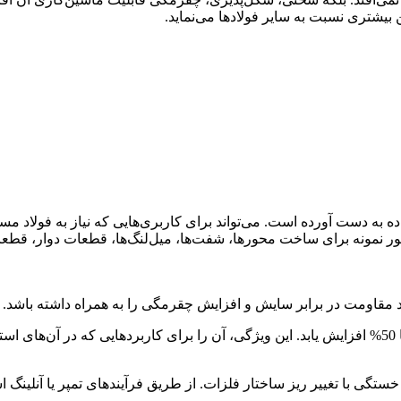
ن بیشتری نسبت به سایر فولادها می‌نماید.
ه به دست آورده است. می‌تواند برای کاربری‌هایی که نیاز به فولاد مست
نمونه برای ساخت محورها، شفت‌ها، میل‌لنگ‌ها، قطعات دوار، قطعات دن
د مقاومت در برابر سایش و افزایش چقرمگی را به همراه داشته باشد.
به عنوان مثال، استحکام کششی فولاد عملیات حرارتی‌پذیر می‌تواند تا 50% افزایش یابد. این ویژگی، آ
خستگی با تغییر ریز ساختار فلزات. از طریق فرآیندهای تمپر یا آنلینگ ا