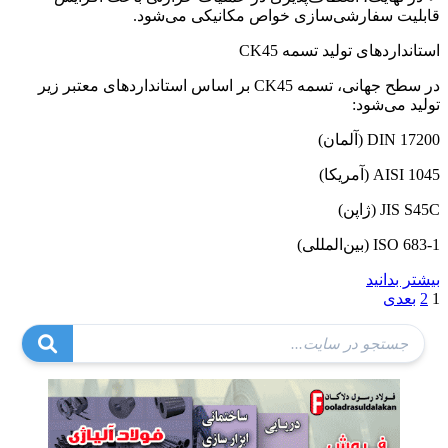
قابلیت سفارشی‌سازی خواص مکانیکی می‌شود.
استانداردهای تولید تسمه CK45
در سطح جهانی، تسمه CK45 بر اساس استانداردهای معتبر زیر
تولید می‌شود:
DIN 17200 (آلمان)
AISI 1045 (آمریکا)
JIS S45C (ژاپن)
ISO 683-1 (بین‌المللی)
بیشتر بدانید
صفحه‌بندی
1
2
بعدی
نوشته‌ها