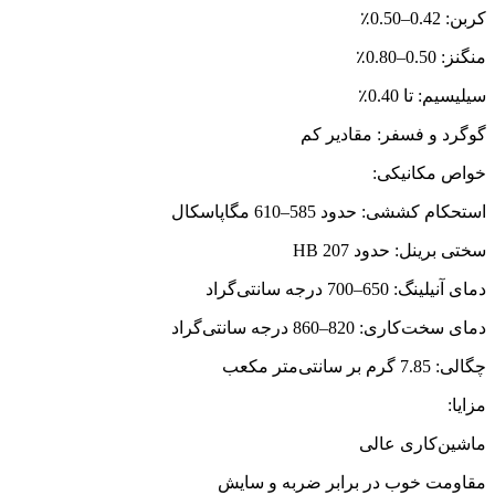
کربن: 0.42–0.50٪
منگنز: 0.50–0.80٪
سیلیسیم: تا 0.40٪
گوگرد و فسفر: مقادیر کم
خواص مکانیکی:
استحکام کششی: حدود 585–610 مگاپاسکال
سختی برینل: حدود 207 HB
دمای آنیلینگ: 650–700 درجه سانتی‌گراد
دمای سخت‌کاری: 820–860 درجه سانتی‌گراد
چگالی: 7.85 گرم بر سانتی‌متر مکعب
مزایا:
ماشین‌کاری عالی
مقاومت خوب در برابر ضربه و سایش