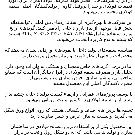
در ایران، شرکت‌هایی نظیر فولاد مبارکه، فولاد آلیاژی ایران، نورد
قطعات فولادی و صدرا پروفیل کاوه از تولیدکنندگان اصلی تسمه
فولادی محسوب می‌شوند.
این شرکت‌ها با بهره‌گیری از استانداردهای بین‌المللی، توانسته‌اند
بخش قابل توجهی از نیاز بازار داخلی را تأمین کنند. گریدهای رایج
مورد استفاده شامل ST37، ST52، CK45، AISI 304 و 316 هستند
که بسته به نوع کاربرد انتخاب می‌شوند.
مقایسه تسمه‌های تولید داخل با نمونه‌های وارداتی نشان می‌دهد که
محصولات داخلی از نظر قیمت و زمان تحویل مزیت دارند،
اما در برخی گریدهای خاص همچنان وابستگی به واردات وجود دارد.
تحلیل بازار مصرف تسمه فولادی در ایران بیانگر آن است که صنایع
ساختمانی، ماشین‌سازی، خودروسازی و پتروشیمی از
مصرف‌کنندگان اصلی این محصول هستند.
با توسعه پروژه‌های عمرانی و ارتقاء کیفیت تولید داخلی، چشم‌انداز
رشد بازار تسمه فولادی در کشور مثبت ارزیابی می‌شود.
تسمه ها برش های صاف و یکسانی هستند که روی انواع ورق شکل
می گیرند. و نسبت به نیاز، عرض و جنس تفاوت دارند.
این محصول یکی از پر استفاده ترین مصالح فولادی در ساختمان
سازی و تولید بنا می باشد. که به دو شکل رول و تخت در بازار