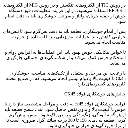
در روش TIG از الکترودهای تنگستن و در روش MIG از الکترودهای
ER70S-2 استفاده می‌شود. در این فرایند، تنظیمات دقیق دستگاه
جوش از جمله جریان، ولتاژ و سرعت جوشکاری باید به دقت انجام
شود.
پس از اتمام جوشکاری، قطعه باید به دقت پس‌گرم شود تا تنش‌های
حرارتی کاهش یابد. عملیات تنش‌زدایی نیز با استفاده از حرارت
مناسب انجام می‌شود.
تا خواص مکانیکی جوش بهبود یابد. این عملیات‌ها به افزایش دوام و
استحکام جوش کمک می‌کند و از شکستگی‌های احتمالی جلوگیری
می‌نماید.
با رعایت این مراحل و استفاده از تکنیک‌های مناسب، جوشکاری
Ck45 با کیفیت بالا و دوام بیشتر انجام می‌شود. که در صنایع مختلف
کاربردهای گسترده‌ای دارد.
چالش‌های جوشکاری فولاد CK45
فرایند جوشکاری فولاد ck45 به دقت و مراحل مشخصی نیاز دارد تا
جوش با کیفیت بالا و بدون نقص حاصل شود. ابتدا، سطح قطعه باید
از هر گونه آلودگی، زنگ‌زدگی و روغن پاک شود. سپس، پیش‌گرم
کردن قطعه به دمای 150 تا 300 درجه سانتی‌گراد ضروری است تا
از ترک‌خوردگی‌های حرارتی جلوگیری شود.