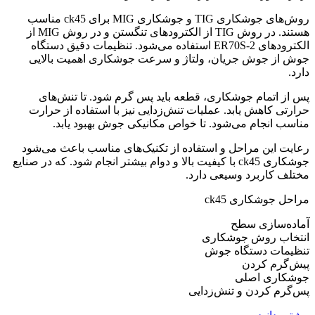
روش‌های جوشکاری TIG و جوشکاری MIG برای ck45 مناسب
هستند. در روش TIG از الکترودهای تنگستن و در روش MIG از
الکترودهای ER70S-2 استفاده می‌شود. تنظیمات دقیق دستگاه
جوش از جوش جریان، ولتاژ و سرعت جوشکاری اهمیت بالایی
دارد.
پس از اتمام جوشکاری، قطعه باید پس گرم شود. تا تنش‌های
حرارتی کاهش یابد. عملیات تنش‌زدایی نیز با استفاده از حرارت
مناسب انجام می‌شود. تا خواص مکانیکی جوش بهبود یابد.
رعایت این مراحل و استفاده از تکنیک‌های مناسب باعث می‌شود
جوشکاری ck45 با کیفیت بالا و دوام بیشتر انجام شود. که در صنایع
مختلف کاربرد وسیعی دارد.
مراحل جوشکاری ck45
آماده‌سازی سطح
انتخاب روش جوشکاری
تنظیمات دستگاه جوش
پیش‌گرم کردن
جوشکاری اصلی
پس‌گرم کردن و تنش‌زدایی