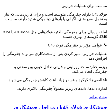
مناسب برای عملیات حرارتی
فولاد C45 دارای چقرمگی متوسط است و برای کاربردهایی که نیاز
به تحمل ضربه‌های ناگهانی یا بارهای دینامیکی شدید دارند، مناسب
است
اما نه ایده‌آل. برای چقرمگی بالاتر، فولادهایی مثل 42CrMo4 یا AISI
4340 گزینه‌های بهتری هستند.
🔧 عوامل مؤثر بر چقرمگی فولاد C45
عملیات حرارتی: تمپر کردن پس از سخت‌کاری می‌تواند چقرمگی را
افزایش دهد.
ریزساختار: ساختار پرلیتی و فریتی تعادل خوبی بین سختی و
چقرمگی ایجاد می‌کند.
ناخالصی‌ها: گوگرد و فسفر زیاد باعث کاهش چقرمگی می‌شوند.
اندازه دانه‌ها: دانه‌های ریزتر معمولاً چقرمگی بالاتری دارند.
بیشتر بدانید
جوشکاری فولاد ck45-مراحل جوشکاری