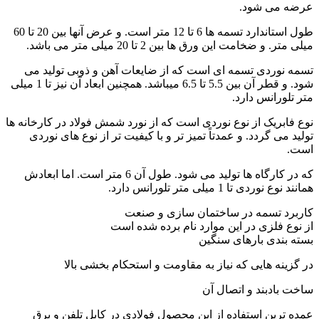
عرضه می شود.
طول استاندارد تسمه ها 6 تا 12 متر است. و عرض آنها بین 20 تا 60
میلی متر. و ضخامت این ورق ها بین 2 تا 20 میلی متر می باشد.
تسمه نوردی تسمه ای است که از ضایعات آهن و ذوبی تولید می
شود. و قطر آن بین 5.5 تا 6.5 میباشد. همچنین ابعاد آن نیز تا 1 میلی
متر تلورانس دارد.
نوع فابریک از نوع نوردی است که از نورد شمش فولاد در کارخانه ها
تولید می گردد. و عمدتاً تمیز تر و با کیفیت تر از نوع های نوردی
است.
که در کارگاه ها تولید می شود. طول آن 6 متر است. اما ابعادش
همانند نوع نوردی تا 1 میلی متر تلورانس دارد.
کاربرد تسمه در ساختمان سازی و صنعت
از نوع فلزی در این موارد نام برده شده است
بسته بندی بارهای سنگین
در گزینه هایی که نیاز به مقاومت و استحکام بخشی بالا
ساخت بادبند و اتصال آن
عمده ترین استفاده از این محصول فولادی در کابل تلفن و برق