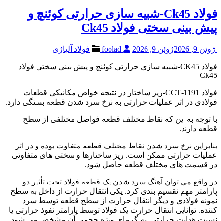
فولاد Ck45-شبیه سازی حرارتی کوئنچ و
پیش بینی سختی فولاد Ck45
ژوئن 9, 2026
ژوئن 9, 2026
foolad
فولاد آلیاژی
فولاد CK45-شبیه سازی حرارتی کوئنچ و پیش بینی سختی فولاد
Ck45
فولاد 1191-CCT-ریز ساختار در نتیجه خواص مکانیکی قطعات
فولادی در اثر عملیات حرارتی به نرخ سرد شدن قطعه بستگی دارد.
با توجه به این که نقاط مختلف قطعه فواصل مختلفی از سطح
قطعه دارند.
بنابراین نرخ سرد شدن نقاط مختلف قطعه متفاوت بوده و در اثر
عملیات حرارتی ممکن است. ریز ساختارها و سختی های متفاوتی
در قسمت های مختلف قطعه حاصل شود.
در واقع می توان آهنگ سرد شدن یک قطعه فولاد تحت تأثیر دو
پارامتر مهم نقسیم بندی کرد. یکی انتقال حرارت از داخل به سطح
نمونه فولادی و دیگر انتقال حرارت از سطح قطعه توسط سرد
کننده. توانایی انتقال حرارت یک فولاد توسط پارامتر نفوذ حرارتی یا
نسبت هدایت حرارتی. به گرمای ویژه حجمی آن مشخص می شود.