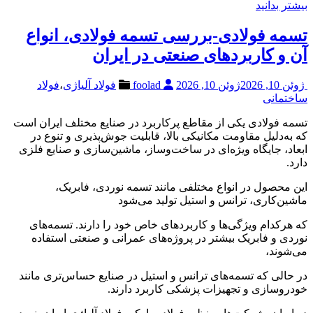
بیشتر بدانید
تسمه فولادی-بررسی تسمه فولادی، انواع
آن و کاربردهای صنعتی در ایران
ژوئن 10, 2026
ژوئن 10, 2026
foolad
فولاد آلیاژی
،
فولاد
ساختمانی
تسمه فولادی یکی از مقاطع پرکاربرد در صنایع مختلف ایران است
که به‌دلیل مقاومت مکانیکی بالا، قابلیت جوش‌پذیری و تنوع در
ابعاد، جایگاه ویژه‌ای در ساخت‌وساز، ماشین‌سازی و صنایع فلزی
دارد.
این محصول در انواع مختلفی مانند تسمه نوردی، فابریک،
ماشین‌کاری، ترانس و استیل تولید می‌شود
که هرکدام ویژگی‌ها و کاربردهای خاص خود را دارند. تسمه‌های
نوردی و فابریک بیشتر در پروژه‌های عمرانی و صنعتی استفاده
می‌شوند،
در حالی که تسمه‌های ترانس و استیل در صنایع حساس‌تری مانند
خودروسازی و تجهیزات پزشکی کاربرد دارند.