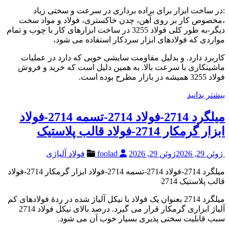
:در ساخت ابزار برای براده برداری در سرعت و سختی زیاد
،مخصوص کار بر روی آهن، چدن خاکستری، فولاد و مواد سخت
دیگر-به طور کلی فولاد 3255 در ساخت ابزارهای کار با چوب و تمام
مواردی که فولادهای ابزار سردکار استفاده می شود،
کاربرد دارد. و بدلیل مقاومت سایشی خوبی که دارد در عملیات
ماشینکاری با سرعت بالا. به همین دلیل است که خرید و فروش
فولاد 3255 همیشه در بازار مطرح بوده است.
بیشتر بدانید
میلگرد 2714-فولاد 2714-تسمه 2714-فولاد
ابزار گرمکار 2714-فولاد قالب پلاستیک
ژوئن 29, 2026
ژوئن 29, 2026
foolad
فولاد آلیاژی
میلگرد 2714-فولاد 2714-تسمه 2714-فولاد ابزار گرمکار 2714-فولاد
قالب پلاستیک 2714
میلگرد 2714 بعنوان یک فولاد با نیکل آلیاژ شده در ردۀ فولادهای کم
آلیاژ ابزاری گرمکار قرار می گیرد. درصد بالای نیکل فولاد 2714
سبب قابلیت سختی پذیری بسیار خوب آن می شود.