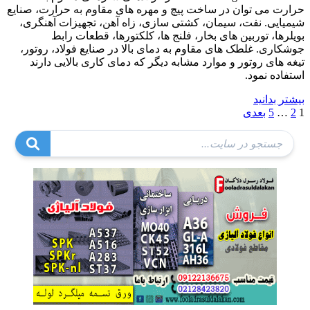
حرارت می توان در ساخت پیچ و مهره های مقاوم به حرارت، صنایع
شیمیایی. نفت، سیمان، کشتی سازی، زاه آهن، تجهیزات آهنگری،
بویلرها، توربین های بخار، فلنج ها، کلکتورها، قطعات رابط
جوشکاری. غلطک های مقاوم به دمای بالا در صنایع فولاد، روتور،
تیغه های روتور و موارد مشابه دیگر که دمای کاری بالایی دارند
استفاده نمود.
بیشتر بدانید
صفحه‌بندی
1
2
…
5
بعدی
نوشته‌ها