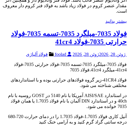
اگر وانادیوم عنصر قالب باشد. فولاد فنر وانادیوم دار و همچنین اگر
مقدار عنصر کروم در فولاد زیاد باشد به فولاد فنر کروم دار معروف
است.
بیشتر بدانید
فولاد 7035-میلگرد 7035-تسمه 7035-فولاد
حرارتی 7035-فولاد 41cr4
ژوئن 28, 2026
ژوئن 28, 2026
foolad
فولاد آلیاژی
فولاد 7035-میلگرد 7035-تسمه 7035-فولاد حرارتی 7035-فولاد
41cr4-میلگرد 41cr4.فولاد 7035
فولاد 41CR4-زیر گروه فولادهای حرارتی بوده و با استانداردهای
مختلفی شناخته می شود.
در استاندارد AISI/SAE آمریکا با نام 5140 در GOST روسیه با نام
40ch و در استاندارد DIN آلمان با نام فولاد 1.7035 یا همان فولاد
7035 خوانده می شود.
آنیل کاری فولاد 1.7035-فولاد 1.7035 را در دمای حرارت 720-680
درجه سانتی گراد گرم کنید و به آرامی خنک کنید