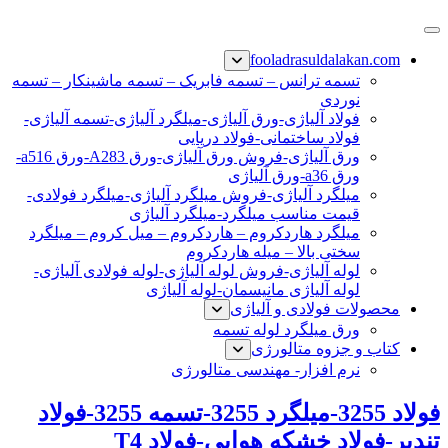
پرش
فولاد رسول دلاکان
فولاد آلیاژی-میلگرد آلیاژی-تسمه آلیاژی-ورق آلیاژی-لوله آلیاژی-
به
fooladrasuldalakan.com
نبشی فولادی-ناودانی فولادی-قیمت ورق-قیمت فولاد
محتوا
تسمه ترانس – تسمه فابریک – تسمه ماشینکار – تسمه
نوردی
فولاد آلیاژی-ورق آلیاژی-میلگرد آلیاژی-تسمه آلیاژی-
فولاد ساختمانی-فولاد دریایی
ورق آلیاژی-فروش ورق آلیاژی-ورق A283-ورق a516-
ورق a36-ورق آلیاژی
میلگرد آلیاژی-فروش میلگرد آلیاژی-میلگرد فولادی-
قیمت مناسب میلگرد-میلگرد آلیاژی
میلگرد هاردکروم – هاردکروم – میل کروم – میلگرد
سختی بالا – میله هاردکروم
لوله آلیاژی-فروش لوله آلیاژی-لوله فولادی آلیاژی-
لوله آلیاژی مانیسمان-لوله آلیاژی
محصولات فولادی و آلیاژی
ورق میلگرد لوله تسمه
کتاب و جزوه متالورژی
نرم افزار- مهندسی متالورژی
فولاد 3255-میلگرد 3255-تسمه 3255-فولاد
تندبر-فولاد خشکه هوایی-فولاد T4