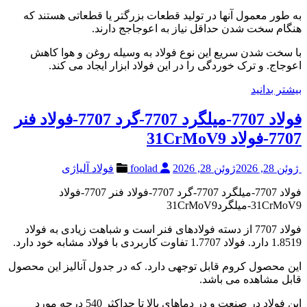
به طور معمول آنها در تولید قطعات بزرگتر یا قطعاتی هستند که
هنگام سخت شدن حداقل نیاز به اعوجاجج دارند.
با سخت شدن سریع این نوع فولاد به وسیله روغن و هوا کاهش
اعوجاج. و ترک خوردگی را در این فولاد ابزار ایجاد می کند.
بیشتر بدانید
فولاد 7707-میلگرد 7707-گرد 7707-فولاد فنر
7707-فولاد 31CrMoV9
ژوئن 28, 2026
ژوئن 28, 2026
foolad
فولاد آلیاژی
فولاد 7707-میلگرد 7707-گرد 7707-فولاد فنر 7707-فولاد
31CrMoV9-میلگرد31CrMoV9
فولاد 7707 از دسته فولادهای فنر است و شباهت زیادی به فولاد
1.8519 دارد. فولاد 1.7707 تفاوت کاربردی با فولاد مشابه خود دارد.
این محصول کروم قابل توجهی دارد. که در جدول آنالیز این محصول
قابل مشاهده می باشد.
این فولاد در صنعت و در دماهای بالا تا حداکثر 540 درجه مورد