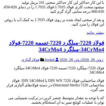
با این کار حداکثر این کار حداکثر سختی 241 برینل تولید
میشود.سخت کاری فولاد 1.7035:فولاد 1.7035 را در دمای 820-850،
830-860 درجه سانتی گراد گرم کنید
و بعد از سختی ایجاد شده بر روی فولاد 1.7035 به کمک آب یا روغن
این فولاد را سرد کنید.
بیشتر بدانید
فولاد 7220-میلگرد 7220-تسمه 7220-فولاد
34CrMo4-میلگرد 34CrMo4
ژوئن 28, 2026
ژوئن 28, 2026
foolad
فولاد آلیاژی
فولاد 7220-میلگرد 7220-تسمه 7220-فولاد 34CrMo4-میلگرد
34CrMo4
فولاد ساختمانی-فولاد 7220 DIN WN یا DIN 34CrMo4 -فولاد
ساختمانی 7220 (Structural Steels)-در دسته فولادهای آلیاژی قرار
می گیرد.
که با توجه به مقدار متوسط عنصر کربن در ترکیب شیمیایی می
توان با عملیات کوئنچ تمپر به آن استحکام بخشید.