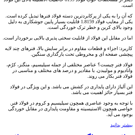
است.
که آن را به یکی از پرکابردترین دسته فولاد فنرها تبدیل کرده است.
یکی از معایب فولاد 1.8159 قابلیت بسیار پایین جوشکاری به دلیل
وجود بالای کربن و خطر ترک خوردگی است.
اما در مقابل این فولاد از قابلیت سختی پذیری بالایی برخوردار است.
کاربرد: اجزاء و قطعات مقاوم در برابر سایش بالا، فنرهای چند لایه
پیچشی صفحه ای و مخروطی تحت بارگذاری سنگین.
فولاد فنر چیست؟ عناصر مختلفی از جمله سیلیسیم، منگنز، کرُم،
وانادیوم و مولیبدن. با مقادیر و درصد های مختلف و مناسبی در
فولاد فنر بکار می روند.
این آلیاژ دارای پایداری در کشش می باشد. و این ویژگی در فولاد
فنر بسیار حائز اهمیت می باشد.
با توجه به وجود عناصری همچون سیلیسیم و کروم در فولاد فنر.
خواصی همچون الاستیسیته و مقاومت پایداری در مقابل خوردگی
بوجود می آید.
بیشتر بدانید