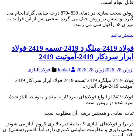
قابل انجام است.
روغن سخت سازی در دمای 830 -870 درجه سانتی گراد انجام می
گیرد. و سپس در روغن خنک می گردد. سختی پس از این فرآیند به
میزان 58 راکول سی می رسد.
بیشتر بدانید
فولاد 2419-میلگرد 2419-تسمه 2419-فولاد
ابزار سردکار 2419-آموتیت 2419
ژوئن 28, 2026
ژوئن 28, 2026
foolad
فولاد آلیاژی
فولاد 2419-میلگرد 2419-تسمه 2419-فولاد ابزار سردکار 2419-
آموتیت 2419-فولاد آلیاژی.
فولاد 2419 از انواع فولادهای سردکار به مقدار متوسط آلیاژ شدۀ
سرد شده در روغن است.
ثبات ابعادی و همچنین برشی آن مطلوب است.
در برابر فولادهای آلیاژی که با مقادیر بالاتری کروم آلیاژ می شوند.
سختی پذیری و مقاومت سایشی کمتری دارد، اما تافنس (سفتی) آن
بالاتر است.