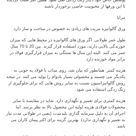
تا این ورقها از محبوبیت خاصی برخوردار باشند.
مزایا
ورق گالوانیزه مزیت های زیادی به خصوص در ساخت و ساز دارد.
طول عمر طولانی: اگر ورق های گالوانیزه در محیط هایی که میزان
خورندگی بالایی دارند، مورد استفاده قرار گیرند. بین 20 تا 70 سال
عمر می کنند. البته این سال ها بستگی به میزان قرارگیری فولاد در
برابر مواد خورنده دارد.
هزینه کمتر: همانطور که بیان شد، روی مذاب با فولاد به خوبی به
یکدیگر می چسبند و محصولی بسیار بادوام را تولید می کنند. در نتیجه
روش گالوانیزاسیون نسبت به سایر روش هایی که برای جلوگیری از
زنگ زدگی استفاده می شود.
هزینه کمتری برای تعمیر و نگهداری دارد. شاید در مقایسه با سایر
محصولات فولادی هزینه اولیه این محصول بالا به نظر برسد. اما
اجرای آن به دلیل سرمایه گذاری بلندمدت (یعنی در طولانی مدت نیاز
به تعمیر و نگهداری ندارد). بهترین گزینه برای اکثر پیمان کاران می
باشد.