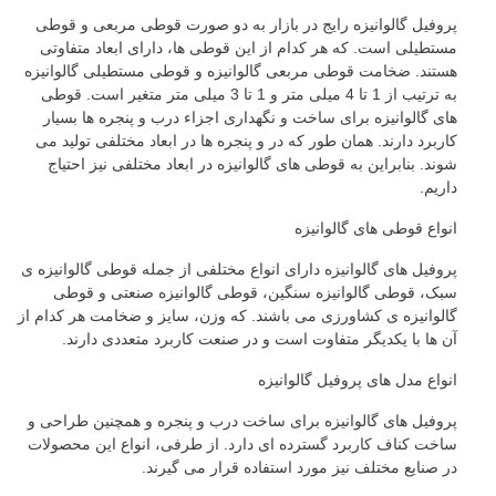
پروفیل گالوانیزه رایج در بازار به دو صورت قوطی مربعی و قوطی
مستطیلی است. که هر کدام از این قوطی ها، دارای ابعاد متفاوتی
هستند. ضخامت قوطی مربعی گالوانیزه و قوطی مستطیلی گالوانیزه
به ترتیب از 1 تا 4 میلی متر و 1 تا 3 میلی متر متغیر است. قوطی
های گالوانیزه برای ساخت و نگهداری اجزاء درب و پنجره ها بسیار
کاربرد دارند. همان طور که در و پنجره ها در ابعاد مختلفی تولید می
شوند. بنابراین به قوطی های گالوانیزه در ابعاد مختلفی نیز احتیاج
داریم.
انواع قوطی های گالوانیزه
پروفیل های گالوانیزه دارای انواع مختلفی از جمله قوطی گالوانیزه ی
سبک، قوطی گالوانیزه سنگین، قوطی گالوانیزه صنعتی و قوطی
گالوانیزه ی کشاورزی می باشند. که وزن، سایز و ضخامت هر کدام از
آن ها با یکدیگر متفاوت است و در صنعت کاربرد متعددی دارند.
انواع مدل های پروفیل گالوانیزه
پروفیل های گالوانیزه برای ساخت درب و پنجره و همچنین طراحی و
ساخت کناف کاربرد گسترده ای دارد. از طرفی، انواع این محصولات
در صنایع مختلف نیز مورد استفاده قرار می گیرند.