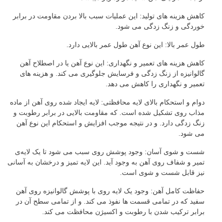
کاهش هزینه های تولید: این عملیات سبب بالا بردن مقاومت در برابر
خوردگی و زنگ زدگی می شود.
طول عمر بالا: این نوع آهن طول عمر بالایی دارد.
کاهش هزینه های تعمیر و نگهداری: این نوع آهن یا در اصطلاح آهن
گالوانیزه از زنگ زدگی و فرسایش جلوگیری می کند. و هزینه های
تعمیر و نگهداری را کاهش می دهد.
دوام و استحکام بالای لایه محافظتی: لایه ایجاد شده روی آهن از ماده
مذاب روی تشکیل شده است. که مقاومت بالایی در برابر رطوبت و
زنگ زدگی دارد. و در نتیجه موجب افزایش و استحکام این نوع آهن
می شود.
شست و شوی آسان: وجود پوشش روی سبب می شود تا یک لایه‌ی
تمیر و شفاف روی آهن به وجود آید. این لایه تمیز و درخشان به آسانی
نیز قابل شست و شوی است.
حفاظت کامل آهن: وجود یک لایه روی با پوشش گالوانیزه روی آهن
سفید که در تمامی قسمت ها نفوذ می کند. و از تمامی سطح آن در
برابر ترکیب شدن با رطوبت و اکسیژن محافظت می کند.