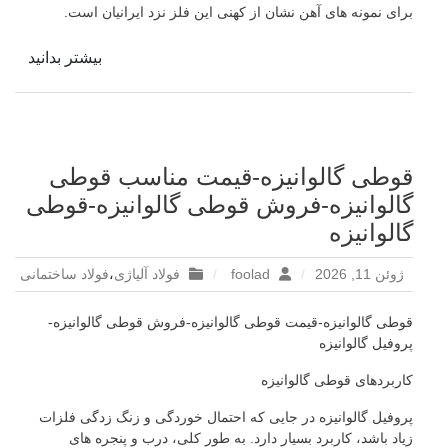
برای نمونه های آهن نشان از کهنی این فلز نزد ایرانیان است.
بیشتر بدانید
قوطی گالوانیزه-قیمت مناسب قوطی
گالوانیزه-فروش قوطی گالوانیزه-قوطی
گالوانیزه
ژوئن 11, 2026
foolad
فولاد آلیاژی
،
فولاد ساختمانی
قوطی گالوانیزه-قیمت قوطی گالوانیزه-فروش قوطی گالوانیزه-
پروفیل گالوانیزه
کاربردهای قوطی گالوانیزه
پروفیل گالوانیزه در جایی که احتمال خوردگی و زنگ زدگی فلزات
زیاد باشد، کاربرد بسیار دارد. به طور کلی، درب و پنجره های