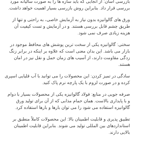
بازرسی آسان: از آنجایی که باید سازه ها را به صورت سالیانه مورد
بررسی قرار داد. بنابراین روش بازرسی بسیار اهمیت خواهد داشت.
ورق های گالوانیزه بدون نیاز به آزمایش خاصی، به راحتی و تنها از
طریق چشم قابل بررسی هستند. و در آزمایش و تست کیفیت آن
هزینه زیادی صرف نمی شود.
سختی: گالوانیزه یکی از سخت ترین پوشش های محافظ موجود در
بازار می باشد. این بدان معنی است که علاوه بر اینکه در برابر زنگ
زدگی مقاومت دارند، از آسیب های زمان حمل و نقل نیز در امان
هستند.
سادگی در تمیز کردن: این محصولات را می توانید با آب قلیایی اسپری
کرده و در صورت لزوم با یک پارچه نرم پاک کنید.
صرفه جویی در منابع: فولاد گالوانیزه یکی از محصولات بسیار با دوام
و با پایداری بالاست. همان حمام مذابی که از آن برای تولید ورق
گالوانیزه استفاده می شود را می توان بارها و بارها استفاده کرد.
تطبیق پذیری و قابلیت اطمینان بالا: این محصولات کاملاً منطبق بر
استانداردهای بین المللی تولید می شوند. بنابراین قابلیت اطمینان
بالایی دارند.