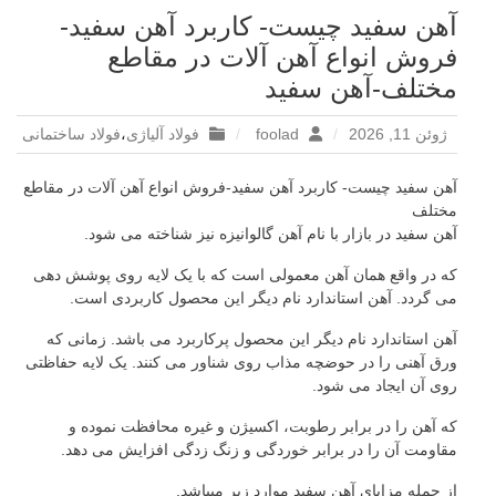
آهن سفید چیست- کاربرد آهن سفید-
فروش انواع آهن آلات در مقاطع
مختلف-آهن سفید
ژوئن 11, 2026
foolad
فولاد آلیاژی
،
فولاد ساختمانی
آهن سفید چیست- کاربرد آهن سفید-فروش انواع آهن آلات در مقاطع
مختلف
آهن سفید در بازار با نام آهن گالوانیزه نیز شناخته می شود.
که در واقع همان آهن معمولی است که با یک لایه روی پوشش دهی
می گردد. آهن استاندارد نام دیگر این محصول کاربردی است.
آهن استاندارد نام دیگر این محصول پرکاربرد می باشد. زمانی که
ورق آهنی را در حوضچه مذاب روی شناور می کنند. یک لایه حفاظتی
روی آن ایجاد می شود.
که آهن را در برابر رطوبت، اکسیژن و غیره محافظت نموده و
مقاومت آن را در برابر خوردگی و زنگ زدگی افزایش می دهد.
از جمله مزایای آهن سفید موارد زیر میباشد.