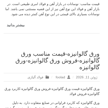
قیمت مناسب: نوسانات در بازار آهن و فولاد امری طبیعی است. در
بازار آهن و فولاد این نوع آهن نیز از این قضیه مستثنی نمی باشد. اما
نوسانات بسیاری بالای قیمتی در این نوع آهن کمتر دیده می شود.
بیشتر بدانید
ورق گالوانیزه-قیمت مناسب ورق
گالوانیزه-فروش ورق گالوانیزه-ورق
گالوانیزه
ژوئن 11, 2026
foolad
فولاد آلیاژی
ورق گالوانیزه-قیمت ورق گالوانیزه-فروش ورق گالوانیزه-کاربرد ورق
گالوانیزه-فروش فولاد
ورق گالوانیزه که کاربرد فراوانی در صنایع متفاوت دارد. به دلیل
پوشش خاص خود دچار زنگ زدگی نمی شود. همین امر سبب گردیده