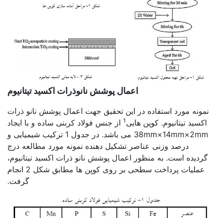
اعمال پوشش نانوذرات اکسید تیتانیوم
نمونه مورد استفاده در این تحقیق جهت اعمال پوشش نانو ذرات
1
اکسید تیتانیوم. کوپن هایی
از جنس فولاد کربنی ساده و با ایجاد
38mm×14mm×2mm می باشد. در جدول 1 ترکیب شیمیایی و
درصد وزنی عناصر تشکیل دهنده نمونه مورد مطالعه درج
گردیده است. به منظور اعمال پوشش نانو ذرات اکسید تیتانیوم،
عملیات پرداخت سطحی بر روی کوپن ها مطابق شکل 2 انجام
گرفت.