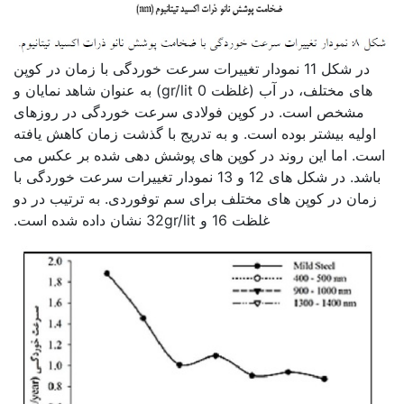
در شکل 11 نمودار تغییرات سرعت خوردگی با زمان در کوپن
های مختلف، در آب (غلظت 0 gr/lit) به عنوان شاهد نمایان و
مشخص است. در کوپن فولادی سرعت خوردگی در روزهای
اولیه بیشتر بوده است. و به تدریج با گذشت زمان کاهش یافته
است. اما این روند در کوپن های پوشش دهی شده بر عکس می
باشد. در شکل های 12 و 13 نمودار تغییرات سرعت خوردگی با
زمان در کوپن های مختلف برای سم توفوردی. به ترتیب در دو
غلظت 16 و 32gr/lit نشان داده شده است.