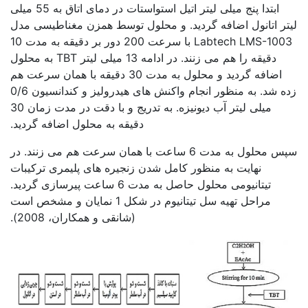
ابتدا پنج میلی لیتر اتیل استواستات در دمای اتاق به 55 میلی
لیتر اتانول اضافه گردید. و محلول توسط همزن مغناطیسی مدل
Labtech LMS-1003 با سرعت 200 دور بر دقیقه به مدت 10
دقیقه را هم می زنند. در ادامه 13 میلی لیتر TBT به محلول
اضافه گردید و محلول به مدت 30 دقیقه با همان سرعت هم
زده شد. به منظور انجام واکنش های هیدرولیز و کندانسیون 0/6
میلی لیتر آب دیونیزه. به تدریج و با دقت در مدت زمان 30
دقیقه به محلول اضافه گردید.
سپس محلول به مدت 6 ساعت با همان سرعت هم می زنند. در
نهایت به منظور کامل شدن زنجیره های پلیمری ترکیبات
تیتانیومی محلول حاصل به مدت 6 ساعت پیرسازی گردید.
مراحل تهیه سل تیتانیوم در شکل 1 نمایان و مشخص است
(شانقی و همکاران، 2008).