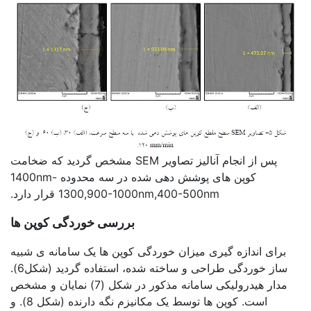
پس از انجام آنالیز تصاویر SEM مشخص گردید که ضخامت
کوپن های پوشش دهی شده در سه محدوده 1400nm-
1300,900-1000nm,400-500nm قرار دارد.
بررسی خوردگی کوپن ها
برای اندازه گیری میزان خوردگی کوپن ها یک سامانه ی شبیه
ساز خوردگی طراحی و ساخته شده، استفاده گردید (شکل6).
مدار هیدرولیکی سامانه مذکور در شکل (7) نمایان و مشخص
است. کوپن ها توسط یک مکانیزم نگه دارنده (شکل 8). و