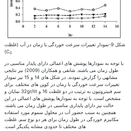
شکل 9-نمودار تغییرات سرعت خوردگی با زمان در آب (غلظت
)
C
0
با توجه به نمودارها پوشش های اعمالی دارای پایدار مناسبی در
طول زمان می باشند. شانقی و همکاران (2009) نیز نتایجی
مشابهی را گزارش نمودند. در شکل های 14 و 15 نیز نمودار
تغییرات سرعت خوردگی با زمان در کوپن های مختلف. برای
سم فنیتروتیون به ترتیب در دو غلظت 16 و 32gr/lit نمایان و
مشخص است. با توجه به نمودارها پوشش های اعمالی در این
حالت نیز دارای پایداری مناسبی در طول زمان می باشند.
همچنین به سبب حضور آب در محلول سموم مورد استفاده
مکانیزم خوردگی در طول زمان برای هر دو نوع سم. غلظت
های مختلف تا حدودی مشابه یکدیگر است.