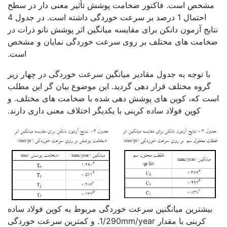
مشخص است. فاکتور ضخامت پوشش تأثیر معنی دار در سطح
احتمال 1 درصد بر سرعت خوردگی داشته است. در جدول 4
نتایج آزمون دانکن برای مقایسه میانگین اثر پوشش نانو ذرات در
ضخامت های مختلف بر روی سرعت خوردگی نمایان و مشخص
است.
با توجه به جدول مقادیر میانگین سرعت خوردگی در چهار زیر
گروه مختلف قرار دهی گردید. این موضوع بیان گر این مطلب
است که، کوپن های پوشش دهی شده با ضخامت های مختلف. و
کوپن فولاد ساده کربنی با یکدیگر اختلاف معنی داری دارند.
بیشترین میانگنین سرعت خوردگی مربوط به کوپن فولاد ساده
کربنی با مقدار 1/290mm/year. و کمترین سرعت خوردگی