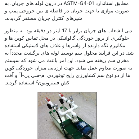
مطابق استاندارد ASTM-G4-01 در درون لوله های جریان. به
صورت موازی با جهت جریان در فاصله ی بین خروجی پمپ و
شیرهای کنترل جریان مستقر گردیدند.
دبی انشعاب های جریان برابر با 17 لیتر در دقیقه بود. به منظور
جلوگیری از بروز خوردگی گالوانیکی در محل تماس کوپن ها و
مکانیزم نگه دارنده از واشرها و غلاف های لاستیکی استفاده
شد. در این فرآیند محلول سم توسط لوله های برگشت مجدداً به
مخزن سم ریخته می شود. این امر باعث می شود که سیستم
به صورت مداوم عمل نماید. جهت ارزیابی میزان خوردگی کوپن
1
ها از دو نوع سم کشاورزی رایج توفوردی ام-سی پی-آ
و آفت
2
کش فنیتروتیون
استفاده گردید.