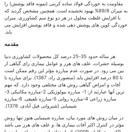
مقاومت به خوردگی فولاد ساده کربنی (نمونه فاقد پوشش) را
به میزان 89/8% بهبود بخشیده است. همچنین مشخص گردید که
با افزایش غلظت محلول در هر دو نوع سم کشاورزی. میزان
خوردگی کوپن های پوشش دهی شده و فاقد پوشش افزایش می
یابد.
مقدمه
هر ساله حدود 35-25 درصد کل محصولات کشاورزی دنیا
بوسیله حشرات، علف های هرز و عوامل بیماری زای گیاهی از
بین می رود. در صورت عدم مبارزه مؤثر این رقم ممکن است
تا 80 درصد افزایش یابد (منصوری راد، 1387). برای مبارزه با
آفات و امراض گیاهی روش های مختلفی وجود دارد. که مهم
ترین آنها عبارتند از: 1- مبارزه بیولوژیکی 2-مبارزه مکانیکی 3-
مبارزه زراعی 4-مبارزه روانی 5-مبارزه تلفیقی. 6-مبارزه
شیمیایی (شیروانی فیل آبادی، 1378).
در میان روش های مورد بیان، مبارزه شیمیایی هنوز تنها روش
مؤثر در کنترل اکثر آفات بیماری ها. و علف های هرز می باشد
(اکتر و همکاران 2009). اثر استفاده از سموم برای مبارزه با