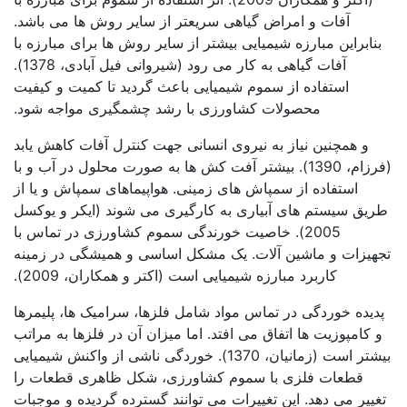
آفات و امراض گیاهی سریعتر از سایر روش ها می باشد.
بنابراین مبارزه شیمیایی بیشتر از سایر روش ها برای مبارزه با
آفات گیاهی به کار می رود (شیروانی فیل آبادی، 1378).
استفاده از سموم شیمیایی باعث گردید تا کمیت و کیفیت
محصولات کشاورزی با رشد چشمگیری مواجه شود.
و همچنین نیاز به نیروی انسانی جهت کنترل آفات کاهش یابد
(فرزام، 1390). بیشتر آفت کش ها به صورت محلول در آب و با
استفاده از سمپاش های زمینی. هواپیماهای سمپاش و یا از
طریق سیستم های آبیاری به کارگیری می شوند (ایکر و یوکسل
2005). خاصیت خورندگی سموم کشاورزی در تماس با
تجهیزات و ماشین آلات. یک مشکل اساسی و همیشگی در زمینه
کاربرد مبارزه شیمیایی است (اکتر و همکاران، 2009).
پدیده خوردگی در تماس مواد شامل فلزها، سرامیک ها، پلیمرها
و کامپوزیت ها اتفاق می افتد. اما میزان آن در فلزها به مراتب
بیشتر است (زمانیان، 1370). خوردگی ناشی از واکنش شیمیایی
قطعات فلزی با سموم کشاورزی، شکل ظاهری قطعات را
تغییر می دهد. این تغییرات می توانند گسترده گردیده و موجبات