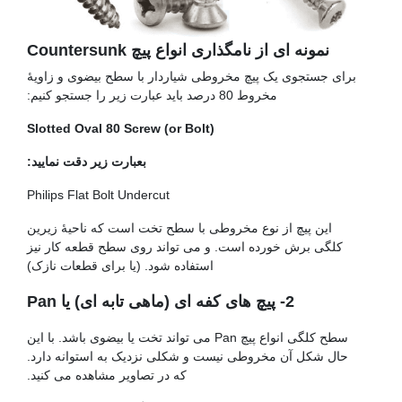
نمونه ای از نامگذاری انواع پیچ Countersunk
برای جستجوی یک پیچ مخروطی شیاردار با سطح بیضوی و زاویۀ
مخروط 80 درصد باید عبارت زیر را جستجو کنیم:
Slotted Oval 80 Screw (or Bolt)
بعبارت زیر دقت نمایید:
Philips Flat Bolt Undercut
این پیچ از نوع مخروطی با سطح تخت است که ناحیۀ زیرین
کلگی برش خورده است. و می تواند روی سطح قطعه کار نیز
استفاده شود. (یا برای قطعات نازک)
2- پیچ های کفه ای (ماهی تابه ای) یا Pan
سطح کلگی انواع پیچ Pan می تواند تخت یا بیضوی باشد. با این
حال شکل آن مخروطی نیست و شکلی نزدیک به استوانه دارد.
که در تصاویر مشاهده می کنید.