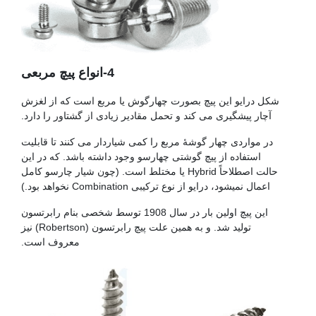
4-انواع پیچ مربعی
شکل درایو این پیچ بصورت چهارگوش یا مربع است که از لغزش
آچار پیشگیری می کند و تحمل مقادیر زیادی از گشتاور را دارد.
در مواردی چهار گوشۀ مربع را کمی شیاردار می کنند تا قابلیت
استفاده از پیچ گوشتی چهارسو وجود داشته باشد. که در این
حالت اصطلاحاً Hybrid یا مختلط است. (چون شیار چارسو کامل
اعمال نمیشود، درایو از نوع ترکیبی Combination نخواهد بود.)
این پیچ اولین بار در سال 1908 توسط شخصی بنام رابرتسون
تولید شد. و به همین علت پیچ رابرتسون (Robertson) نیز
معروف است.