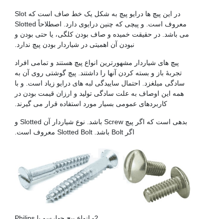
در این پیچ ها درایو پیچ به شکل یک خط صاف است که Slot
معروف است. و پیچی که چنین درایوی دارد. اصطلاحاً Slotted
می باشد. در حقیقت خمیده و صاف بودن کلگی، یا حتی بودن و
نبودن آن اهمیتی در شیاردار بودن پیچ ندارد.
پیچ های شیاردار مشهورترین انواع پیچ هستند و تمامی افراد
تجربۀ باز و بسته کردن آنها را داشتند. پیچ گوشتی روی آن به
سادگی میلغزد. احتمال ساییدگی لبه های درایو زیاد است. و با
همه این اوصاف به علت سادگی تولید و ارزان قیمت بودن در
کاربردهای عمومی بسیار مورد استفاده قرار می گیرند.
بدهی است که اگر پیچ Screw باشد. نوع شیاردار آن Slotted و
اگر Bolt باشد. Slotted Bolt معروف است.
2- انواع پیچ چهارسو یا Philips