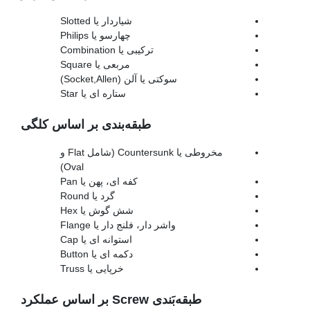
شیاردار یا Slotted
چهارسو یا Philips
ترکیبی یا Combination
مربعی یا Square
سوکتی یا آلن (Socket,Allen)
ستاره ای یا Star
طبقه‌بندی
بر اساس کلگی
مخروطی یا Countersunk (شامل Flat و
Oval)
کفه ای، پهن یا Pan
گرد یا Round
شش گوش یا Hex
واشر دار، فلنج دار یا Flange
استوانه ای یا Cap
دکمه ای یا Button
خرپایی یا Truss
طبقه
بَندی Screw بر اساس عملکرد