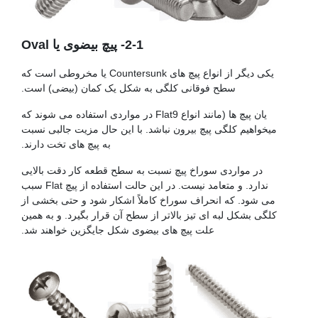
2-1- پیچ بیضوی یا Oval
یکی دیگر از انواع پیچ های Countersunk یا مخروطی است که
سطح فوقانی کلگی به شکل یک کمان (بیضی) است.
یان پیچ ها (مانند انواع Flat9 در مواردی استفاده می شوند که
میخواهیم کلگی پیچ بیرون نباشد. با این حال مزیت جالبی نسبت
به پیچ های تخت دارند.
در مواردی سوراخ پیچ نسبت به سطح قطعه کار دقت بالایی
ندارد. و متعامد نیست. در این حالت استفاده از پیچ Flat سبب
می شود. که انحراف سوراخ کاملاً اشکار شود و حتی بخشی از
کلگی بشکل لبه ای تیز بالاتر از سطح آن قرار بگیرد. و به همین
علت پیچ های بیضوی شکل جایگزین خواهند شد.