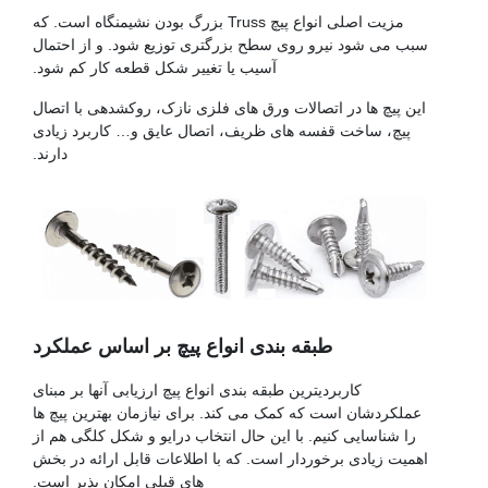
مزیت اصلی انواع پیچ Truss بزرگ بودن نشیمنگاه است. که
سبب می شود نیرو روی سطح بزرگتری توزیع شود. و از احتمال
آسیب یا تغییر شکل قطعه کار کم شود.
این پیچ ها در اتصالات ورق های فلزی نازک، روکشدهی با اتصال
پیچ، ساخت قفسه های ظریف، اتصال عایق و… کاربرد زیادی
دارند.
پیچ فولادی
طبقه بندی انواع پیچ بر اساس عملکرد
کاربردیترین طبقه بندی انواع پیچ ارزیابی آنها بر مبنای
عملکردشان است که کمک می کند. برای نیازمان بهترین پیچ ها
را شناسایی کنیم. با این حال انتخاب درایو و شکل کلگی هم از
اهمیت زیادی برخوردار است. که با اطلاعات قابل ارائه در بخش
های قبلی امکان پذیر است.