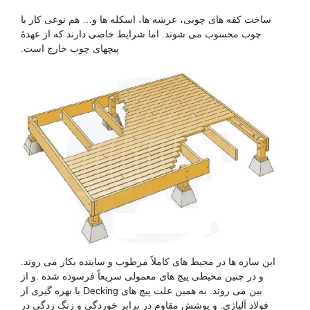
ساخت کفه های چوبی، عرشه ها، اسکله ها و… هم نوعی کار با
چوب محسوب می شوند. اما شرایط خاصی دارند که از عهدۀ
پیچهای چوب خارج است.
این سازه ها در محیط های کاملاً مرطوب و ساینده بکار می روند.
و در چنین محیطی پیچ های معمولی سریعاً فرسوده شده .و از
بین می روند. به همین علت پیچ های Decking با بهره گیری از
فولاد آلیاژی. و پوشش مقاوم در برابر خوردگی و زنگ زدگی در