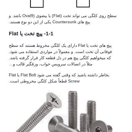
سطح روی کلگی می تواند تخت (Flat) یا بیضوی (Oval9 باشد. و
پیچ های Countersunk یکی از این دو نوع هستند.
1-1- پیچ تخت یا Flat
پیچ های تخت یا Flat دارای یک کلگی مخروط هستند که سطح
فوقانی آن تخت است. و معمولاً در مواردی استفاده می شود.
که میخواهیم کلگی پیچ هم در دل قطعه کار قرار گرفته باشد.
مثلاً در اتصالات سرویس خواب، ورقگیر قالب و…
بخاطر داشته باشید که وقتی گفته می شود Flat Bolt یا Flat
Screw قطعاً شکل کلگی مخروطی است.