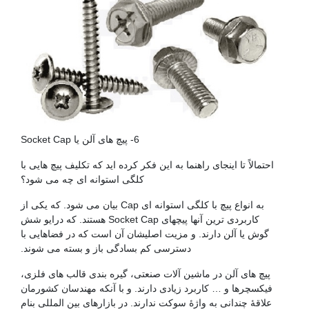
6- پیچ های آلن یا Socket Cap
احتمالاً تا اینجای راهنما به این فکر کرده اید که تکلیف پیچ هایی با
کلگی استوانه ای چه می شود؟
به انواع پیچ با کلگی استوانه ای Cap بیان می شود. که یکی از
کاربردی ترین آنها پیچهای Socket Cap هستند. که درایو شش
گوش یا آلن دارند. و مزیت اصلیشان آن است که در فضاهایی با
دسترسی کم بسادگی باز و بسته می شوند.
پیچ های آلن در ماشین آلات صنعتی، گیره بندی قالب های فلزی،
فیکسچرها و … کاربرد زیادی دارند. و با آنکه مهندسان کشورمان
علاقۀ چندانی به واژۀ سوکت ندارند. در بازارهای بین المللی بنام