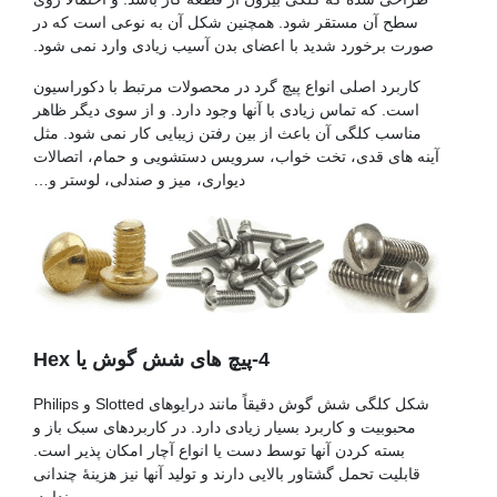
سطح آن مستقر شود. همچنین شکل آن به نوعی است که در
صورت برخورد شدید با اعضای بدن آسیب زیادی وارد نمی شود.
کاربرد اصلی انواع پیچ گرد در محصولات مرتبط با دکوراسیون
است. که تماس زیادی با آنها وجود دارد. و از سوی دیگر ظاهر
مناسب کلگی آن باعث از بین رفتن زیبایی کار نمی شود. مثل
آینه های قدی، تخت خواب، سرویس دستشویی و حمام، اتصالات
دیواری، میز و صندلی، لوستر و…
پیچ فولادی
4-پیچ های شش گوش یا Hex
شکل کلگی شش گوش دقیقاً مانند درایوهای Slotted و Philips
محبوبیت و کاربرد بسیار زیادی دارد. در کاربردهای سبک باز و
بسته کردن آنها توسط دست یا انواع آچار امکان پذیر است.
قابلیت تحمل گشتاور بالایی دارند و تولید آنها نیز هزینۀ چندانی