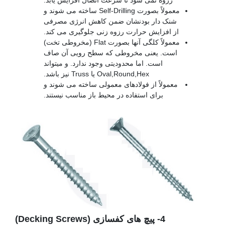
رزوه نمی شود تا سرعت اتصال افزایش یابد.
معمولاً بصورت Self-Drilling ساخته می شوند و
شنک دار بودنشان ضمن کاهش انرژی مصرفی
از افزایش حرارت رزوه زنی جلوگیری می کند.
معمولاً کلگی آنها بصورت Flat (مخروطی تخت)
است. یعنی مخروطی که سطح رویی آن صاف
است. اما محدودیتی وجود ندارد. و میتواند
Oval,Round,Hex یا Truss نیز باشد.
معمولاً از فولادهای معمولی ساخته می شوند و
برای استفاده در محیط باز مناسب نیستند.
4- پیچ های کفسازی (Decking Screws)