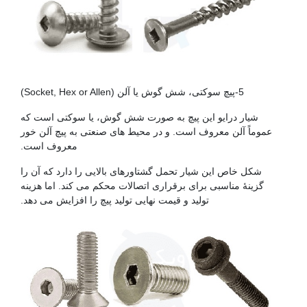
پیچ فولادی
5-پیچ سوکتی، شش گوش یا آلن (Socket, Hex or Allen)
شیار درایو این پیچ به صورت شش گوش، یا سوکتی است که
عموماً آلن معروف است. و در محیط های صنعتی به پیچ آلن خور
معروف است.
شکل خاص این شیار تحمل گشتاورهای بالایی را دارد که آن را
گزینۀ مناسبی برای برقراری اتصالات محکم می کند. اما هزینه
تولید و قیمت نهایی تولید پیچ را افزایش می دهد.