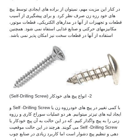
در کنار این مزیت مهم، نمیتوان از براده های ایجادی توسط پیچ
های خود رزه زن صرف نظر کرد. و برای پیشگیری از آسیب
قطعات و تجهیزات از آنها در مدارهای الکتریکی، قطعات موتور،
مکانیزمهای حرکتی و صنایع غذایی استفاه نمی شود. همچنین
استفاده از آنها در قطعات سخت نیز امکان پذیر نمی باشد.
2- انواع پیچ های خودکار (Self-Drilling Screw)
با کمی تغییر در پیچ های خودرزوه زن یا Self -Drilling Screw و
ایجاد لبه های تیزتر میتوانیم. هر دو عملیات سوراخ کاری و رزوه
زنی را به پیچ واگذار کنیم. که در این حالت به آن پیچ خودکار یا
Self -Drilling Screw می گویند. هرچند در این حالت موقعیت
دهی و تنظیم پیچ دشوار است اما کاربرد زیادی در صنایع چوب