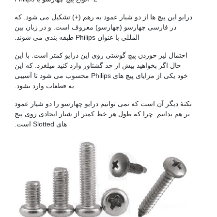
درایو این پیچ ها از دو شیار عمود به رهم (+) تشکیل می شود. که
در فارسی چهارسو (چهارسو) معروف است. و در زبان بین
المللی با عنوان Philips طبقه بندی می شوند.
احتمال لیز خوردن پیچ گوشتی روی این درایو کمتر است. با این
حال اگر بخواهید بیش از حد گشتاور وارد کنید میلغزد. که این
خود یکی از مزایای پیچ های Philips محسوب می شود تا آسیبی
به قطعات وارد نشود.
نکتۀ دیگر آن است که نمی توانیم درایو چهارسو را دو شیار عمود
بر هم بدانیم. چرا که طول هر خط کمتر از شیار ایجادی روی پیچ
های Slotted است.