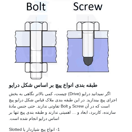
طبقه بندی انواع پیچ بر اساس شکل درایو
اگر نمیدانید درایو (Drive) چیست، کمی بالاتر نگاهی به بخش
اجزای پیچ بیندازید. در این طبقه بندی ملاک قیاس شکل درایو پیچ
است که در آن Screw و Bolt تفاوتی ندارند. حتی جنس مادۀ
سازنده، کاربرد، ابعاد و … اهمیتی ندارند و طبقه بندی پیچ تنها بر
اساس درایو انجام شده است.
1- انواع پیچ شیاردار یا Slotted