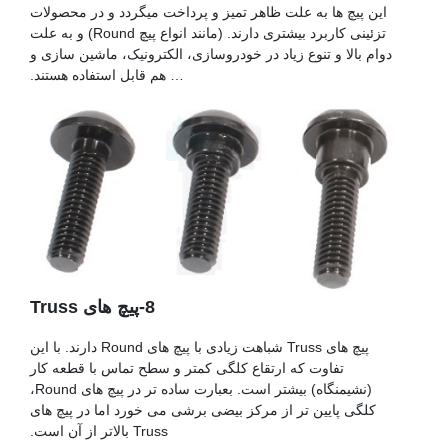
این پیچ ها به علت ظاهر تمیز و پرداخت میگردد و در محصولات
تزئینی کاربرد بیشتری دارند. (مانند انواع پیچ Round) و به علت
دوام بالا و تنوع زیاد در خودروسازی، الکترونیک، ماشین سازی و
… هم قابل استفاده هستند.
8-پیچ های Truss
پیچ های Truss شباهت زیادی با پیچ های Round دارند. با این
تفاوت که ارتقاع کلگی کمتر و سطح تماس با قطعه کار
(نشیمنگاه) بیشتر است. بعبارت ساده تر در پیچ های Round،
کلگی پایین تر از مرکز بیضی برشی می خورد اما در پیچ های
Truss بالاتر از آن است.