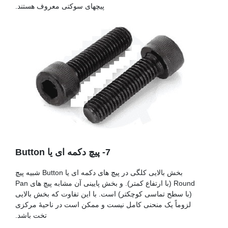
پیچهای سوکتی معروف هستند.
پیچ فولادی
7- پیچ دکمه ای یا Button
بخش بالایی کلگی در پیچ های دکمه ای یا Button شبیه پیچ
Round (با ارتفاع کمتر). و بخش پایینی آن مشابه پیچ های Pan
(با سطح تماسی کوچکتر) است. با این تفاوت که بخش بالایی
لزوماً یک منحنی کامل نیست و ممکن است در ناحیۀ مرکزی
تخت باشد.