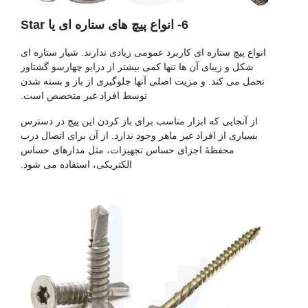
6- انواع پیچ های ستاره ای یا Star
انواع پیچ ستاره ای کاربرد عمومی زیادی ندارند. شیار ستاره ای
شکل و زیبای آن ها تنها کمی بیشتر از درایو چهارسو گشتاور
تحمل می کند. و مزیت اصلی آنها جلوگیری از باز و بسته شدن
توسط افراد غیر متخصص است.
از آنجایی که ابزار مناسب برای باز کردن این پیچ در دسترس
بسیاری از افراد غیر ماهر وجود ندارد. از آن برای اتصال درب
محفظۀ اجزای حساس تجهیزات، مثل مدارهای حساس
الکتریکی، استفاده می شود.
پیچ فولادی