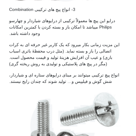
3- انواع پیچ های ترکیبی Combination
درایو این پیچ ها معمولاً ترکیبی از درایوهای شیاردار و چهارسو
Philips میباشد تا امکان باز و بسته کردن با کمترین امکانات
وجود داشته باشد.
این مزیت زمانی بکار میرود که یک کاربر غیر حرفه ای به کرات
اتصالی را باز و بسته نماید. (مثل درب محفظۀ باتری اسباب
بازی) و عیب آن افزایش هزینۀ تولید و قیمت محصول است.
(مگر در پیچ های پلاستیکی و تولیدی به روش ریخته گری)
انواع پیچ ترکیبی میتوانند بر مبنای درایوهای ستاره ای و شیاردار،
شش گوش و فیلیپس و… تولید شوند که چندان رایج نیستند.