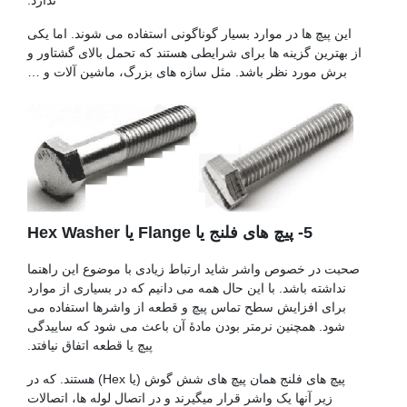
ندارد.
این پیچ ها در موارد بسیار گوناگونی استفاده می شوند. اما یکی
از بهترین گزینه ها برای شرایطی هستند که تحمل بالای گشتاور و
برش مورد نظر باشد. مثل سازه های بزرگ، ماشین آلات و …
5- پیچ های فلنج یا Flange یا Hex Washer
صحبت در خصوص واشر شاید ارتباط زیادی با موضوع این راهنما
نداشته باشد. با این حال همه می دانیم که در بسیاری از موارد
برای افزایش سطح تماس پیچ و قطعه از واشرها استفاده می
شود. همچنین نرمتر بودن مادۀ آن باعث می شود که ساییدگی
پیچ یا قطعه اتفاق نیافتد.
پیچ های فلنج همان پیچ های شش گوش (یا Hex) هستند. که در
زیر آنها یک واشر قرار میگیرند و در اتصال لوله ها، اتصالات