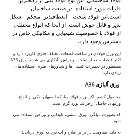
فولاد ساختمانی. این نوع فولاد یکی از رایجترین
فلزات مورد استفاده. در صنعت ساختمان
است.این فولاد سخت – انعطافپذیر- محکم – شکل
پذیر و قابل جوش است. از آنجا که انواع مختلفی
از فولاد با خصوصیت شیمیایی و مکانیکی خاص در
دسترس وجود دارد.
این ورق فولادی در ساخت قطعات مختلف فلزی کاربرد دارد و
اکثر قطعات بعد از ساخت و تراش، آبکاری می شوند. ورق A36
همینطور در تعمیرات کشتی ها و شناورهای فلزی استفاده های
زیادی دارد.
ورق آلیاژی
A36
محصول کشور اکراین و فولاد مبارکه اصفهان، یکی از انواع
ورقهای حاصل از فرآیند نورد گرم است.
که بصورت میلگرد، ورق، نبشی، ناودانی و تیرآهن استفاده می
شود.
به دلیل مقاومت در برابر املاح و آب دریا به (ورق دریایی)