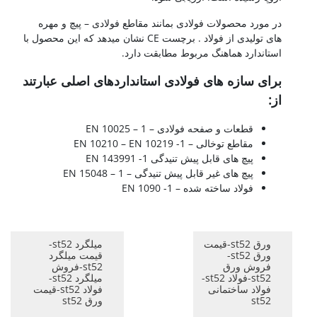
در مورد محصولات فولادی بمانند مقاطع فولادی – پیچ و مهره
های تولیدی از فولاد . برچست CE نشان میدهد که این محصول با
استاندارد هماهنگ مربوط مطابقت دارد.
برای سازه های فولادی استانداردهای اصلی عبارتند
از:
قطعات و صفحه فولادی – EN 10025 – 1
مقاطع توخالی – EN 10210 – EN 10219 -1
پیچ های قابل پیش تنیدگی 1- 143991 EN
پیچ های غیر قابل پیش تنیدگی – EN 15048 – 1
فولاد ساخته شده – EN 1090 -1
ورق st52-قیمت
میلگرد st52-
ورق st52-
قیمت میلگرد
فروش ورق
st52-فروش
st52-فولاد st52-
میلگرد st52-
فولاد ساختمانی
فولاد st52-قیمت
st52
ورق st52