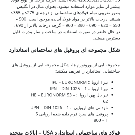
بیشتر از سایر موارد استفاده میشود. بعنوان مثال در انگلیس،
بطور تقریبی تمام فولادهای ساختمانی از درجه ی s275 و s355
هستند. درجات بالاتر در مواد فولاد آبدیده موجود است. 500 –
550 – 620 – 690 – 890 – 960 – گرچه درجات بالاتر از 690 .
در حال حاضر در صورت استفاده. در ساخت و ساز بندرت قابل
دسترس هستند.
شکل مجموعه ای پروفیل های ساختمانی استاندارد
A36-a36
مجموعه ایی از یورونورم ها، شکل مجموعه ایی از پروفیل های
ساختمانی استاندارد را تعریف میکنند::
تیر I اروپا :: IPE – EURONORM
تیر I اروپا :: IPN – DIN 1025 – 1
تیر بال پهن اروپا :: HE – EURONORM 53 –
62
ناودانی های اروپایی :: UPN – DIN 1026 – 1
پروفیل های سرد فرم داده شده اروپایی IS
800 – 1
فولاد های ساختمانی استاندارد USA – ایالات متحده