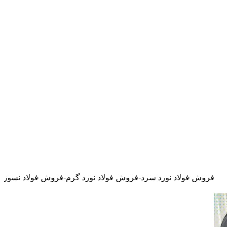
اد نورد سرد-فروش فولاد نورد گرم-فروش فولاد نسوز-فروش فولاد ضد خوردگی-