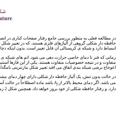
آلیاژ نرمه
حافظه دار شکلی گروهی از آلیاژهای فلزی هستند. که در تغییر شکل ه
انبساط دارد و شبکه ی کریستالی آن قابل تغییر است. بدون اینکه دچار
زمانی که فنر تا دمای خاصی حرارت دهی می شود. اتم های شبکه ی کری
اعوجاج برشی شبکه بندی اتفاق می افتد تغییر شکل مارتنزیتی نامگذاری می شو
در حالت بدون تنش، یک آلیاژ حافظه دار شکلی دارای چهار دمای م
می باشد. اگر دمای محیط بالاتر از
A
باشد ماده اصطلاحاً در حالت آست
f
دارد. و رفتار حافظه شکلی از خود بروز خواهد داد. همچنین شکل 2 زمانی را نشان می دهد که ماده تحت حالت بدون تنش قرار گرفته است.
ورق فولادی st52