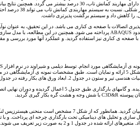
طیفی مختلف. سیستم مهاربن
ی. را کاهش داد و سیستم برگشت پذیرتری داشت.
ذیری اتصالات با صفحه ی کناری می باشد. در این تحقیق، به عنوان 
کناری بر عملکرد چرخه ای اتصالات. با استفاده از نرم افزار اجزاء محدود ABAQUS پرداخته م
 با صفحه ی کناری نیز استفاده گردید. و عملکرد آنها مورد بررسی و م
ل سازی و تحلیل های دینامیکی تحت بارگذاری چرخه ای پرداخت. و با 
در جدول 1 و 2 به صورت زیر تعریف می شوند.