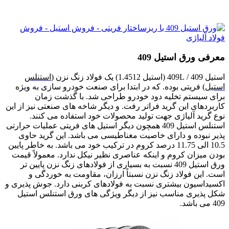
فروش 
معرفی ورق استیل 409
استیل 409 / 409L (استیل 1.4512) یک فولاد زنگ نزن (
استنلس
استیل
) فریتی بوده. که در ابتدا برای صنعت خودرو سازی به ویژه
برای سیستم تخلیه دود خودرو طراحی شد. با گذشت زمان
کاربردهای این گرید فراتر رفت. و دیگر شاخه های صنعتی نیز از این
نوع گرید آلیاژی جهت تولید محصولات خود استفاده می کنند.
استنلس استیل 409 همچون دیگر استیل های فریتی عملیات حرارتی
پذیر نبوده و دارای خاصیت مغناطیسی می باشد. این گرید حاوی
10.5 الی 11.75 درصد کروم در ترکیب خود می باشد. به خاطر پایین
بودن میزان کروم و اینکه عناصری نظیر نیکل ندارد. معمولاً قیمت
ورق استیل 409 نسبت به بسیاری از فولادهای زنگ نزن پایین تر
است. این فولاد زنگ نزن نسبتاً ارزان، مقاومت به خوردگی و
اکسیداسیون بیشتری نسبت به فولادهای کربنی دارد. جوش پذیری و
شکل پذیری مناسب نیز از دیگر ویژگی های ورق استنلس استیل
409 می باشد.