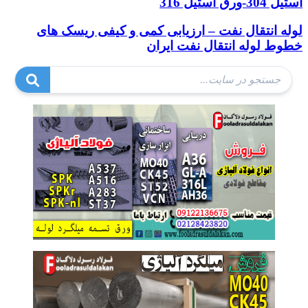
استیل 304-ورق استیل 316
لوله انتقال نفت – ارزیابی کمی و کیفی ریسک های
خطوط لوله انتقال نفت ایران