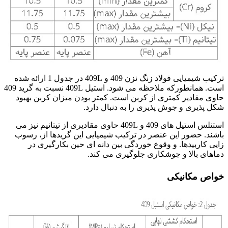
ترکیب شیمیایی فولاد زنگ نزن 409 و 409L در جدول 1 ارائه شده
است. همانطورکه ملاحظه می شود. استیل 409L نسبت به گرید 409
حاوی مقادیر کمتری از کربن است. کمتر بودن میزان کربن بهبود
شکل پذیری و جوش پذیری را به دنبال دارد.
استنلس استیل های 409 و 409L حاوی مقادیری از تیتانیم نیز می
باشند. حضور این عنصر در ترکیب شیمیایی این گریدها از، رسوب
زایی کاربیدها. و وقوع خوردگی بین دانه ای حین بکارگیری در
دماهای بالا و جوشکاری جلوگیری می کند.
خواص مکانیکی