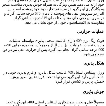
خود ارائه می دهد. همین ویژگی به همراه جوش پذیری مناسب منجر
به بکارگیری این گرید در سیستم تخلیه دود خودرو شده است. این
آلیاژ در سرویس دهی های پیوسته تا دمای 675 درجه سانتی گراد. و
در سرویس دهی های متناوب تا دمای 815 درجه سانتی گراد
مقاومت به اکسیداسیون خوبی از خود نشان می دهد.
عملیات حرارتی
فولاد زنگ نزن 409 دارای قابلیت سختی پذیری بواسطه عملیات
حرایت نیست. عملیات آنیل این آلیاژ معمولاً در محدوده دمایی 790-
900 درجه سانتی گراد انجام می گیرد. پس از حرارت دهی نیز در هوا
سرد می شود.
شکل پذیری
ورق استنلس استیل 409 قابلیت شکل پذیری و فرم پذیری خوبی در
حالت آنیل دارد. این گرید می تواند تحت فرآیندهایی نظیر برش،
خمش، پرس و کشش قرار گیرد.
جوش پذیری
معمولاً قبل و بعد از جوشکاری استنلس استیل 409، این گرید تحت