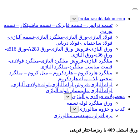
پرش
فولاد رسول دلاکان
فولاد آلیاژی-میلگرد آلیاژی-تسمه آلیاژی-ورق آلیاژی-لوله آلیاژی-
به
fooladrasuldalakan.com
نبشی فولادی-ناودانی فولادی-قیمت ورق-قیمت فولاد
محتوا
تسمه ترانس – تسمه فابریک – تسمه ماشینکار – تسمه
نوردی
فولاد آلیاژی-ورق آلیاژی-میلگرد آلیاژی-تسمه آلیاژی-
فولاد ساختمانی-فولاد دریایی
ورق آلیاژی-فروش ورق آلیاژی-ورق A283-ورق a516-
ورق a36-ورق آلیاژی
میلگرد آلیاژی-فروش میلگرد آلیاژی-میلگرد فولادی-
قیمت مناسب میلگرد-میلگرد آلیاژی
میلگرد هاردکروم – هاردکروم – میل کروم – میلگرد
سختی بالا – میله هاردکروم
لوله آلیاژی-فروش لوله آلیاژی-لوله فولادی آلیاژی-
لوله آلیاژی مانیسمان-لوله آلیاژی
محصولات فولادی و آلیاژی
ورق میلگرد لوله تسمه
کتاب و جزوه متالورژی
نرم افزار- مهندسی متالورژی
ورق استیل 409 با ریزساختار فریتی