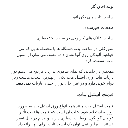
تولید اجاق گاز
ساخت تابلو های دکوراتیو
صفحات خورشیدی
ساخت غلتک های کاربردی در صنعت کاغذسازی
بطورکلی در ساخت بدنه دستگاه ها یا محفظه هایی که می
خواهیم آلودگی روی آنها نشان داده نشود. می توان از استیل
مات استفاده کرد.
همچنین در جاهایی که نمای ظاهری ندارد یا ترجیح می دهیم نور
بازتاب نیابد. ورق استیل مات یکی از بهترین انتخاب هاست زیرا
دوام خوبی دارد و در عین حال نور را چندان بازتاب نمی دهد.
قیمت استیل مات
قیمت استیل مات مانند همه انواع ورق اِستیل باید به صورت
روزانه استعلام شود. علت آن است که قیمت ها تحت تأثیر
عوامل گوناگون نوسانات بسیاری دارند. و مدام در حال تغییر
هستند. بنابراین نمی توان یک لیست ثابت برای آنها ارائه داد.