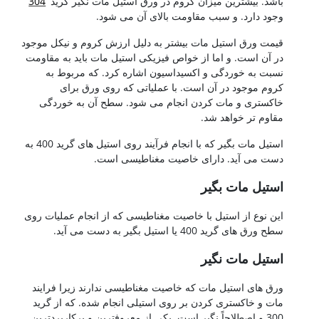
باشد. بیشترین میزان کروم در ورق استیل مات نگیر گرید
304
وجود دارد. و سبب مقاومت بالای آن می شود.
قیمت ورق استیل مات بیشتر به دلیل ارزش کروم و نیکل موجود
در آن است. و اما از خواص فیزیکی استیل مات باید به مقاومت
نسبت به خوردگی و اکسیداسیون اشاره کرد. که مربوط به
کروم موجود در آن است. با عملیاتی که روی ورق برای
خاکستری و مات کردن انجام می شود. سطح آن به خوردگی
مقاوم تر خواهد شد.
استیل مات بگیر که با انجام فرآیند روی استیل های گرید 400 به
دست می آید. دارای خاصیت مغناطیسی است.
استیل مات بگیر
این نوع از استیل با خاصیت مغناطیسی که از انجام عملیات روی
سطح ورق های گرید 400 یا استیل بگیر به دست می آید.
استیل مات نگیر
ورق های استیل مات که خاصیت مغناطیسی ندارند زیرا فرایند
مات و خاکستری کردن بر روی استیلی انجام شده. که از گرید
300 و اصطلاحاً نگیر است. یکی از معروفترین و پرکاربردترین