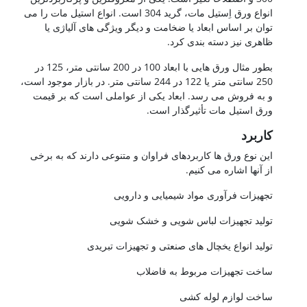
انواع ورق اِستیل مات، گرید 304 است. انواع استیل مات را می
توان بر اساس ابعاد یا ضخامت و دیگر ویژگی های آلیاژی یا
ظاهری نیز دسته بندی کرد.
بطور مثال ورق هایی با ابعاد 100 در 200 سانتی متر، 125 در
250 سانتی متر یا 122 در 244 سانتی متر. در بازار موجود است،
و به فروش می رسد. ابعاد یکی از عواملی است که بر قیمت
ورق استیل مات تأثیرگذار است.
کاربرد
این نوع ورق ها کاربردهای فراوان و متنوعی دارند که به برخی
از آنها اشاره می کنیم.
تجهیزات فرآوری مواد شیمیایی و دارویی
تولید تجهیزات لباس شویی و خشک شویی
تولید انواع یخچال های صنعتی و تجهیزات تبریدی
ساخت تجهیزات مربوط به فاضلاب
ساخت لوازم لوله کشی