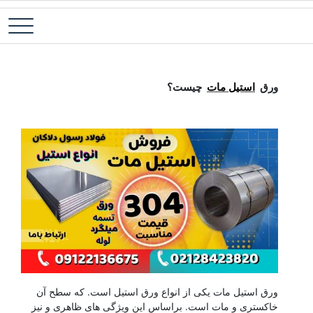
رش
فولاد آلیاژی-میلگرد آلیاژی-تسمه آلیاژی-ورق آلیاژی-لوله آلیاژی-نبشی
فولاد رسول دلاکان
ه
فولادی-ناودانی فولادی-قیمت ورق-قیمت فولاد
حتوا
ورق استیل مات
ورق
استیل مات
چیست؟
ورق استیل مات یکی از انواع ورق استیل است. که سطح آن
خاکستری و مات است. براساس این ویژگی های ظاهری و نیز