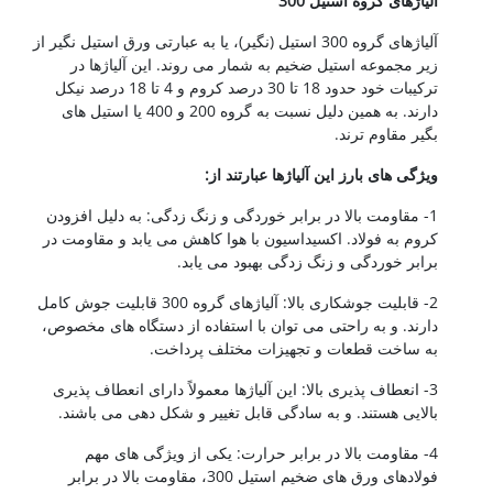
آلیاژهای گروه استیل 300
آلیاژهای گروه 300 استیل (نگیر)، یا به عبارتی ورق استیل نگیر از
زیر مجموعه استیل ضخیم به شمار می روند. این آلیاژها در
ترکیبات خود حدود 18 تا 30 درصد کروم و 4 تا 18 درصد نیکل
دارند. به همین دلیل نسبت به گروه 200 و 400 یا استیل های
بگیر مقاوم ترند.
ویژگی های بارز این آلیاژها عبارتند از:
1- مقاومت بالا در برابر خوردگی و زنگ زدگی: به دلیل افزودن
کروم به فولاد. اکسیداسیون با هوا کاهش می یابد و مقاومت در
برابر خوردگی و زنگ زدگی بهبود می یابد.
2- قابلیت جوشکاری بالا: آلیاژهای گروه 300 قابلیت جوش کامل
دارند. و به راحتی می توان با استفاده از دستگاه های مخصوص،
به ساخت قطعات و تجهیزات مختلف پرداخت.
3- انعطاف پذیری بالا: این آلیاژها معمولاً دارای انعطاف پذیری
بالایی هستند. و به سادگی قابل تغییر و شکل دهی می باشند.
4- مقاومت بالا در برابر حرارت: یکی از ویژگی های مهم
فولادهای ورق های ضخیم استیل 300، مقاومت بالا در برابر