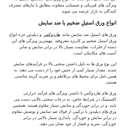
ویژگی های فیزیکی و شیمیایی متفاوت مطابق با نیازهای مصرف
کنندگان به بازار عرضه می شوند.
انواع ورق استیلِ ضخیم یا ضد سایش
ورق های استیل ضد سایش مانند
هاردوکس
و دیلیدور جزء انواع
ورق استیل ضخیم پر کاربرد معروفند. مهمترین ویژگی های این
دسته از فلزات، مقاومت بسیار بالا در برابر سایش و سایر
آسیب های مکانیکی است.
این نوع ورق ها به دلیل داشتن سختی بالا در فرآیندهای سایش
شدید. مقدار بسیار کمی از جنس خود را از دست می دهند. به
همین دلیل برای محیط های پرتلاطم و پر ضربه گزینه مناسبی
هستند.
ورق های هاردوکس با داشتن ویژگی های فرآیند حرارتی
کلسینینگ در شرایط خاص، به درجات سختی بالایی دست می
یابند. و در برابر خوردگی و سایش بسیار مقاوم هستند. همچنین
ورق های دیلیدور با ترکیبی از فولاد ضد سایش و پوشش مقاوم
در برابر سایش و خوردگی. پایداری بسیار بالایی در برابر
خوردگی، ضربه و فشار از خود نشان می دهند.