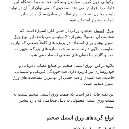
ترکیباتی چون کربن، مولیبدن و منگنز ضخامت و استحکام این
فلزات را افزایش می دهد. به نحوی که می توان از آنان در تولید
پایه و مخازن، ساخت نوار نقاله در معادن سنگ و در سایر
شرایط دشوار استفاده نمود.
ورق
استیل
ضخیم، ورقی از جنس فلز (استیل) است که
ضخامت آن معمولاً بیش از 20 میلیمتر می باشد. این نوع ورق
استیل بیشتر برای استفاده در پروژه های کاملاً صنعتی که نیاز به
مقاومت بالایی دارند. مانند ساخت سازه های بزرگ، تجهیزات
نفت و گاز و ساختمان های صنعتی استفاده می شود.
علاوه بر این، ورق استیلِ ضخیم در صنایع فضایی، دریایی و
خودروسازی نیز کاربرد دارد. ضد خوردگی فیزیکی و شیمیایی،
خاصیت ضد اسیدی و ضد خشی از مهمترین مشخصه های ورق
استیل ضخیم است.
این نکته قابل ذکر است که قیمت ورق استیل ضخیم نسبت به
قیمت ورق استیل معمولی به دلیل ضخامتی که دارد بیشتر
است.
انواع گریدهای ورق استیل ضخیم