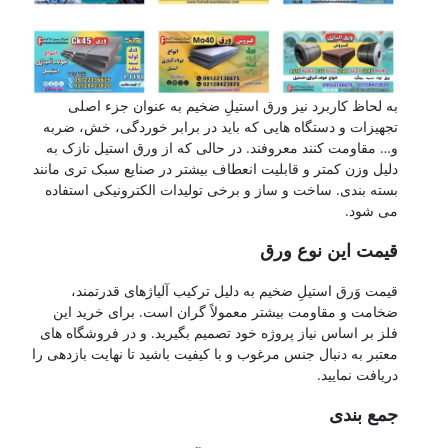
به لحاظ کاربرد نیز ورق استیلِ ضخیم به عنوان جزء اصلی
تجهیزات و دستگاه هایی که باید در برابر خوردگی، خش، ضربه
و… مقاومت کنند معروفند. در حالی که از ورق استیل نازک به
دلیل وزن کمتر و قابلیت انعطاف بیشتر در صنایع سبک تری مانند
بسته بندی. ساخت و ساز و برخی تولیدات الکترونیکی استفاده
می شود.
قیمت این نوع ورق
قیمت وَرق استیلِ ضخیم به دلیل ترکیب آلیاژهای قدرتمند،
ضخامت و مقاومت بیشتر معمولاً گران است. برای خرید این
فلز بر اساس نیاز پروژه خود تصمیم بگیرید. و در فروشگاه های
معتبر به دنبال جنس مرغوب و با کیفیت باشید تا نهایت بازدهی را
دریافت نمایید.
جمع بندی