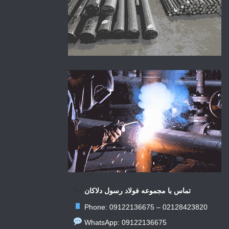
تماس با مجموعه فولاد رسول دلاکان
Phone: 09122136675 – 02128423820
WhatsApp: 09122136675