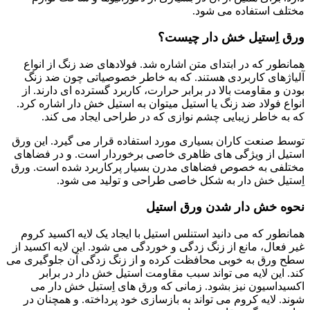
مختلف استفاده می شود.
ورق اِستیل خش دار چیست؟
همانطور که در ابتدای متن اشاره شد. فولادهای ضد زنگ از انواع
آلیاژهای کاربردی هستند. که به خاطر خصوصیاتی چون ضد زنگ
بودن و مقاومت بالا در برابر حرارت، کاربرد گسترده ای دارند. از
انواع فولاد ضد زنگ یا استیل میتوان به استیل خش دار اشاره کرد.
که به خاطر زیبایی چشم نوازی که در طراحی ایجاد می کند.
توسط صنعت کاران بسیاری مورد استفاده قرار می گیرد. این ورق
استیل از ویژگی های ظاهری خاصی برخوردار است. و در فضاهای
مختلفی به خصوص فضاهای مدرن بسیار پرکاربرد شده است. ورق
اِستیل خش دار به شکل خاصی طراحی و تولید می شود.
نحوه خش دار شدن ورق استیل
همانطور که می دانید استنلس استیل با ایجاد یک لایه اکسید کروم
غیر فعال، مانع از زنگ زدگی و خوردگی می شود. این لایه اکسید از
سطح ورق به خوبی محافظت کرده و از زنگ زدگی آن جلوگیری می
کند. این لایه می تواند سبب مقاومت استیل خش دار در برابر
اکسیداسیون نیز بشود. زمانی که ورق های اِستیل خش دار می
شوند. لایه کروم می تواند به بازسازی خود پرداخته. و همچنان در