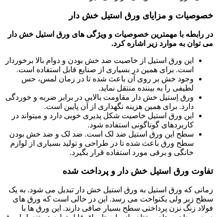
خصوصیات و مزایای ورق استیل خش دار
در رابطه با مهمترین خصوصیات و ویژگی های ورق استیل خش دار
می توان به موارد زیر اشاره کرد.
این ورق استیل از خاصیت ضد خش بودن و دوام بالا برخوردار
است. برای همین در بسیاری از صنایع قابل استفاده است.
وجود خش بر روی آن باعث شده تا در زمان لمس، حس
لطیفی را به بیننده منتقل نماید.
ورق اِستیل خش دار مقاومت بالایی در برابر ضربه و خوردگی
دارد. برای همین هزینه نگهداری از آن پایین است.
این ورق استیل خاصیت شکل پذیری خوبی دارد و میتواند در
کاربردهای گوناگونی استفاده شود.
سطح این ورق استیل ضد لک است. ضد لک و ضد خش بودن
سطح ورق باعث شده تا در طراحی و تولید بسیاری از لوازم
خانگی و برقی مورد استفاده قرار بگیرد.
تفاوت ورق استیل خش دار و پرداخت شده
زمانی که ورق استیل به ورق استیل خش دار تبدیل می شود. به یک
سطح زبر ولی یکنواخت می رسد. این در حالی است که ورق های
فولاد زنگ نزن پرداختی سطح بسیار صافی دارند. این ورق ها با