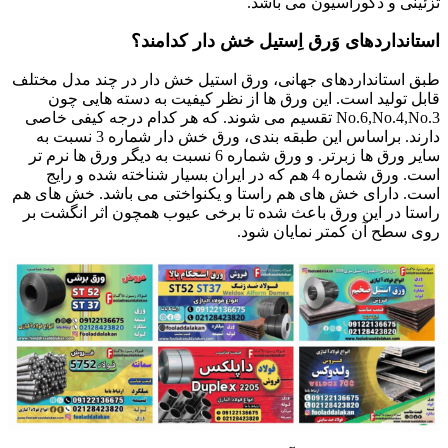
تزئینی و دکوراسیون می باشد.
استانداردهای وَرق اِستیل خش دار کدامند؟
طبق استانداردهای جهانی، ورق استیل خش دار در چند مدل مختلف
قابل تولید است. این ورق ها از نظر کیفیت به دسته هایی چون
No.6,No.4,No.3 تقسیم می شوند. که هر کدام درجه کیفی خاصی
دارند. براساس این طبقه بندی، ورق خش دار شماره 3 نسبت به
سایر ورق ها زبرتر. و ورق شماره 6 نسبت به دیگر ورق ها نرم تر
است. ورق شماره 4 هم که در ایران بسیار شناخته شده و رایج
است. دارای خش های هم راستا و یکنواختی می باشد. خش های هم
راستا در این ورق باعث شده تا برخی عیوب همچون اثر انگشت بر
روی سطح آن کمتر نمایان شود.