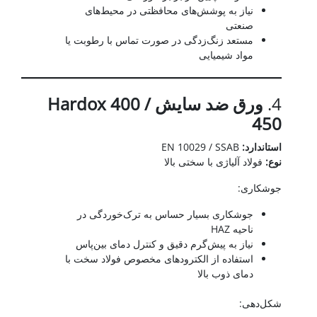
نیاز به پوشش‌های محافظتی در محیط‌های
صنعتی
مستعد زنگ‌زدگی در صورت تماس با رطوبت یا
مواد شیمیایی
4.
ورق ضد سایش
Hardox 400 /
450
استاندارد
:
EN 10029 / SSAB
نوع
:
فولاد آلیاژی با سختی بالا
جوشکاری:
جوشکاری بسیار حساس به ترک‌خوردگی در
ناحیه HAZ
نیاز به پیش‌گرم دقیق و کنترل دمای بین‌پاس
استفاده از الکترودهای مخصوص فولاد سخت با
دمای ذوب بالا
شکل‌دهی: