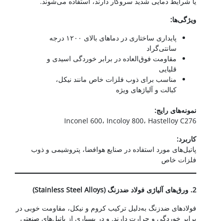
یا شرایط دمایی شدید سروکار دارند، استفاده می‌شوند.
ویژگی‌ها
:
پایداری ساختاری در دماهای بالای ۱۲۰۰ درجه
سانتی‌گراد
مقاومت فوق‌العاده در برابر خوردگی اسیدی و
قلیایی
مناسب برای ذوب فلزات خاص مانند نیکل،
کبالت و آلیاژهای ویژه
نمونه‌های رایج
:
Inconel 600، Incoloy 800، Hastelloy C276
کاربرد
:
پاتیل‌های مورد استفاده در صنایع هوافضا، پتروشیمی و ذوب
فلزات خاص
2.
ورق‌های آلیاژی فولاد ضدزنگ
(Stainless Steel Alloys)
فولادهای ضدزنگ به‌دلیل ترکیب کروم و نیکل، مقاومت خوبی در
برابر خوردگی و حرارت دارند. و در بسیاری از پاتیل‌های صنعتی