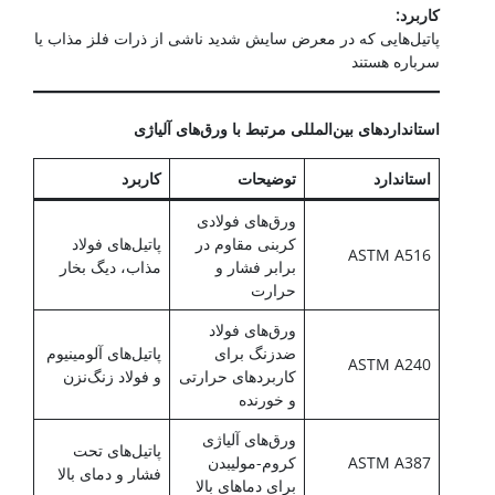
کاربرد
:
پاتیل‌هایی که در معرض سایش شدید ناشی از ذرات فلز مذاب یا
سرباره هستند
استانداردهای بین‌المللی مرتبط با ورق‌های آلیاژی
استاندارد
توضیحات
کاربرد
ورق‌های فولادی
کربنی مقاوم در
پاتیل‌های فولاد
ASTM A516
برابر فشار و
مذاب، دیگ بخار
حرارت
ورق‌های فولاد
ضدزنگ برای
پاتیل‌های آلومینیوم
ASTM A240
کاربردهای حرارتی
و فولاد زنگ‌نزن
و خورنده
ورق‌های آلیاژی
پاتیل‌های تحت
ASTM A387
کروم-مولیبدن
فشار و دمای بالا
برای دماهای بالا