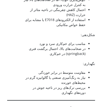
به کنترل حرارت ورودی
احتمال کاهش چقرمگی در ناحیه متاثر از
حرارت (HAZ)
استفاده از الکترودهای E7018 یا مشابه برای
حفظ خواص مکانیکی
شکل‌دهی:
مناسب برای خم‌کاری سرد و نورد
در ضخامت‌های بالا، احتمال برگشت فنری
(springback) در خم‌کاری
نگهداری:
مقاومت متوسط در برابر خوردگی
نیاز به رنگ‌آمیزی صنعتی یا گالوانیزه گرم در
محیط‌های خورنده
بررسی ترک‌های ریز در ناحیه جوش در
دوره‌های نگهداری