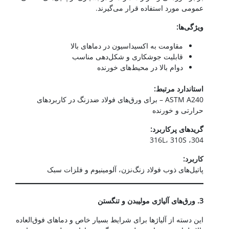
عمومی مورد استفاده قرار می‌گیرند.
ویژگی‌ها
:
مقاومت به اکسیداسیون در دماهای بالا
قابلیت جوشکاری و شکل‌دهی مناسب
دوام بالا در محیط‌های خورنده
استاندارد مرتبط
:
ASTM A240 – برای ورق‌های فولاد ضدزنگ در کاربردهای
حرارتی و خورنده
گریدهای پرکاربرد
:
304، 316L، 310S
کاربرد
:
پاتیل‌های ذوب فولاد زنگ‌نزن، آلومینیوم و فلزات سبک
3.
ورق‌های آلیاژی مولیبدن و تنگستن
این دسته از آلیاژها برای شرایط بسیار خاص و دماهای فوق‌العاده