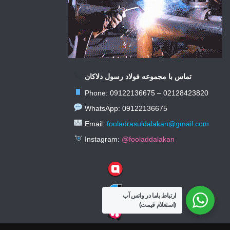
تماس با مجموعه فولاد رسول دلاکان
Phone: 09122136675 – 02128423820
WhatsApp: 09122136675
Email:
fooladrasuldalakan@gmail.com
Instagram:
@fooladdalakan
ارتباط باما در واتس آپ
(استعلام قیمت)