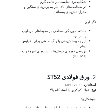
شکل‌پذیری مناسب در حالت گرم
در ضخامت‌های بالا، نیاز به پرس‌های سنگین و
کنترل تنش‌های پسماند
نگهداری:
مستعد خوردگی سطحی در محیط‌های مرطوب
یا اسیدی
نیاز به پوشش‌دهی یا رنگ صنعتی برای افزایش
دوام
بررسی دوره‌ای جوش‌ها با تست‌های غیرمخرب
(UT، MT)
ورق آلیاژی در ساخت
2.
ورق فولادی
ST52
استاندارد
:
DIN 17100
نوع
:
فولاد کم‌کربن با استحکام بالا
جوشکاری:
جوش‌پذیری خوب، اما در ضخامت‌های بالا نیاز