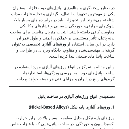
در صنایع ریخته‌گری و متالورژی، پاتیل‌های ذوب فلزات به‌عنوان
یکی از مهم‌ترین تجهیزات انتقال، نگهداری و تخلیه فلزات مذاب
شناخته می‌شوند. این تجهیزات باید در برابر دماهای بسیار بالا،
شوک‌های حرارتی، خوردگی شیمیایی و فشارهای مکانیکی
مقاومت کافی داشته باشند. انتخاب متریال مناسب برای ساخت
بدنه پاتیل، تأثیر مستقیمی بر عملکرد، ایمنی و طول عمر آن
دارد. در این میان، استفاده از
ورق‌های آلیاژی تخصصی
به‌عنوان
گزینه‌ای مهندسی‌شده و مقاوم، جایگاه ویژه‌ای در طراحی و
ساخت پاتیل‌های صنعتی پیدا کرده است.
و این مقاله با تمرکز بر انواع ورق‌های آلیاژی مورد استفاده در
ساخت پاتیل‌های ذوب. به بررسی ویژگی‌ها، استانداردها،
گریدهای رایج در ایران و مزایای فنی هر دسته خواهد پرداخت.
دسته‌بندی انواع ورق‌های آلیاژی در ساخت پاتیل
1.
ورق‌های آلیاژی پایه نیکل
(Nickel-Based Alloys)
ورق‌های پایه نیکل به‌دلیل مقاومت بسیار بالا در برابر حرارت،
اکسیداسیون و خوردگی. در ساخت پاتیل‌هایی که با فلزات خاص