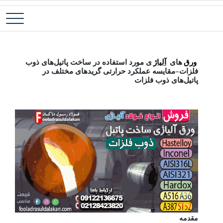
رش
فولاد آلیاژی-میلگرد آلیاژی-تسمه آلیاژی-ورق آلیاژی-لوله آلیاژی-نبشی
فولاد رسول دلاکان
ه
فولادی-ناودانی فولادی-قیمت ورق-قیمت فولاد
حتوا
ورق آلیاژی در ساخت
ورق‌
های
آلیاژ
ی مورد استفاده در ساخت پاتیل‌های ذوب
فلزات
–
مقایسه عملکرد حرارتی گریدهای مختلف در
پاتیل‌های ذوب فلزات
مقدمه