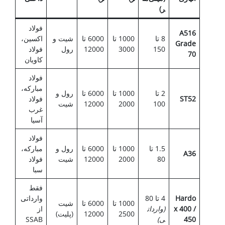
ر)
فولاد
A516
8 تا
1000 تا
6000 تا
شیت و
اکسین،
Grade
150
3000
12000
رول
فولاد
70
کاویان
فولاد
مبارکه،
2 تا
1000 تا
6000 تا
رول و
ST52
فولاد
100
2000
12000
شیت
غرب
آسیا
فولاد
1.5 تا
1000 تا
6000 تا
رول و
مبارکه،
A36
80
2000
12000
شیت
فولاد
سبا
فقط
Hardo
4 تا 80
وارداتی
1000 تا
6000 تا
شیت
x 400 /
(
واردات
از
2500
12000
(پلیت)
450
ی
)
SSAB