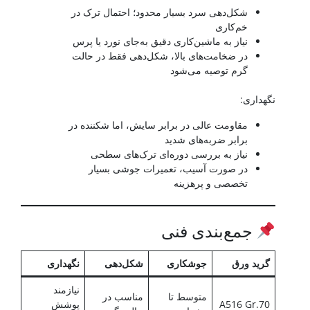
شکل‌دهی سرد بسیار محدود؛ احتمال ترک در
خم‌کاری
نیاز به ماشین‌کاری دقیق به‌جای نورد یا پرس
در ضخامت‌های بالا، شکل‌دهی فقط در حالت
گرم توصیه می‌شود
نگهداری:
مقاومت عالی در برابر سایش، اما شکننده در
برابر ضربه‌های شدید
نیاز به بررسی دوره‌ای ترک‌های سطحی
در صورت آسیب، تعمیرات جوشی بسیار
تخصصی و پرهزینه
جمع‌بندی فنی
گرید ورق
جوشکاری
شکل‌دهی
نگهداری
نیازمند
متوسط تا
مناسب در
A516 Gr.70
پوشش