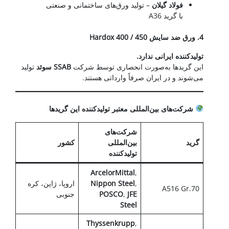
فولاد گیلان
– تولید ورق‌های ساختمانی و صنعتی
با گرید A36
4.
ورق ضد سایش
Hardox 400 / 450
تولیدکننده ایرانی ندارد
.
این گریدها به‌صورت انحصاری توسط شرکت
SSAB
سوئد
تولید
می‌شوند و در ایران صرفاً وارداتی هستند.
شرکت‌های بین‌المللی معتبر تولیدکننده این گریدها
شرکت‌های
گرید
بین‌المللی
کشور
تولیدکننده
ArcelorMittal
,
,
Nippon Steel
اروپا، ژاپن، کره
A516 Gr.70
JFE
,
POSCO
جنوبی
Steel
Thyssenkrupp
,