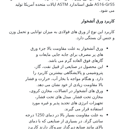
A516-Gr55 طبق استاندارد ASTM ایالات متحده آمریکا تولید
می شود.
کاربرد ورق آتشخوار
کاربرد این نوع از ورق های فولادی به میزان توانایی و تحمل وزن
و جنس آن بستگی دارد.
ورق آتشخوار به علت مقاومت بالا جزء ورق
های پر مصرف برای جابه جایی مایعات و
گازهای فوق العاده گرم می باشد.
این محصول در صنایعی از قبیل نفت، گاز،
پتروشیمی و پالایشگاهی بیشترین کاربرد را
دارد. و هنگام مواجه با بخار آب، حرارت و فشار
بالا مقاومت زیادی از خود نشان می دهد.
ورق های آتشخوار در اتصالات، مخازن کروی،
مخازن تحت فشار. مبدل های تحت فشار،
تجهیزات انرژی های تجدید پذیر و غیره مورد
استفاده قرار می گیرند.
به علت مقاومت بسیار بالا در دمای 1250 درجه
سانتی گراد. در بسیاری از صنایعی که با دمای
بالای مانند صنایع دیرگداز سروکار دارند کاربرد