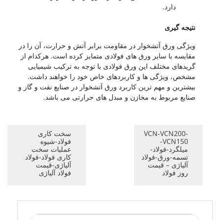
دارد.
نتیجه گیری
ویژگی ورق آتشخوار در مقاومت برابر آتش و حرارت، آن را در
مقایسه با سایر ورق های فولادی متمایز کرده است. هرکدام از
گریدهای مختلف این ورق فولادی با توجه به ترکیب شیمیایی
مشخص، ویژگی ها و کاربردهای خاص خود را خواهند داشت.
بیشترین و مهم ترین کاربرد ورق آتشخوار در صنایع نفت و گاز و
صنایع مربوط به مخازن و مبدل های حرارتی می باشد.
VCN-VCN200-
سخت کاری
VCN150-
فولاد-شیوه
میلگرد-فولاد-
عملیات سخت
تسمه-ورق-فولاد
کاری فولاد-فولاد
آلیاژی – قیمت
آلیاژی-قیمت
روز فولاد
فولاد آلیاژی