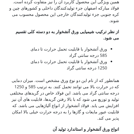
همین ویژگی این محصول کاربرد آن را نیز متفاوت کرده است.
فولاد مبارکه اصفهان جزء تولیدکنندگان داخلی و کشورهای چین و
کره جنوبی جزء تولیدکنندگان خارجی این محصول محسوب می
شوند.
از نظر ترکیب شیمیایی ورق آتشخوار به دو دسته کلی تقسیم
می شود.
ورق آتشخوار با قابلیت تحمل حرارت تا دمای
585 درجه سانتی گراد
ورق آتشخوار با قابلیت تحمل حرارت تا دمای
1250 درجه سانتی گراد
همانطور که از نام این دو نوع ورق مشخص است. میزان دمایی
که در حرارت بالا می توانند تحمل کنند. به ترتیب 585 و 1250
درجه سانتی گراد می باشد. این فولاد خاص در گریدهای مختلفی
تولید و توزیع می شود که با بالا رفتن گریدها، قابلیت های آن نیز
افزایش می یابد. فولاد آتشخوار از انواع آلیاژهایی می باشد. که
قابلیت عبور مایعات و گازها را به درجه حرارت خیلی بالا امکان
پذیر می کند.
انواع ورق آتشخوار و استاندارد تولید آن