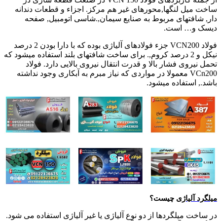
ساخت میل لنگها,محورهای غیر هم مرکز. اجزاء و قطعات دندانه
دار, شافتهای مربوط به صنایع سیمان,.شاسی اتومبیل, صفحه
دیسک و… است.
فولاد VCN200 جزء فولادهای آلیاژی بوده که با دارا بودن 2 درصد
نیکل و 2 درصد کروم,. برای ساخت شافتهای بلند استفاده میشود که
تحمل نیروی فشار بالا و قدرت انتقال نیروی بالایی دارد. فولاد
VCn200 معمولا در مواردی که نیاز مبرم به آبکاری وجود نداشته
باشد., استفاده میشود.
میلگرد آلیاژی
چیست؟
در ساخت میلگردها از دو نوع آلیاژی یا غیر آلیاژی استفاده می شود.