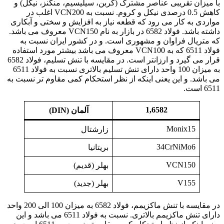
با میزان تقریبی عناصر مشترک (کربن، سیلیسیم، منگنز، نیکل) و
کاهش 0.5 درصدی نیکل و کروم. نسبت به VCN200 اغلب در
مواردی به کار می رود که قطعه نیاز به افزایش و سختی و آبکاری
داشته باشد. فولاد 6582 در بازار به نام VCN150 معروف می باشد.
که متریال فراوان و مشهوری است. و در کشور ایران نسبت به
فولاد 6511 که به VCN100 معروف می باشد بیشتر مورد استفاده
قرار می گیرد و ارزانتر است. در مقایسه با تنش تسلیم، فولاد 6582
به میزان 100 واحد دارای تنش تسلیم بالاتری نسبت به فولاد 6511
می باشد. و این یعنی اینکه از نظر استحکام کمی مقاوم تر نسبت به
6511 است.
1,6582
آلمان
(
DIN)
Monix15
زارشتال
34CrNiMo6
بریتانیا
VCN150
بهلر (قدیم)
V155
بهلر (جدید)
در مقایسه با تنش ماکزیمم، فولاد 6582 به میزان 100 الی 200 واحد
دارای تنش ماکزیمم بالاتری. نسبت به
فولاد
6511 می باشد و این