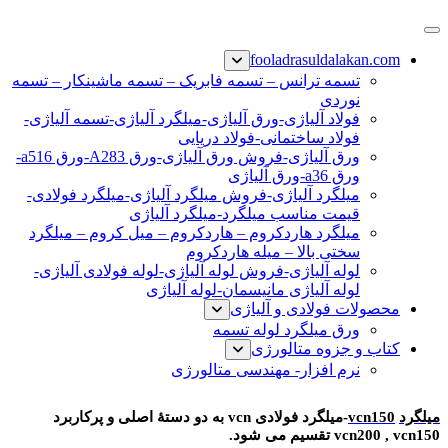
پرش
فولاد رسول دلاکان
فولاد آلیاژی-میلگرد آلیاژی-تسمه آلیاژی-ورق آلیاژی-لوله آلیاژی-
به
fooladrasuldalakan.com
نبشی فولادی-ناودانی فولادی-قیمت ورق-قیمت فولاد
محتوا
تسمه ترانس – تسمه فابریک – تسمه ماشینکار – تسمه
نوردی
فولاد آلیاژی-ورق آلیاژی-میلگرد آلیاژی-تسمه آلیاژی-
فولاد ساختمانی-فولاد دریایی
ورق آلیاژی-فروش ورق آلیاژی-ورق A283-ورق a516-
ورق a36-ورق آلیاژی
میلگرد آلیاژی-فروش میلگرد آلیاژی-میلگرد فولادی-
قیمت مناسب میلگرد-میلگرد آلیاژی
میلگرد هاردکروم – هاردکروم – میل کروم – میلگرد
سختی بالا – میله هاردکروم
لوله آلیاژی-فروش لوله آلیاژی-لوله فولادی آلیاژی-
لوله آلیاژی مانیسمان-لوله آلیاژی
محصولات فولادی و آلیاژی
ورق میلگرد لوله تسمه
کتاب و جزوه متالورژی
نرم افزار- مهندسی متالورژی
میلگرد vcn150-میلگرد آلیاژی vcn150-گرد vcn150-فولاد vcn150-میلگرد فولادی vcn150
میلگرد
vcn150
-میلگرد فولادی vcn به دو دستۀ اصلی و پرکاربرد
vcn200 , vcn150 تقسیم می شود.