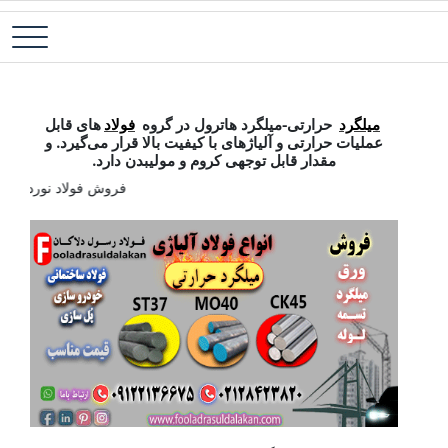
رش
فولاد آلیاژی-میلگرد آلیاژی-تسمه آلیاژی-ورق آلیاژی-لوله آلیاژی-نبشی
فولاد رسول دلاکان
ه
فولادی-ناودانی فولادی-قیمت ورق-قیمت فولاد
حتوا
میلگرد حرارتی
میلگرد
حرارتی-میلگرد هاترول در گروه
فولاد
های قابل
عملیات حرارتی و آلیاژهای با کیفیت بالا قرار می‌گیرد. و
مقدار قابل توجهی کروم و مولیبدن دارد.
فروش فولاد نورد سرد-فروش فولاد نورد