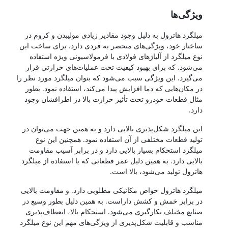
ویژگی‌ها
میلگرد هاترول به دلیل وجود مقادیر زیادی مولیبدن و کروم در
ساختار خود، ویژگی‌های منحصر به فردی دارد. برای ساخت این
نوع میلگرد از آلیاژهای فولادی با فرمولاسیونی ویژه استفاده
می‌شود. که برای بهبود کیفیت تحت عملیات‌های حرارتی قرار
می‌گیرد. این ویژگی سبب می‌شود که بتوان میلگرد مورد نظر را
در مکان‌هایی که دما افزایش پیدا می‌کند، استفاده نمود. بطور
مثال قطعات خودرو تحت تأثیر حرارت بالا در اطرافشان وجود
دارد.
این میلگرد شکل‌پذیری بالایی دارد و به همین جهت می‌توان در
تولید قطعات مختلفی از آن استفاده نمود. همچنین این نوع
میلگرد استحکام بسیار بالایی دارد و در برابر آسیب مقاومت
بالایی دارد. به همین دلیل عمر قطعاتی که با استفاده از میلگرد
هاترول تولید می‌شود، بالا است.
میلگرد هاترول خواص مکانیکی مطلوبی دارد. و مقاومت بالایی
در برابر خمش و کشش داراست. به همین دلیل بطور وسیع در
صنایع مختلف بکارگیری می‌شود. استحکام بالا، انعطاف‌پذیری
مناسب و قابلیت شکل‌پذیری از ویژگی‌های مهم این نوع میلگرد