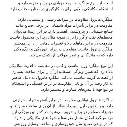
است. این نوع میلگرد مقاومت زیادی در برابر ضربه دارد و
استحکام مکانیکی بالایی برای به کارگیری در صنایع مختلف دارد.
میلگرد هاترول مقاومت در شرایط زیستی و شیمیایی دارد.
مقاومت در برابر تأثیرات مواد شیمیایی در برخی صنایع مانند:
صنایع شیمیایی و پتروشیمی اهمیت دارد. در این رستا می‌توان
محیط‌های نفت و گاز را برای نمونه مثال زد. این محصول قابلیت
مقاومت در برابر دماهای بالا و تغییرات دمایی را دارد. همچنین
میلگرد هاترول قابلیت مقاومت در برابر خوردگی و زنگ‌زدگی
دارد که به ماندگاری و عمر طولانی آن کمک می‌کند.
این نوع میلگرد وزن مناسب و کمی در مقایسه با قدرت مکانیکی
بالا دارد. که همین ویژگی استفاده از آن را برای ساخت بسیاری
از قطعات گزینه مناسب می‌کند. میلگرد هاترول به دلیل عناصر
به کار رفته در آن توانایی مقاومت در برابر خستگی و استحکام
در مواجهه با تنش‌های متناوت و مستمر دارد.
میلگرد هاترول توانایی مقاومت در برابر آتش و اثرات حرارتی
دارد. و به همین دلیل سبب استفاده از آن برای ساخت سازه‌ها و
تجهیزات مقاوم در برابر حریق می‌شود. در کنار این ویژگی این
نوع میلگرد امکان تحمل ضربه‌ها و شوک‌های مکانیکی را دارد.
که در برخی صنایع مثل خودروسازی و ساخت وسایل ورزشی