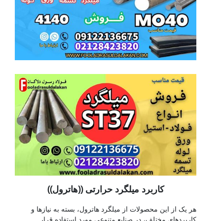
کاربرد میلگرد حرارتی ((هاترول))
هر یک از این محصولات از میلگرد هاترول، بسته به نیازها و
کاربردهای مختلف، در صنایع متنوعی مورد استفاده قرار