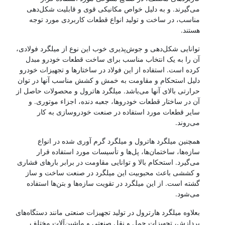
می‌گیرند. و به دلیل خواص مکانیکی قوی و قابلیت شکل‌دهی
مناسب، در ساخت و تولید انواع قطعات کاربردی مورد توجه
هستند.
توانایی شکل‌دهی و جوش‌پذیری خوب این نوع از میلگرد فولادی،
آن را به یک انتخاب مناسب برای ساخت قطعات خودرو مبدل
کرده است. استفاده از این فولاد در ساختارها و تجهیزات خودرو
دلیل استحکام و مقاومت به خمش و کشش مناسب آنها در توان
حرارتی بالای آنها می‌باشد. میلگرد هاترول و محصولات حاصل از
آن در ساختار قطعات خودروها، جعبه دنده، اجزاء موتوری. و
سایر قطعات مورد استفاده در صنعت خودروسازی به کار
می‌روند.
همچنین میلگرد هاترول و میلگرد گرم آوری شده در انواع
سازه‌ها، ساختمان‌ها، پل‌ها و تأسیسات مورد استفاده قرار
می‌گیرد. استحکام بالا و توانایی مقاومت در برابر بارهای فشاری
و کششی باعث محبوبیت این میلگرد در صنعت ساخت و ساز
گشته است. از این میلگرد در تقویت سازه‌ها و بتن‌ها استفاده
می‌شود.
بعلاوه میلگرد هارترول در تولید تجهیزات صنعتی مانند دستگاه‌های
پردازش، تجهیزات حمل و نقل صنعتی و ماشین‌آلات مختلف