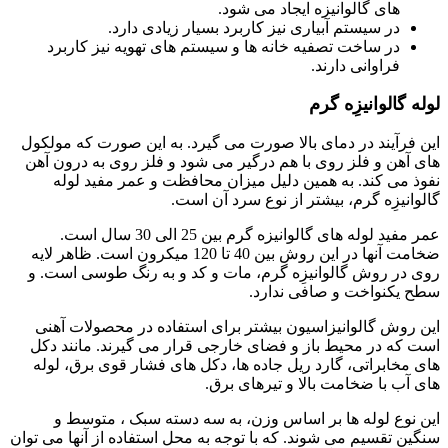
های گالوانیزه ایجاد می شود.
در سیستم آبیاری نیز کاربرد بسیار زیادی دارد.
در ساخت تصفیه خانه ها و سیستم های تهویه نیز کاربرد
فراوانی دارند.
لوله گالوانیزِه گرم
این فرآیند در دمای بالا صورت می گیرد. به این صورت که مولکول
های آهن و فلز روی با هم درگیر می شود و فلز روی به درون آهن
نفوذ می کند. به همین دلیل میزان محافظت و عمر مفید لوله
گالوانیزِه گرم، بیشتر از نوع سرد آن است.
عمر مفید لوله های گالوانیزه گرم بین 25 الی 30 سال است.
ضخامت آنها در این روش بین 40 تا 120 میکرون است. ظاهر لایه
روی در روش گالوانیزِه گرم، مات و کد و به رنگ طوسی است. و
سطح یکنواخت و صافی ندارد.
این روش گالوانیزاسیون بیشتر برای استفاده در محصولات آهنی
است که در محیط باز و فضای خارجی قرار می گیرند. مانند دکل
های مخابراتی، گارد ریل جاده ها، دکل های فشار قوی برق، لوله
های آب با ضخامت بالا و تیرهای برق.
این نوع لوله ها بر اساس وزن، به سه دسته سبک ، متوسط و
سنگین تقسیم می شوند. که با توجه به محل استفاده از آنها می توان