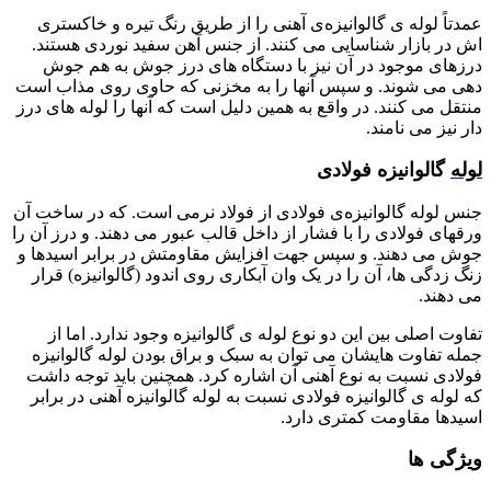
عمدتاً لوله ی گالوانیزه‌ی آهنی را از طریق رنگ تیره و خاکستری
اش در بازار شناسایی می کنند. از جنس آهن سفید نوردی هستند.
درزهای موجود در آن نیز با دستگاه های درز جوش به هم جوش
دهی می شوند. و سپس آنها را به مخزنی که حاوی روی مذاب است
منتقل می کنند. در واقع به همین دلیل است که آنها را لوله های درز
دار نیز می نامند.
لوله
گالوانیزه فولادی
جنس لوله گالوانیزه‌ی فولادی از فولاد نرمی است. که در ساخت آن
ورقهای فولادی را با فشار از داخل قالب عبور می دهند. و درز آن را
جوش می دهند. و سپس جهت افزایش مقاومتش در برابر اسیدها و
زنگ زدگی ها، آن را در یک وان آبکاری روی اندود (گالوانیزه) قرار
می دهند.
تفاوت اصلی بین این دو نوع لوله ی گالوانیزه وجود ندارد. اما از
جمله تفاوت هایشان می توان به سبک و براق بودن لوله گالوانیزه
فولادی نسبت به نوع آهنی آن اشاره کرد. همچنین باید توجه داشت
که لوله ی گالوانیزه فولادی نسبت به لوله گالوانیزه آهنی در برابر
اسیدها مقاومت کمتری دارد.
ویژگی ها