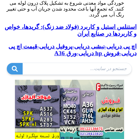
خوردگی مواد معدنی شروع به تشکیل پلاک درون لوله می
کنند. که تجمع آنها باعث محدود شدن جریان آب و حتی تغییر
رنگ آب می گردد.
استنلس استیل و کاربرد (فولاد ضد زنگ): گریدها، خواص
و کاربردها در صنایع ایران
اچ پی دریایی-نبشی دریایی-پروفیل دریایی-قیمت اچ پی
دریایی-فروش hp دریایی-ورق A36