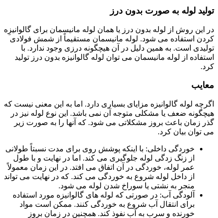
تولید لوله به صورت بدون درز
در این روش از لوله بدون درز یا همان لوله مانیسمان برای گالوانیزِه
کردن استفاده می شود. لوله مانیسمان مستقیماً از شمش فولادی
تولیدی است. به همین دلیل در آن هیچگونه درزی وجود ندارد. با
استفاده از لوله مانیسمان می توان لوله گالوانیزه بدون درز تولید
کرد.
معایب
اگرچه لوله گالوانیزه مزایای بسیاری دارد. اما به این معنی نیست که
هیچگونه ضعف یا مشکلی متوجه آن نمی باشد. این نوع لوله نیز در
گذر زمان باعث بروز مشکلاتی می شود. که آنها را به صورت زیر
می توان بیان کرد.
خوردگی داخلی: با اینکه پوشش روی برای مدت نسبتاً طولانی
از زنگ زدگی لوله جلوگیری می کند. اما در نهایت و با طول
عمر لوله، خوردگی در آن اتفاق می افتد. در این زمان معمولاً
از داخل لوله شروع به خوردگی می کند. که در نهایت می تواند
منجر به نشتی یا سوراخ شدن لوله می شود.
آلودگی آب: در صورتی که لوله های گالوانیزه مورد استفاده
برای انتقال آب شروع به خوردگی کنند. ممکن است مواد
خورنده و سرب به آب نفوذ کند. همچنین در زمان بروز