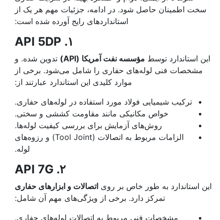
سخت اطمینان حاصل شود. در ادامه، جزئیات مهم هر یک از
استانداردهای رایج آورده شده است:
. API 5DP
۱
این استاندارد توسط
مؤسسه نفت آمریکا (API)
تدوین شده. و
مشخصات فنی لوله‌های حفاری را شامل می‌شود. برخی از
موارد کلیدی این استاندارد عبارتند از:
ترکیب شیمیایی فولاد مورد استفاده در لوله‌های حفاری.
خواص مکانیکی مانند مقاومت کششی و سختی.
روش‌های آزمایش برای بررسی کیفیت لوله‌ها.
الزامات مربوط به اتصالات (Tool Joint) و رزوه‌های
لوله.
. API 7G
۲
این استاندارد به طور خاص بر روی
اتصالات و ابزارهای حفاری
تمرکز دارد. برخی از ویژگی‌های مهم آن شامل:
مشخصات فنی مربوط به اتصالات لوله‌های حفاری.