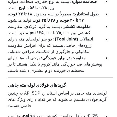
ضخامت دیواره
:
بسته به نوع حفاری، ضخامت دیواره
بین
۰.۲۸
تا ۰.۵۶ اینچ
است.
طول استاندارد
:
معمولاً در سه محدوده
۱۸
تا ۲۲ فوت،
۲۷ تا ۳۰ فوت، و ۳۸ تا ۴۵ فوت
تولید می‌شود.
مقاومت کششی
:
بسته به گرید فولادی، مقاومت
کششی بین
۷۵,۰۰۰
تا ۱۳۵,۰۰۰
psi
متغیر است.
اتصالات
(Tool Joint):
دو سر لوله‌های مته دارای
رزوه‌های خاصی هستند که برای افزایش مقاومت
مکانیکی و جلوگیری از شکست طراحی شده‌اند.
مقاومت در برابر خوردگی
:
برخی لوله‌ها دارای
پوشش‌های ضد خوردگی مانند کروم یا نیکل هستند تا در
محیط‌های خورنده دوام بیشتری داشته باشند.
گریدهای فولادی لوله مته چاهی
لوله‌های مته چاهی بر اساس استاندارد API 5DP به چندین
گرید فولادی تقسیم می‌شوند که هر کدام دارای ویژگی‌های
خاصی هستند:
E-75:
حداقل مقاومت کششی
۷۵,۰۰۰
psi
، مناسب