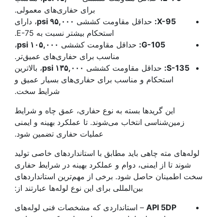
برای حفاری‌های معمولی.
X-95:
حداقل مقاومت کششی
۹۵,۰۰۰
psi
، دارای
استحکام بیشتر نسبت به E-75.
G-105:
حداقل مقاومت کششی
۱۰۵,۰۰۰
psi
،
مناسب برای حفاری‌های عمیق‌تر.
S-135:
حداقل مقاومت کششی
۱۳۵,۰۰۰
psi
، بالاترین
استحکام و مناسب برای حفاری‌های بسیار عمیق و
شرایط سخت.
این گریدها بسته به نوع حفاری، عمق چاه و شرایط
زمین‌شناسی انتخاب می‌شوند. تا عملکرد بهینه و ایمنی
عملیات حفاری تضمین شود.
لوله‌های مته چاهی باید مطابق با استانداردهای خاصی تولید
شوند تا از ایمنی، دوام و عملکرد بهینه در شرایط حفاری
سخت اطمینان حاصل شود. برخی از مهم‌ترین استانداردهای
بین‌المللی برای این نوع لوله‌ها عبارتند از:
API 5DP
– استانداردی که مشخصات فنی لوله‌های