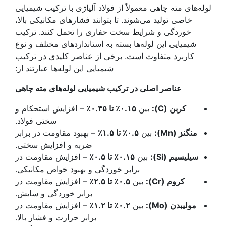
لوله‌های مته چاهی معمولاً از فولاد آلیاژی با ترکیب شیمیایی
خاصی تولید می‌شوند. تا بتوانند فشارهای مکانیکی بالا،
خوردگی و شرایط سخت حفاری را تحمل کنند. ترکیب
شیمیایی این لوله‌ها بسته به استانداردهای مختلف و نوع
کاربرد متفاوت است. برخی از عناصر کلیدی در ترکیب
شیمیایی این لوله‌ها عبارتند از:
عناصر اصلی در ترکیب شیمیایی لوله‌های مته چاهی
کربن
(C):
بین
۰.۱۵٪
تا ۰.۴۵٪
– افزایش استحکام و
سختی فولاد.
منگنز
(Mn):
بین
۰.۵٪
تا ۱.۵٪
– بهبود مقاومت در برابر
ضربه و افزایش سختی.
سیلیسیم
(Si):
بین
۰.۱۵٪
تا ۰.۵٪
– افزایش مقاومت در
برابر خوردگی و بهبود خواص مکانیکی.
کروم
(Cr):
بین
۰.۵٪
تا ۲.۵٪
– افزایش مقاومت در
برابر خوردگی و سایش.
مولیبدن
(Mo):
بین
۰.۲٪
تا ۱.۲٪
– افزایش مقاومت در
برابر حرارت و فشار بالا.