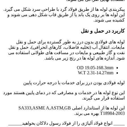
پیکربندی لوله ها از طریق فولاد گرد با طراحی سرد شکل می گیرد.
این لوله ها بر روی یک باند یا از طریق قاب شکل دهی می شوند و
کشیده می شوند.
کاربرد در حمل و نقل
لوله های فولادی بدون درز به طور گسترده برای حمل و نقل
مایعات. انتقال آب (تخلیه فاضلاب، کارهای انحرافی)، حمل و نقل
نفت و گاز طبیعی و مایعات در مسافت های طولانی استفاده می
شود. اندازه های لوله ها در رنج زیر می باشد.
OD 19.05-168.3mm
W.T 2.31-14.27mm
لوله فولادی بودن درز برای خدمات با درجه حرارت پایین
این نوع لوله ها در خدمات و مصارفی که در دمای پایین هستند مورد
استفاده قرار می گیرند.
این لوله ها از استاندارد اصلی SA333,ASME A,ASTM,GB
T18984-2003 بهره می برند.
______ انواع فولاد آلیاژی را از فولاد رسول دلاکان بخواهید______