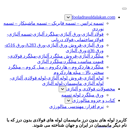
پرش
فولاد رسول دلاکان
فولاد آلیاژی-میلگرد آلیاژی-تسمه آلیاژی-ورق آلیاژی-لوله آلیاژی-
به
fooladrasuldalakan.com
نبشی فولادی-ناودانی فولادی-قیمت ورق-قیمت فولاد
محتوا
تسمه ترانس – تسمه فابریک – تسمه ماشینکار – تسمه
نوردی
فولاد آلیاژی-ورق آلیاژی-میلگرد آلیاژی-تسمه آلیاژی-
فولاد ساختمانی-فولاد دریایی
ورق آلیاژی-فروش ورق آلیاژی-ورق A283-ورق a516-
ورق a36-ورق آلیاژی
میلگرد آلیاژی-فروش میلگرد آلیاژی-میلگرد فولادی-
قیمت مناسب میلگرد-میلگرد آلیاژی
میلگرد هاردکروم – هاردکروم – میل کروم – میلگرد
سختی بالا – میله هاردکروم
لوله آلیاژی-فروش لوله آلیاژی-لوله فولادی آلیاژی-
لوله آلیاژی مانیسمان-لوله آلیاژی
محصولات فولادی و آلیاژی
ورق میلگرد لوله تسمه
کتاب و جزوه متالورژی
نرم افزار- مهندسی متالورژی
لوله بدون درز – لوله مانیسمان-لوله بدون درز مانیسمان-قیمت لوله بدون درز-فروش لوله بدون درز
کاربرد لوله های بدون درز مانیسمان لوله های فولادی بدون درز که با
نام دیگر
مانیسمان
در ایران و جهان شناخته می شوند.