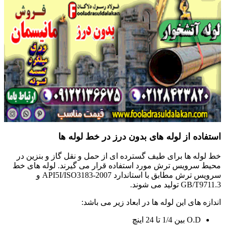
استفاده از لوله های بدون درز در خط لوله ها
خط لوله ها برای طیف گسترده ای از حمل و نقل گاز و بنزین در
محیط سرویس ترش مورد استفاده قرار می گیرند. لوله های خط
سرویس ترش مطابق با استاندارد API5I/ISO3183-2007 و
GB/T9711.3 تولید می شوند.
اندازه های این لوله ها در ابعاد زیر می باشد:
O.D بین 1/4 تا 24 اینچ