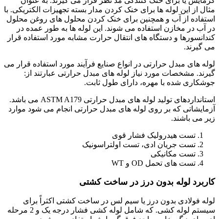
گرمایش یا برای خنک کنندگی مد نظر قرار می گیرند. به عنوان
مثال از این لوله ها برای خنک کردن مدار بسته تجهیزات الکتریکی. با
استفاده از آب و همچنین برای خنک کردن محلول های روغن محلول
در آب در مخازن استفاده می شوند. این لوله ها به طور عمده در
کندانسورها و دستگاه های انتقال حرارت مشابه مورد استفاده قرار
می گیرند.
لوله های مبدل حرارتی در انواع صنایع فرآیند مورد استفاده قرار می
گیرند. مشخصات مورد نیاز لوله های مبدل حرارتی عبارتند از:
جوشکاری شده با مهره، دارای طول ثابت.
استانداردهای تولید لوله های مبدل حرارتی ASTM A179 می باشد.
آزمایشاتی که بر روی لوله های مبدل حرارتی انجام می شود موارد
زیر می باشند.
تست هیدرولیک فشار قوی
تست جریان ادی، تست اولتراسونیک
تست مکانیکی
تست های تحمل OD و WT
کاربرد لوله بدون درز در ساخت کشتی
لوله فولادی بدون درز یا سیم لس در ساخت کشتی اکثراً برای
سیستم لوله کشی. که شامل لوله کشی فشار درجه یک و 2 مرحله