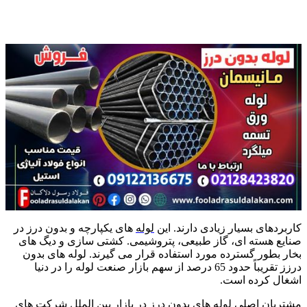
کاربردهای بسیار زیادی دارند. این
لوله
های یکپارچه و بدون درز در
صنایع هسته ای، گاز طبیعی، پتروشیمی. کشتی سازی و دیگ های
بخار بطور گسترده مورد استفاده قرار می گیرند. لوله های بدون
درزز تقریباً حدود 65 درصد از سهم بازار صنعت لوله را در دنیا
اشغال کرده است.
مشتریان اصلی لوله های بدون درز در بازار بین الملل شرکت های