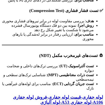
مناسب برای
: بررسی شکنندگی در دمای کاری بالا یا پایین
✅ تست فشار فشاری (Compression Test)
هدف
: بررسی مقاومت لوله در برابر نیروهای فشاری محوری
روش اجرا
: نمونه بین دو فک دستگاه یونیورسال فشرده
می‌شود تا شکست یا تغییر شکل رخ دهد
مناسب برای
: ارزیابی رفتار در برابر له‌شدگی یا بارهای
محوری
لوله آلیاژی a335
🧲 تست‌های غیرمخرب مکمل (NDT)
تست آلتراسونیک
(UT)
: بررسی ترک‌های داخلی و ضخامت
دیواره
تست ذرات مغناطیسی
(MPT)
: شناسایی ترک‌های سطحی و
نیمه‌سطحی
تست جریان گردابی
(ECT)
: مناسب برای لوله‌های غیرآهنی یا
نازک
لوله حفاری-قیمت لوله حفاری-فروش لوله حفاری
A106-لوله حفاری A53-لوله آلیاژی