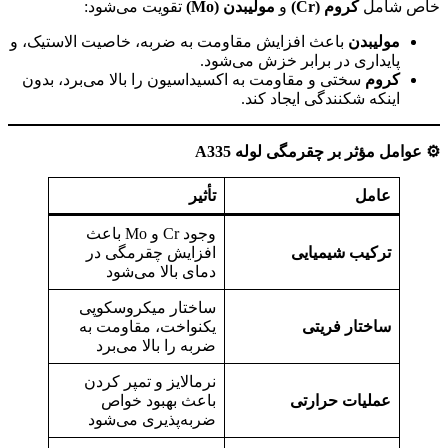
خاص شامل
کروم
(Cr)
و
مولیبدن
(Mo)
تقویت می‌شود:
مولیبدن
باعث افزایش مقاومت به ضربه، خاصیت الاستیک، و
پایداری در برابر خزش می‌شود.
کروم
سختی و مقاومت به اکسیداسیون را بالا می‌برد، بدون
اینکه شکنندگی ایجاد کند.
⚙️
عوامل مؤثر بر چقرمگی لوله
A335
عامل
تأثیر
وجود Cr و Mo باعث
ترکیب شیمیایی
افزایش چقرمگی در
دمای بالا می‌شود
ساختار میکروسکوپی
ساختار فریتی
یکنواخت، مقاومت به
ضربه را بالا می‌برد
نرمالایز و تمپر کردن
عملیات حرارتی
باعث بهبود خواص
ضربه‌پذیری می‌شود