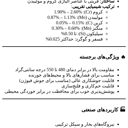
ساختار
: فریتی با عناصر آلیاژی کروم و مولیبدن
ترکیب شیمیایی تقریبی
:
کروم (Cr): 1.90% – 2.60%
مولیبدن (Mo): 0.87% – 1.13%
کربن (C): 0.05% – 0.15%
منگنز (Mn): 0.30% – 0.60%
سیلیکون (Si): تا 0.50%
فسفر و گوگرد: حداکثر 0.025%
🔥
ویژگی‌های برجسته
مقاومت بالا در برابر دمای 480 تا 550 درجه سانتی‌گراد
مناسب برای فشارهای بالا و محیط‌های خورنده
قابلیت جوشکاری عالی (مناسب برای جوش فیوژن)
قابلیت خم‌کاری و فلنج‌سازی
پوشش‌پذیری خوب برای محافظت در برابر خوردگی محیطی
🏭
کاربردهای صنعتی
نیروگاه‌های بخار و سیکل ترکیبی