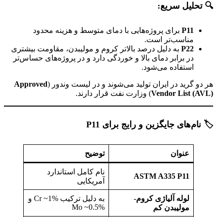
🔍
تحلیل سریع
:
P11
برای پروژه‌هایی با دمای متوسط و هزینه محدود
مناسب‌تر است.
P22
به دلیل درصد بالاتر کروم و مولیبدن، مقاومت بیشتری
در برابر دمای بالا و خوردگی دارد و در پروژه‌های حساس‌تر
استفاده می‌شود.
هر دو گرید در ایران تولید می‌شوند و در لیست وندور (
Approved
Vendor List (AVL)
) وزارت نفت قرار دارند.
🏷️ نام‌های جایگزین و رایج برای P11
عنوان
توضیح
نام کامل استاندارد
ASTM A335 P11
آمریکایی
لوله آلیاژی کروم-
به دلیل ترکیب Cr ~1% و
Mo ~0.5%
مولیبدن کم