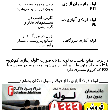
لوله مانیسمان آلیاژی
چون معمولاً به‌صورت
P11
بدون درز تولید می‌شود
کاربرد اصلی در
لوله فولادی آلیاژی دما
سیستم‌های بخار و
بالا
گرمایشی
چون در نیروگاه‌ها و
لوله آلیاژی نیروگاهی
صنایع پتروشیمی بسیار
رایج است
در برخی منابع داخلی، به لوله P11 به‌صورت
“لوله آلیاژی کم‌کروم”
یا
“لوله بخار متوسط”
نیز اشاره می‌شود. مخصوصاً در مقایسه با
P22 که کروم بیشتری دارد.
______ انواع فولاد آلیاژی را از فولاد رسول دلاکان بخواهید______