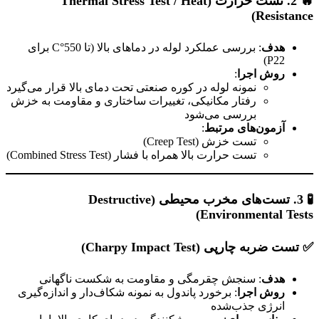
🔥 2. تست حرارت (Thermal Stress Test / Heat
Resistance)
هدف
: بررسی عملکرد لوله در دماهای بالا (تا 550°C برای
P22)
روش اجرا
:
نمونه لوله در کوره صنعتی تحت دمای بالا قرار می‌گیرد
رفتار مکانیکی، تغییرات ساختاری و مقاومت به خزش
بررسی می‌شود
آزمون‌های مرتبط
:
تست خزش (Creep Test)
تست حرارت بالا همراه با فشار (Combined Stress Test)
🧪 3. تست‌های مخرب محیطی (Destructive
Environmental Tests)
✅ تست ضربه چارپی (Charpy Impact Test)
هدف
: سنجش چقرمگی و مقاومت به شکست ناگهانی
روش اجرا
: برخورد پاندول به نمونه شکاف‌دار و اندازه‌گیری
انرژی جذب‌شده