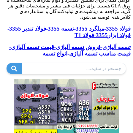
عوامل کلیدی برای تضمین عملکرد و دوام سازه‌های ساخته‌شده با
ورق GLA هستند. برای جزئیات فنی بیشتر و مشخصات دقیق هر
گرید، مراجعه به دیتاشیت‌های تولیدکنندگان و استانداردهای
کلاس‌بندی توصیه می‌شود.
فولاد 3355-میلگرد 3355-تسمه 3355-فولاد تندبر 3355-
فولاد ابزار3355-فولاد T1
تسمه آلیاژی-فروش تسمه آلیاژی-قیمت تسمه آلیاژی-
قیمت مناسب تسمه آلیاژی-انواع تسمه