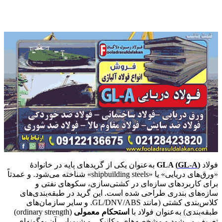
فولاد
)
GL‑A
GLA (
به‌عنوان یکی از گریدهای پایه در خانوادهٔ
«ورق‌های دریایی» یا «shipbuilding steels» شناخته می‌شود. و عمدتاً
برای کاربردهای سازه‌ای در کشتی‌سازی، سکوهای نفتی و
سازه‌های بندری طراحی شده است. این گرید در طبقه‌بندی‌های
کلاس‌بندی کشتی (مانند GL/DNV/ABS. و سایر سازمان‌های
طبقه‌بندی) به‌عنوان فولاد با
استحکام معمولی
(ordinary strength)
تعریف می‌شود و مشخصه‌های مکانیکی و شیمیایی آن به‌گونه‌ای