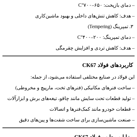
– دمای بازپخت: ۶۵۰–۷۰۰°C
– هدف: کاهش تنش‌های داخلی و بهبود ماشین‌کاری
۳. تمپرینگ (Tempering)
– دمای تمپرینگ: ۲۰۰–۴۰۰°C
– هدف: کاهش تردی و افزایش چقرمگی
کاربردهای فولاد CK67
این فولاد در صنایع مختلفی استفاده می‌شود، از جمله:
– ساخت فنرهای مکانیکی (فنرهای تخت، مارپیچ و مخروطی)
– تولید قطعات تحت سایش مانند چاقو، تیغه‌های برش و ابزارآلات
– قطعات خودرو مانند کمک‌فنرها و اتصالات
– صنعت ماشین‌سازی برای ساخت شفت‌ها و پین‌های دقیق
مزایا و معایب فولاد CK67