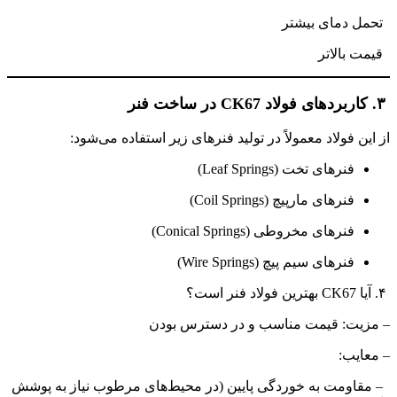
تحمل دمای بیشتر
قیمت بالاتر
۳. کاربردهای فولاد CK67 در ساخت فنر
از این فولاد معمولاً در تولید فنرهای زیر استفاده می‌شود:
فنرهای تخت (Leaf Springs)
فنرهای مارپیچ (Coil Springs)
فنرهای مخروطی (Conical Springs)
فنرهای سیم پیچ (Wire Springs)
۴. آیا CK67 بهترین فولاد فنر است؟
– مزیت: قیمت مناسب و در دسترس بودن
– معایب:
– مقاومت به خوردگی پایین (در محیط‌های مرطوب نیاز به پوشش