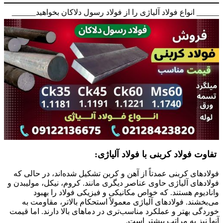
_____ انواع فولاد آلیاژی را از فولاد رسول دلاکان بخواهید______
تفاوت فولاد کربنی با فولاد آلیاژی:
فولادهای کربنی عمدتاً از آهن و کربن تشکیل شده‌اند، در حالی که
فولادهای آلیاژی حاوی عناصر دیگری مانند. کروم، نیکل، مولیبدن و
وانادیوم هستند. که خواص مکانیکی و فیزیکی فولاد را بهبود
می‌بخشند. فولادهای آلیاژی معمولاً استحکام بالاتر، مقاومت به
خوردگی بهتر و عملکرد مناسب‌تری در دماهای بالا دارند. اما قیمت
آنها نیز به مراتب بیشتر است.