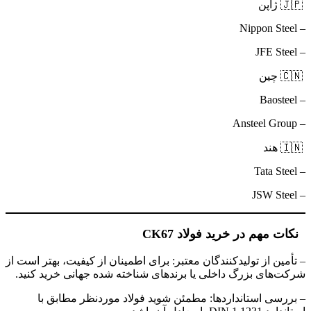
🇯🇵 ژاپن
– Nippon Steel
– JFE Steel
🇨🇳 چین
– Baosteel
– Ansteel Group
🇮🇳 هند
– Tata Steel
– JSW Steel
نکات مهم در خرید فولاد CK67
– تأمین از تولیدکنندگان معتبر: برای اطمینان از کیفیت، بهتر است از
شرکت‌های بزرگ داخلی یا برندهای شناخته شده جهانی خرید کنید.
– بررسی استانداردها: مطمئن شوید فولاد موردنظر مطابق با