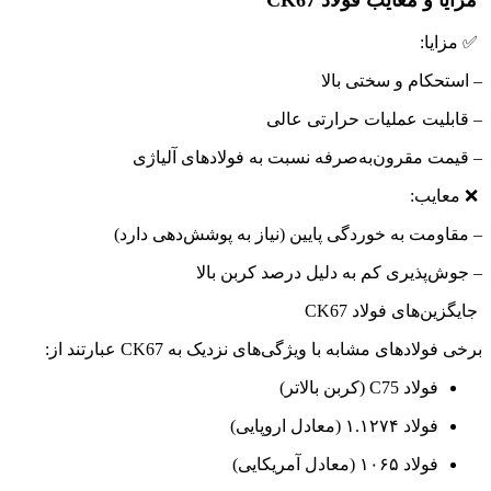
✅ مزایا:
– استحکام و سختی بالا
– قابلیت عملیات حرارتی عالی
– قیمت مقرون‌به‌صرفه نسبت به فولادهای آلیاژی
❌ معایب:
– مقاومت به خوردگی پایین (نیاز به پوشش‌دهی دارد)
– جوش‌پذیری کم به دلیل درصد کربن بالا
جایگزین‌های فولاد CK67
برخی فولادهای مشابه با ویژگی‌های نزدیک به CK67 عبارتند از:
فولاد C75 (کربن بالاتر)
فولاد ۱.۱۲۷۴ (معادل اروپایی)
فولاد ۱۰۶۵ (معادل آمریکایی)