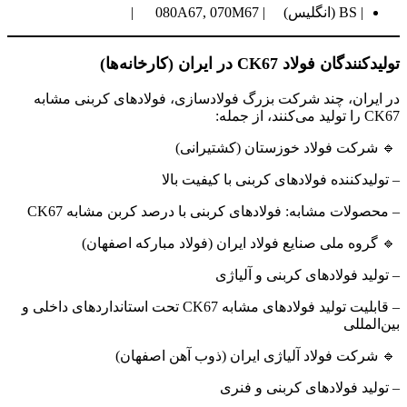
| BS (انگلیس) | 080A67, 070M67 |
تولیدکنندگان فولاد CK67 در ایران (کارخانه‌ها)
در ایران، چند شرکت بزرگ فولادسازی، فولادهای کربنی مشابه
CK67 را تولید می‌کنند، از جمله:
🔹 شرکت فولاد خوزستان (کشتیرانی)
– تولیدکننده فولادهای کربنی با کیفیت بالا
– محصولات مشابه: فولادهای کربنی با درصد کربن مشابه CK67
🔹 گروه ملی صنایع فولاد ایران (فولاد مبارکه اصفهان)
– تولید فولادهای کربنی و آلیاژی
– قابلیت تولید فولادهای مشابه CK67 تحت استانداردهای داخلی و
بین‌المللی
🔹 شرکت فولاد آلیاژی ایران (ذوب آهن اصفهان)
– تولید فولادهای کربنی و فنری