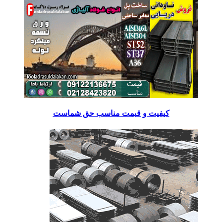
کیفیت و قیمت مناسب حق شماست