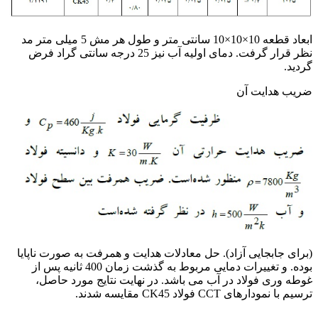
ابعاد قطعه 10×10×10 سانتی متر و طول هر مش 5 میلی متر مد
نظر قرار گرفت. دمای اولیه آب نیز 25 درجه سانتی گراد فرض
گردید.
ضریب هدایت آن
(برای جابجایی آزاد). حل معادلات هدایت و همرفت به صورت ناپایا
بوده. و تغییرات دمایی مربوط به گذشت زمان 400 ثانیه پس از
غوطه وری فولاد در آب می باشد. در نهایت نتایج مورد حاصل،
ترسیم با نمودارهای CCT فولاد CK45 مقایسه شدند.